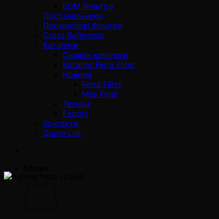
EDM Фільтри
Постачальники
Промислові Фільтри
Cross Reference
Каталоги
Онлайн каталоги
Каталог Ferra Filter
Новини
Ferra Filter
Mas Filter
Техніка
Export
Контакти
Quote List
Кошик