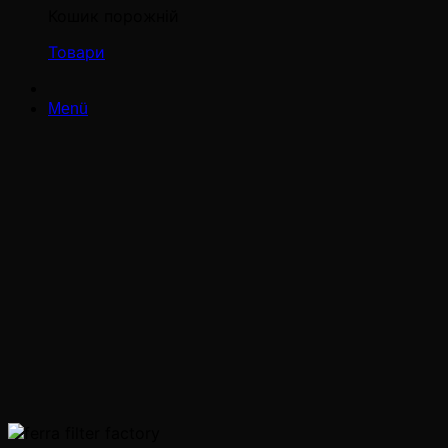
Кошик порожній
Товари
Menü