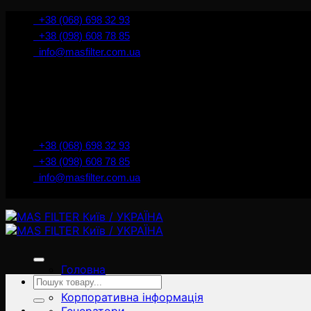
İçeriğe
+38 (068) 698 32 93
atla
+38 (098) 608 78 85
info@masfilter.com.ua
+38 (068) 698 32 93
+38 (098) 608 78 85
info@masfilter.com.ua
Головна
Ara:
Товари
Корпоративна інформація