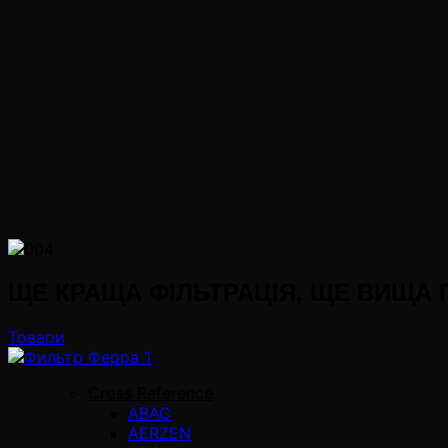
ЩЕ КРАЩА ФІЛЬТРАЦІЯ, ЩЕ ВИЩА
Товари
Cross Reference
ABAC
AERZEN