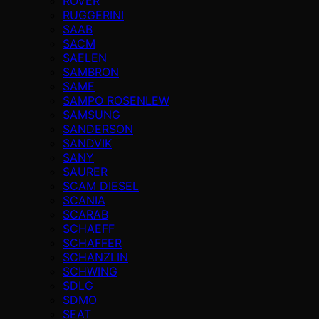
ROVER
RUGGERINI
SAAB
SACM
SAELEN
SAMBRON
SAME
SAMPO ROSENLEW
SAMSUNG
SANDERSON
SANDVIK
SANY
SAURER
SCAM DIESEL
SCANIA
SCARAB
SCHAEFF
SCHAFFER
SCHANZLIN
SCHWING
SDLG
SDMO
SEAT