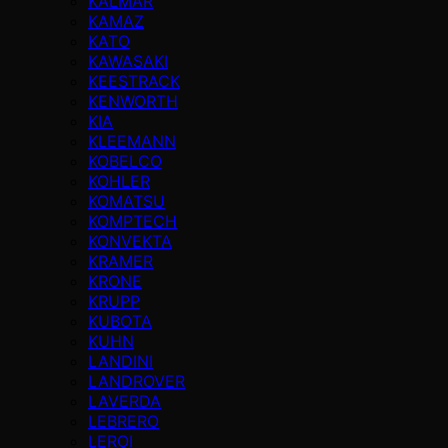
KALMAR
KAMAZ
KATO
KAWASAKI
KEESTRACK
KENWORTH
KIA
KLEEMANN
KOBELCO
KOHLER
KOMATSU
KOMPTECH
KONVEKTA
KRAMER
KRONE
KRUPP
KUBOTA
KUHN
LANDINI
LANDROVER
LAVERDA
LEBRERO
LEROI