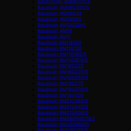
BAUDOUIN 4M06G25/5
Baudouin 4M06G300/S
Baudouin 4M06G44
Baudouin 4M06G55
Baudouin 4M10G2D/0
Baudouin 4М06
Baudouin 4М11
Baudouin 6M11E150
Baudouin 6M11G150
Baudouin 6M11G165/5
Baudouin 6M11G4D0/S
Baudouin 6M16G220
Baudouin 6M16G220/5
Baudouin 6M16G250/5
Baudouin 6M16G275
Baudouin 6M16G330/5
Baudouin 6M16V2D0
Baudouin 6M21G385/5
Baudouin 6M21G440/5
Baudouin 6M21G500/5
Baudouin 6M26G500/5E2
Baudouin 6M33G660/5
Baudouin 6M33G715/5