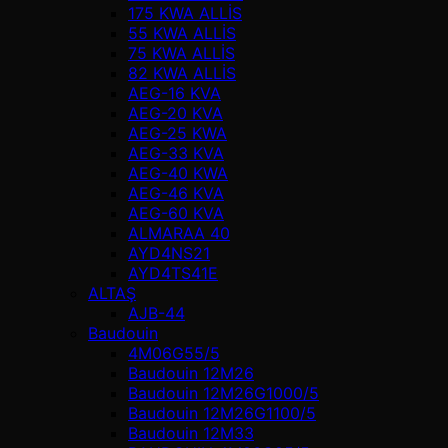
175 KWA ALLİS
55 KWA ALLİS
75 KWA ALLİS
82 KWA ALLİS
AEG-16 KVA
AEG-20 KVA
AEG-25 KWA
AEG-33 KVA
AEG-40 KWA
AEG-46 KVA
AEG-60 KVA
ALMARAA 40
AYD4NS21
AYD4TS41E
ALTAŞ
AJB-44
Baudouin
4M06G55/5
Baudouin 12M26
Baudouin 12M26G1000/5
Baudouin 12M26G1100/5
Baudouin 12M33