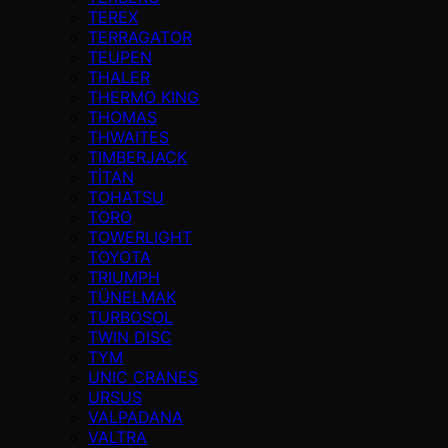
TEREX
TERRAGATOR
TEUPEN
THALER
THERMO KING
THOMAS
THWAITES
TIMBERJACK
TİTAN
TOHATSU
TORO
TOWERLIGHT
TOYOTA
TRIUMPH
TÜNELMAK
TURBOSOL
TWIN DISC
TYM
UNIC CRANES
URSUS
VALPADANA
VALTRA