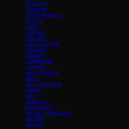
LEYLAND
LIEBHERR
LIFTER PRAMAC
LIFTLUX
LINDE
LINDNER
LINK BELT
LISTER PETTER
LIUGONG
LOKOMO
LOMBARDINI
LONKING
MAC CORMICK
MACK
MACO-MEUDON
MAGNI
MAN
MANITOU
MANITOWOC
MASSEY FERGUSON
MATBRO
MATROT