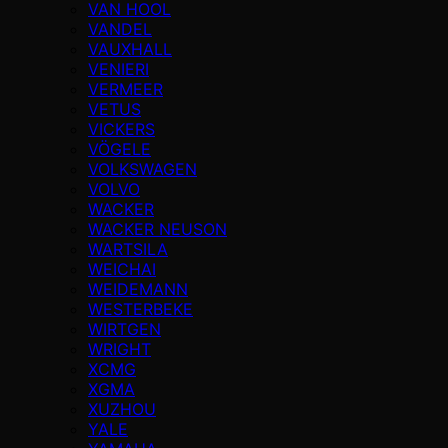
VAN HOOL
VANDEL
VAUXHALL
VENIERI
VERMEER
VETUS
VICKERS
VÖGELE
VOLKSWAGEN
VOLVO
WACKER
WACKER NEUSON
WARTSILA
WEICHAI
WEIDEMANN
WESTERBEKE
WIRTGEN
WRIGHT
XCMG
XGMA
XUZHOU
YALE