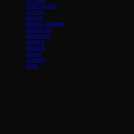
FILTRON
FLEETGUARD
GEM-FA
MAHLE
MANN+HUMMEL
MASFİLTER
MİKROPOR
PARKER
ROKSER
SEPAR
SOTRAS
SURE