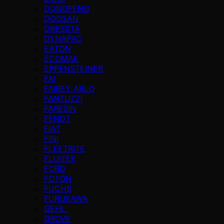
DONGFENG
DOOSAN
DRESSTA
DYNAPAC
EATON
ECOMAK
EPPENSTEINER
FAI
FAIREY ARLO
FANTUZZI
FARESIN
FENDT
FIAT
FINI
FLEETRITE
FLUITEK
FORD
FOTON
FUCHS
FURUKAWA
GEHL
GROVE