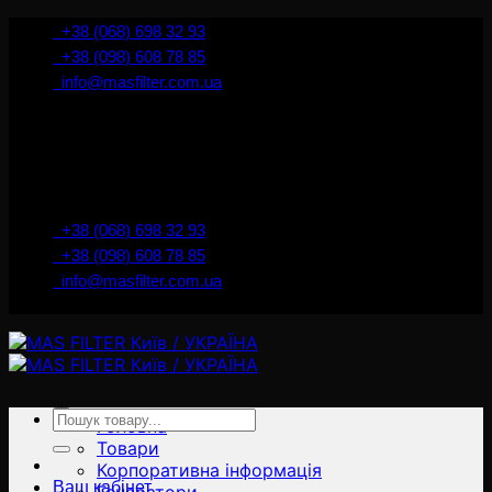
İçeriğe
+38 (068) 698 32 93
atla
+38 (098) 608 78 85
info@masfilter.com.ua
Представник Ferra Filter у м. Київ / Україна
+38 (068) 698 32 93
+38 (098) 608 78 85
info@masfilter.com.ua
Представник Ferra Filter у м. Київ / Україна
Ara:
Головна
Товари
Корпоративна інформація
Ваш кабінет