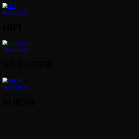
Натисніть!
HİFİ
Натисніть!
SF FILTER
Натисніть!
IKRON