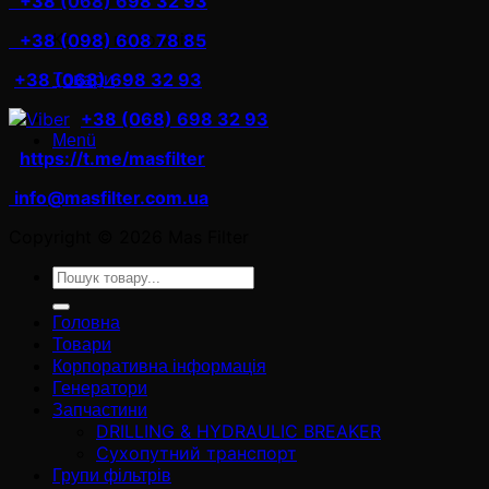
+38 (068) 698 32 93
Кошик порожній
+38 (098) 608 78 85
Товари
+38 (068) 698 32 93
+38 (068) 698 32 93
Menü
https://t.me/masfilter
info@masfilter.com.ua
Copyright © 2026 Mas Filter
Ara:
Головна
Товари
Корпоративна інформація
Генератори
Запчастини
DRILLING & HYDRAULIC BREAKER
Сухопутний транспорт
Групи фільтрів