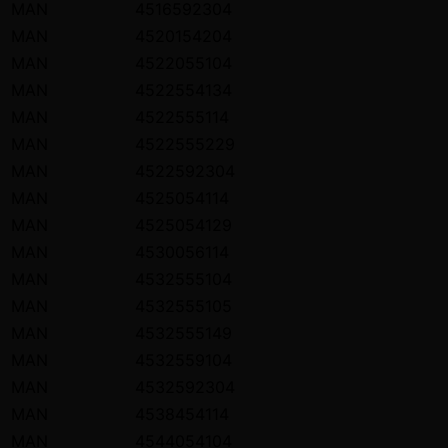
MAN
4516592304
MAN
4520154204
MAN
4522055104
MAN
4522554134
MAN
4522555114
MAN
4522555229
MAN
4522592304
MAN
4525054114
MAN
4525054129
MAN
4530056114
MAN
4532555104
MAN
4532555105
MAN
4532555149
MAN
4532559104
MAN
4532592304
MAN
4538454114
MAN
4544054104