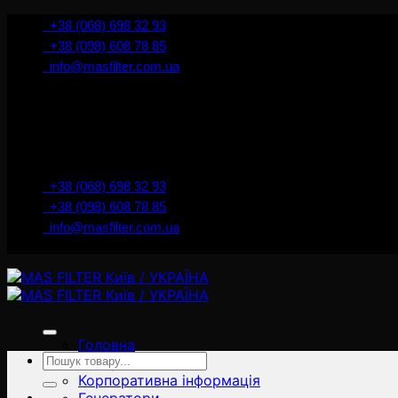
İçeriğe
+38 (068) 698 32 93
atla
+38 (098) 608 78 85
info@masfilter.com.ua
+38 (068) 698 32 93
+38 (098) 608 78 85
info@masfilter.com.ua
Головна
Ara:
Товари
Корпоративна інформація