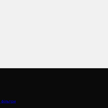
 фільтри