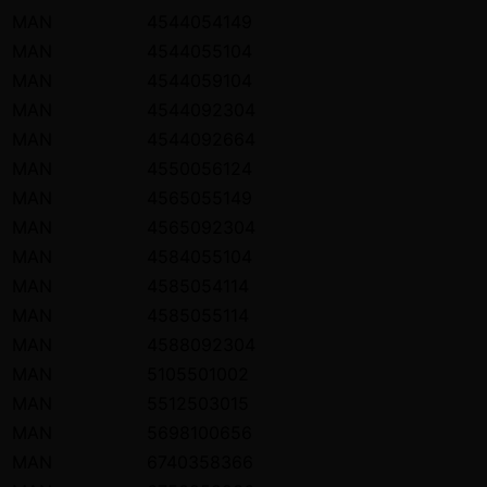
MAN
4544054149
MAN
4544055104
MAN
4544059104
MAN
4544092304
MAN
4544092664
MAN
4550056124
MAN
4565055149
MAN
4565092304
MAN
4584055104
MAN
4585054114
MAN
4585055114
MAN
4588092304
MAN
5105501002
MAN
5512503015
MAN
5698100656
MAN
6740358366