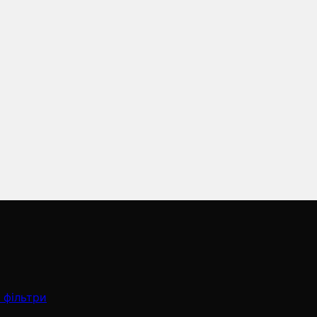
 фільтри