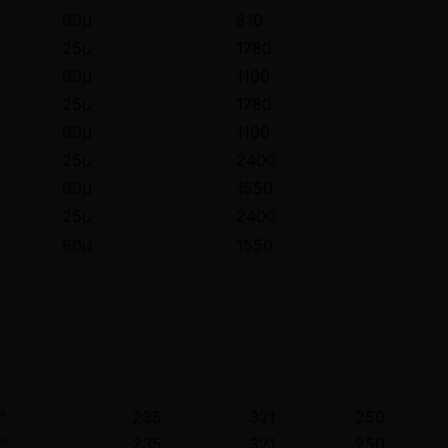
60μ
810
25μ
1780
60μ
1100
25μ
1780
60μ
1100
25μ
2400
60μ
1550
25μ
2400
60μ
1550
″
235
321
250
″
235
321
250