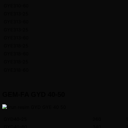
GYE310-60
GYE313-25
GYE313-60
GYE313-25
GYE313-60
GYE318-25
GYE318-60
GYE318-25
GYE318-60
GEM-FA GYD 40-50
GYD40-25
260
1
GYD40-60
340
1