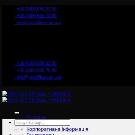
İçeriğe
+38 (068) 698 32 93
atla
+38 (098) 608 78 85
info@masfilter.com.ua
+38 (068) 698 32 93
+38 (098) 608 78 85
info@masfilter.com.ua
Головна
Ara:
Товари
Корпоративна інформація