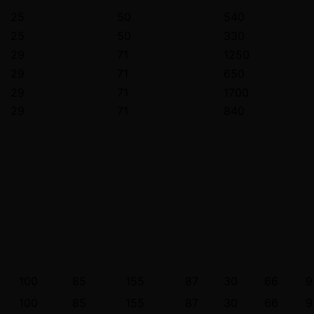
25
50
540
25
50
330
29
71
1250
29
71
650
29
71
1700
29
71
840
100
85
155
87
30
66
9
100
85
155
87
30
66
9