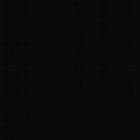
GYD31-25
80
3/4″
115
GYD31-60
120
3/4″
115
GYD32-25
150
3/4″
115
GYD32-60
190
3/4″
115
GYD34-25
150
1″
115
GYD34-60
190
1″
115
GYD36-25
180
3/4″
115
GYD36-60
220
3/4″
115
GYD38-25
180
1″
115
GYD38-60
220
1″
115
GYE310-25
GYE310-60
GYE310-25