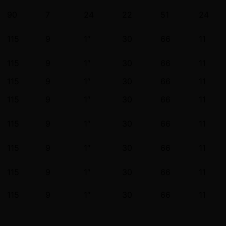
90
7
24
22
51
24
115
9
1″
30
66
11
115
9
1″
30
66
11
115
9
1″
30
66
11
115
9
1″
30
66
11
115
9
1″
30
66
11
115
9
1″
30
66
11
115
9
1″
30
66
11
115
9
1″
30
66
11