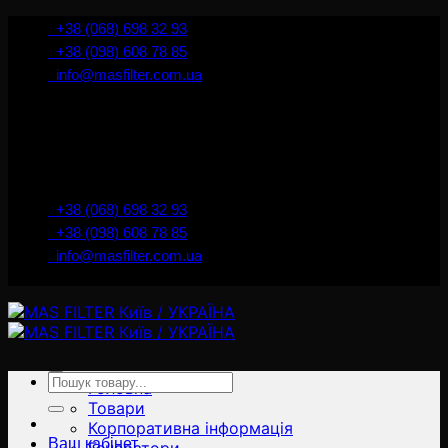
İçeriğe
+38 (068) 698 32 93
atla
+38 (098) 608 78 85
info@masfilter.com.ua
Представник Ferra Filter у м. Київ / Україна
+38 (068) 698 32 93
+38 (098) 608 78 85
info@masfilter.com.ua
Представник Ferra Filter у м. Київ / Україна
Ara:
Головна
Товари
Корпоративна інформація
Ваш кабінет