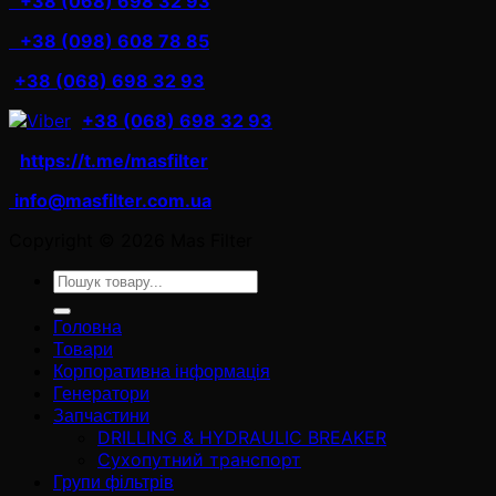
+38 (068) 698 32 93
+38 (098) 608 78 85
+38 (068) 698 32 93
+38 (068) 698 32 93
https://t.me/masfilter
info@masfilter.com.ua
Copyright © 2026 Mas Filter
Ara:
Головна
Товари
Корпоративна інформація
Генератори
Запчастини
DRILLING & HYDRAULIC BREAKER
Сухопутний транспорт
Групи фільтрів