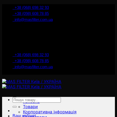
İçeriğe
+38 (068) 698 32 93
atla
+38 (098) 608 78 85
info@masfilter.com.ua
Представник Ferra Filter у м. Київ / Україна
+38 (068) 698 32 93
+38 (098) 608 78 85
info@masfilter.com.ua
Представник Ferra Filter у м. Київ / Україна
Ara:
Головна
Товари
Корпоративна інформація
Ваш кабінет