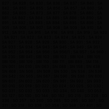
827 ; SA 828 ; SA 830 ; SA 836 ; SA 837 ; SA 840 ; SA
842 ; SA 850 ; SA 855 ; SA 856 ; SA 857 ; SA 860 ; SA
862 ; SA 865 ; SA 873 ; SA 877 ; SA 878 ; SA 880 ; SA
881 ; SA 882 ; SA 884 ; SA 885 ; SA 886 ; SA 890 ; SA
891 ; SA 892 ; SA 893 ; SA 894 ; SA 895 ; SA 896 ; SA
905 ; SA 906 ; SA 907 ; SA 908 ; SA 909 ; SA 910 ; SA
912 ; SA 913 ; SA 915 ; SA 916 ; SA 918 ; SA 919 ; SA 920
; SA 921 ; SA 922 ; SA 923 ; SA 924 ; SA 925 ; SA 926 ;
SA 927 ; SA 928 ; SA 929 ; SA 930 ; SA 931 ; SA 932 ;
SA 933 ; SA 934 ; SA 943 ; SA 945 ; SA 949 ; SA 951 ;
SA 952 ; SA 954 ; SA 956 ; SA 956/1 ; SA 957 ; SA 960 ;
SB 230 ; SBI 041 ; SBI 102 ; SBI 103 ; SBI 104 ; SBI 105 ;
SBI 106 ; SBI 109 ; SBI 110 ; SBI 111 ; SBI 889 ; SM 118 ;
SN 001 ; SN 010 ; SN 063 ; SN 088 ; SN 158 ; SN 438 ;
SN 468 ; SN 506 ; SN 508 ; SN 530 ; SN 534 ; SN 536 ;
SN 542 ; SN 565 ; SN 567 ; SN 596 ; SN 598 ; SN 600 ;
SN 601 ; SN 602 ; SN 620 ; SN 991 ; SN 992 ; SN 993 ;
SO 010 ; SO 019 ; SO 022 ; SO 024 ; SO 025 ; SO 030 ;
SO 031 ; SO 032 ; SO 033 ; SO 034 ; SO 040 ; SO 053 ;
SO 127 ; SO 130 ; SO 144 ; SO 152 ; SO 215 ; SO 228 ; SO
236 ; SO 257 ; SO 260 ; SO 285 ; SO 295 ; SO 307 ; SO
311 ; SO 319 ; SO 338 ; SO 354 ; SO 368 ; SO 401 ; SO