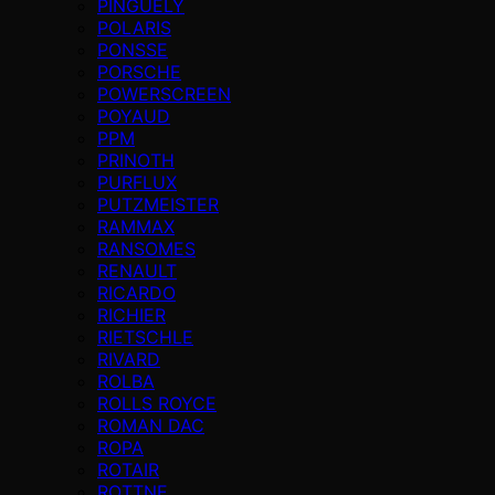
PINGUELY
POLARIS
PONSSE
PORSCHE
POWERSCREEN
POYAUD
PPM
PRINOTH
PURFLUX
PUTZMEISTER
RAMMAX
RANSOMES
RENAULT
RICARDO
RICHIER
RIETSCHLE
RIVARD
ROLBA
ROLLS ROYCE
ROMAN DAC
ROPA
ROTAIR
ROTTNE