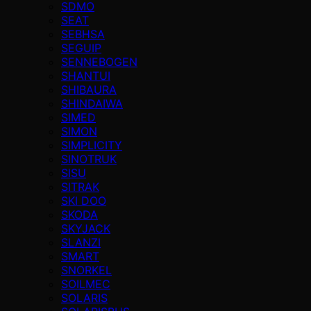
SDMO
SEAT
SEBHSA
SEGUIP
SENNEBOGEN
SHANTUI
SHIBAURA
SHINDAIWA
SIMED
SIMON
SIMPLICITY
SINOTRUK
SISU
SITRAK
SKI DOO
SKODA
SKYJACK
SLANZI
SMART
SNORKEL
SOILMEC
SOLARIS