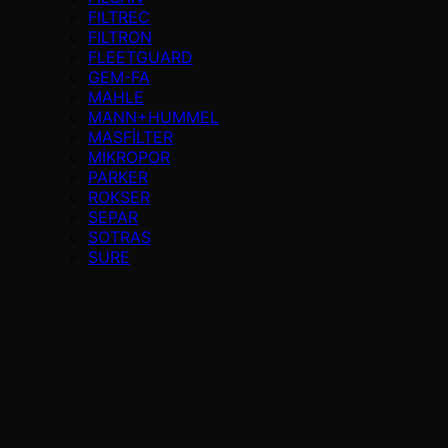
FILTREC
FILTRON
FLEETGUARD
GEM-FA
MAHLE
MANN+HUMMEL
MASFİLTER
MİKROPOR
PARKER
ROKSER
SEPAR
SOTRAS
SURE