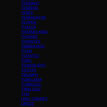
TENNANT
TERBERG
TEREX
TERRAGATOR
TEUPEN
THALER
THERMO KING
THOMAS
THWAITES
TIMBERJACK
TİTAN
TOHATSU
TORO
TOWERLIGHT
TOYOTA
TRIUMPH
TÜNELMAK
TURBOSOL
TWIN DISC
TYM
UNIC CRANES
URSUS