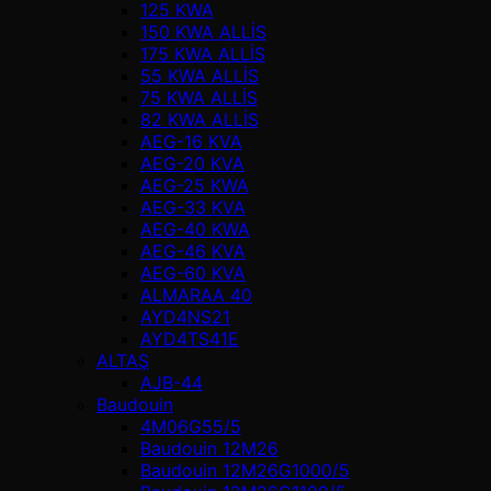
125 KWA
150 KWA ALLİS
175 KWA ALLİS
55 KWA ALLİS
75 KWA ALLİS
82 KWA ALLİS
AEG-16 KVA
AEG-20 KVA
AEG-25 KWA
AEG-33 KVA
AEG-40 KWA
AEG-46 KVA
AEG-60 KVA
ALMARAA 40
AYD4NS21
AYD4TS41E
ALTAŞ
AJB-44
Baudouin
4M06G55/5
Baudouin 12M26
Baudouin 12M26G1000/5