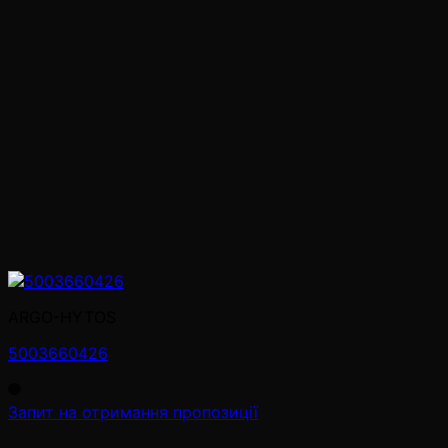
ARGO-HYTOS
5003660426
Запит на отримання пропозиції