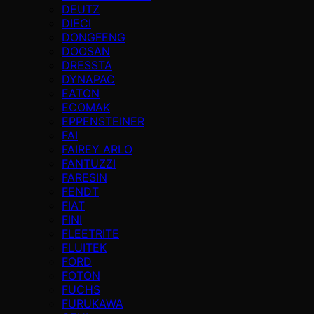
DEUTZ
DIECI
DONGFENG
DOOSAN
DRESSTA
DYNAPAC
EATON
ECOMAK
EPPENSTEINER
FAI
FAIREY ARLO
FANTUZZI
FARESIN
FENDT
FIAT
FINI
FLEETRITE
FLUITEK
FORD
FOTON
FUCHS
FURUKAWA