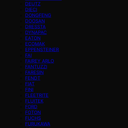
DEUTZ
DIECI
DONGFENG
DOOSAN
DRESSTA
DYNAPAC
EATON
ECOMAK
EPPENSTEINER
FAI
FAIREY ARLO
FANTUZZI
FARESIN
FENDT
FIAT
FINI
FLEETRITE
FLUITEK
FORD
FOTON
FUCHS
FURUKAWA