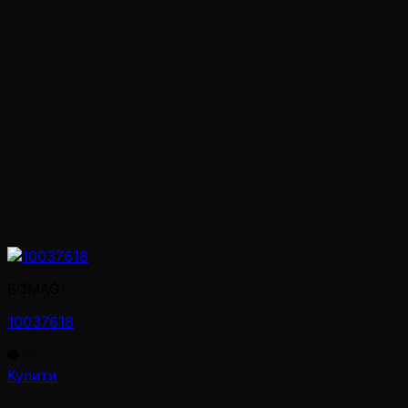
BOMAG
10037618
Купити