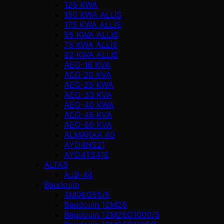
125 KWA
150 KWA ALLİS
175 KWA ALLİS
55 KWA ALLİS
75 KWA ALLİS
82 KWA ALLİS
AEG-16 KVA
AEG-20 KVA
AEG-25 KWA
AEG-33 KVA
AEG-40 KWA
AEG-46 KVA
AEG-60 KVA
ALMARAA 40
AYD4NS21
AYD4TS41E
ALTAŞ
AJB-44
Baudouin
4M06G55/5
Baudouin 12M26
Baudouin 12M26G1000/5