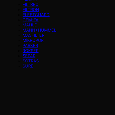
FILTREC
FILTRON
FLEETGUARD
GEM-FA
MAHLE
MANN+HUMMEL
MASFİLTER
MİKROPOR
PARKER
ROKSER
SEPAR
SOTRAS
SURE