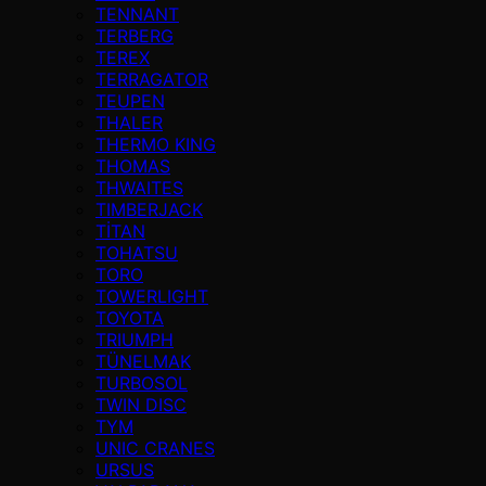
TENNANT
TERBERG
TEREX
TERRAGATOR
TEUPEN
THALER
THERMO KING
THOMAS
THWAITES
TIMBERJACK
TİTAN
TOHATSU
TORO
TOWERLIGHT
TOYOTA
TRIUMPH
TÜNELMAK
TURBOSOL
TWIN DISC
TYM
UNIC CRANES
URSUS