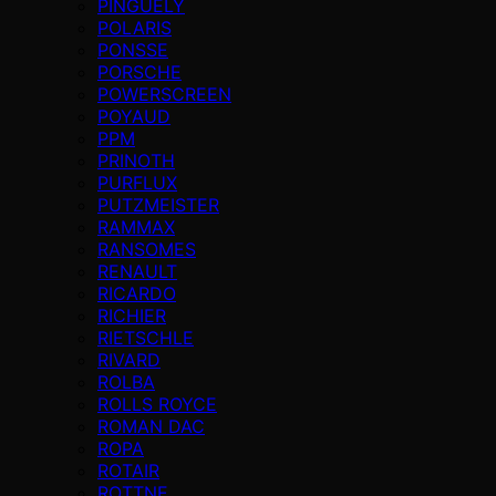
PINGUELY
POLARIS
PONSSE
PORSCHE
POWERSCREEN
POYAUD
PPM
PRINOTH
PURFLUX
PUTZMEISTER
RAMMAX
RANSOMES
RENAULT
RICARDO
RICHIER
RIETSCHLE
RIVARD
ROLBA
ROLLS ROYCE
ROMAN DAC
ROPA
ROTAIR
ROTTNE