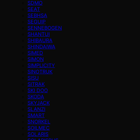
SDMO
SEAT
SEBHSA
SEGUIP
SENNEBOGEN
SHANTUI
SHIBAURA
SHINDAIWA
SIMED
SIMON
SIMPLICITY
SINOTRUK
SISU
SITRAK
SKI DOO
SKODA
SKYJACK
SLANZI
SMART
SNORKEL
SOILMEC
SOLARIS