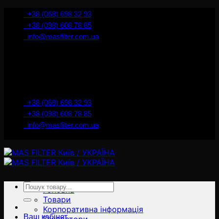
İçeriğe
+38 (068) 698 32 93
atla
+38 (098) 608 78 85
info@masfilter.com.ua
Представник Ferra Filter у м. Київ / Україна
+38 (068) 698 32 93
+38 (098) 608 78 85
info@masfilter.com.ua
Представник Ferra Filter у м. Київ / Україна
Ara:
Головна
Товари
Корпоративна інформація
Ваш кабінет