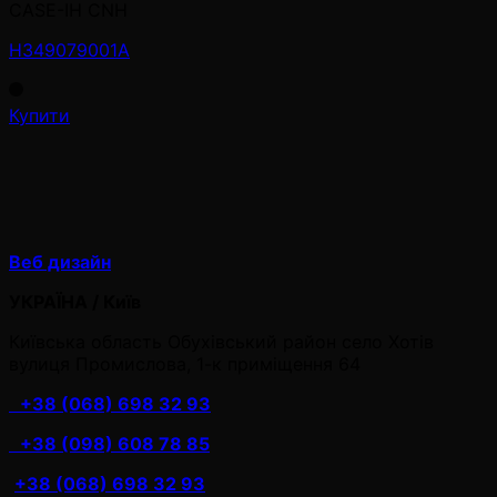
CASE-IH CNH
H349079001A
Купити
Веб дизайн
УКРАЇНА / Київ
Київська область Обухівський район село Хотів
вулиця Промислова, 1-к приміщення 64
+38 (068) 698 32 93
+38 (098) 608 78 85
+38 (068) 698 32 93