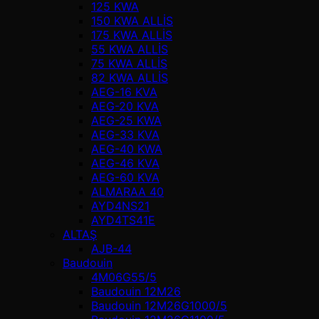
125 KWA
150 KWA ALLİS
175 KWA ALLİS
55 KWA ALLİS
75 KWA ALLİS
82 KWA ALLİS
AEG-16 KVA
AEG-20 KVA
AEG-25 KWA
AEG-33 KVA
AEG-40 KWA
AEG-46 KVA
AEG-60 KVA
ALMARAA 40
AYD4NS21
AYD4TS41E
ALTAŞ
AJB-44
Baudouin
4M06G55/5
Baudouin 12M26
Baudouin 12M26G1000/5