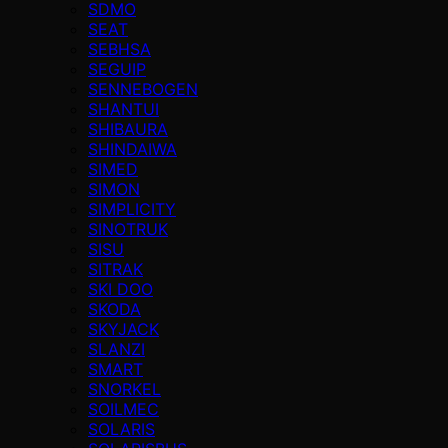
SDMO
SEAT
SEBHSA
SEGUIP
SENNEBOGEN
SHANTUI
SHIBAURA
SHINDAIWA
SIMED
SIMON
SIMPLICITY
SINOTRUK
SISU
SITRAK
SKI DOO
SKODA
SKYJACK
SLANZI
SMART
SNORKEL
SOILMEC
SOLARIS