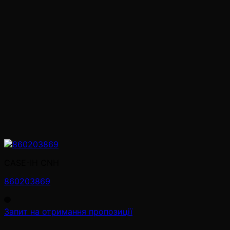
CASE-IH CNH
860203869
Запит на отримання пропозиції