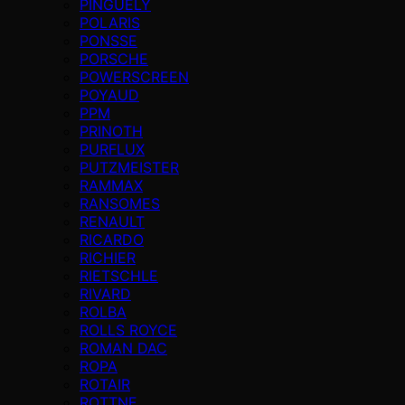
PINGUELY
POLARIS
PONSSE
PORSCHE
POWERSCREEN
POYAUD
PPM
PRINOTH
PURFLUX
PUTZMEISTER
RAMMAX
RANSOMES
RENAULT
RICARDO
RICHIER
RIETSCHLE
RIVARD
ROLBA
ROLLS ROYCE
ROMAN DAC
ROPA
ROTAIR
ROTTNE