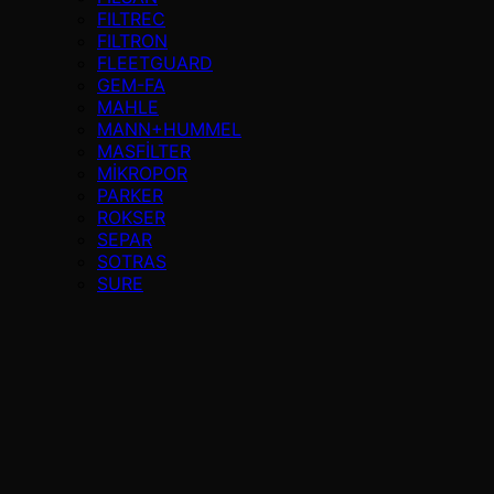
FILTREC
FILTRON
FLEETGUARD
GEM-FA
MAHLE
MANN+HUMMEL
MASFİLTER
MİKROPOR
PARKER
ROKSER
SEPAR
SOTRAS
SURE