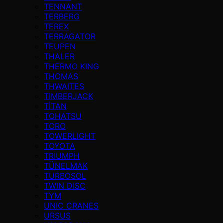
TENNANT
TERBERG
TEREX
TERRAGATOR
TEUPEN
THALER
THERMO KING
THOMAS
THWAITES
TIMBERJACK
TİTAN
TOHATSU
TORO
TOWERLIGHT
TOYOTA
TRIUMPH
TÜNELMAK
TURBOSOL
TWIN DISC
TYM
UNIC CRANES
URSUS