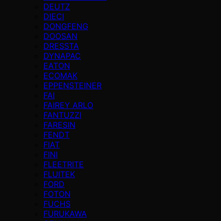
DEUTZ
DIECI
DONGFENG
DOOSAN
DRESSTA
DYNAPAC
EATON
ECOMAK
EPPENSTEINER
FAI
FAIREY ARLO
FANTUZZI
FARESIN
FENDT
FIAT
FINI
FLEETRITE
FLUITEK
FORD
FOTON
FUCHS
FURUKAWA