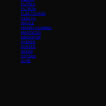
FILTREC
FILTRON
FLEETGUARD
GEM-FA
MAHLE
MANN+HUMMEL
MASFİLTER
MİKROPOR
PARKER
ROKSER
SEPAR
SOTRAS
SURE