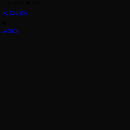
Повітряні фільтри
A055M468
Купити