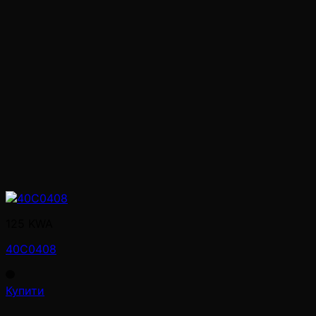
125 KWA
40C0408
Купити