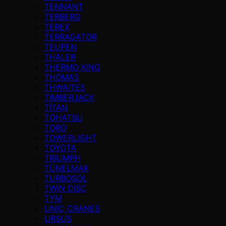
TENNANT
TERBERG
TEREX
TERRAGATOR
TEUPEN
THALER
THERMO KING
THOMAS
THWAITES
TIMBERJACK
TİTAN
TOHATSU
TORO
TOWERLIGHT
TOYOTA
TRIUMPH
TÜNELMAK
TURBOSOL
TWIN DISC
TYM
UNIC CRANES
URSUS