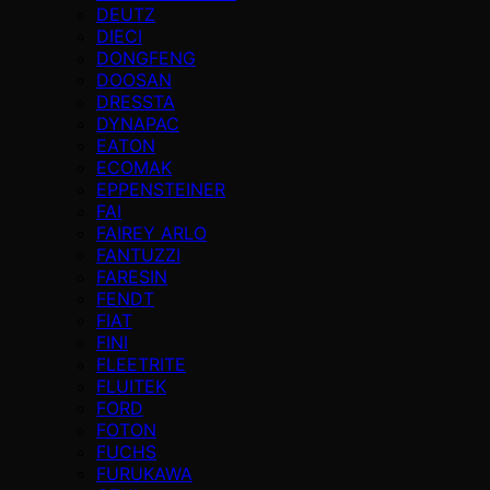
DEUTZ
DIECI
DONGFENG
DOOSAN
DRESSTA
DYNAPAC
EATON
ECOMAK
EPPENSTEINER
FAI
FAIREY ARLO
FANTUZZI
FARESIN
FENDT
FIAT
FINI
FLEETRITE
FLUITEK
FORD
FOTON
FUCHS
FURUKAWA