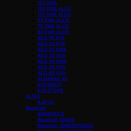
125 KWA
150 KWA ALLİS
175 KWA ALLİS
55 KWA ALLİS
75 KWA ALLİS
82 KWA ALLİS
AEG-16 KVA
AEG-20 KVA
AEG-25 KWA
AEG-33 KVA
AEG-40 KWA
AEG-46 KVA
AEG-60 KVA
ALMARAA 40
AYD4NS21
AYD4TS41E
ALTAŞ
AJB-44
Baudouin
4M06G55/5
Baudouin 12M26
Baudouin 12M26G1000/5