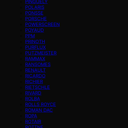
PINGUELY
POLARIS
PONSSE
PORSCHE
POWERSCREEN
POYAUD
PPM
PRINOTH
PURFLUX
PUTZMEISTER
RAMMAX
RANSOMES
RENAULT
RICARDO
RICHIER
RIETSCHLE
RIVARD
ROLBA
ROLLS ROYCE
ROMAN DAC
ROPA
ROTAIR
ROTTNE