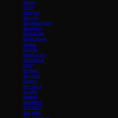
SDMO
SEAT
SEBHSA
SEGUIP
SENNEBOGEN
SHANTUI
SHIBAURA
SHINDAIWA
SIMED
SIMON
SIMPLICITY
SINOTRUK
SISU
SITRAK
SKI DOO
SKODA
SKYJACK
SLANZI
SMART
SNORKEL
SOILMEC
SOLARIS