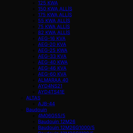
125 KWA
150 KWA ALLİS
175 KWA ALLİS
55 KWA ALLİS
75 KWA ALLİS
82 KWA ALLİS
AEG-16 KVA
AEG-20 KVA
AEG-25 KWA
AEG-33 KVA
AEG-40 KWA
AEG-46 KVA
AEG-60 KVA
ALMARAA 40
AYD4NS21
AYD4TS41E
ALTAŞ
AJB-44
Baudouin
4M06G55/5
Baudouin 12M26
Baudouin 12M26G1000/5