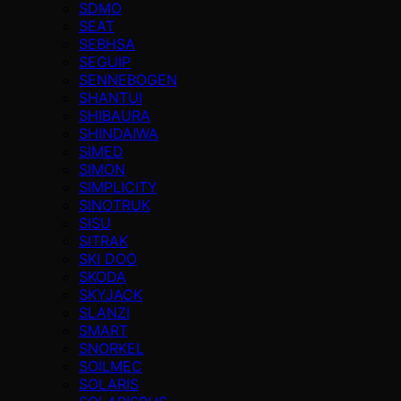
SDMO
SEAT
SEBHSA
SEGUIP
SENNEBOGEN
SHANTUI
SHIBAURA
SHINDAIWA
SIMED
SIMON
SIMPLICITY
SINOTRUK
SISU
SITRAK
SKI DOO
SKODA
SKYJACK
SLANZI
SMART
SNORKEL
SOILMEC
SOLARIS