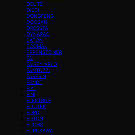
DEUTZ
DIECI
DONGFENG
DOOSAN
DRESSTA
DYNAPAC
EATON
ECOMAK
EPPENSTEINER
FAI
FAIREY ARLO
FANTUZZI
FARESIN
FENDT
FIAT
FINI
FLEETRITE
FLUITEK
FORD
FOTON
FUCHS
FURUKAWA