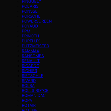
PINGUELY
POLARIS
PONSSE
PORSCHE
POWERSCREEN
POYAUD
PPM
PRINOTH
PURFLUX
PUTZMEISTER
RAMMAX
RANSOMES
RENAULT
RICARDO
RICHIER
RIETSCHLE
RIVARD
ROLBA
ROLLS ROYCE
ROMAN DAC
ROPA
ROTAIR
ROTTNE