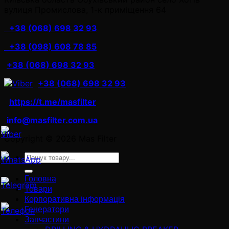
вулиця Промислова, 1-к приміщення 64
+38 (068) 698 32 93
+38 (098) 608 78 85
+38 (068) 698 32 93
+38 (068) 698 32 93
https://t.me/masfilter
info@masfilter.com.ua
Copyright © 2026 Mas Filter
Ara:
Головна
Товари
Корпоративна інформація
Генератори
Запчастини