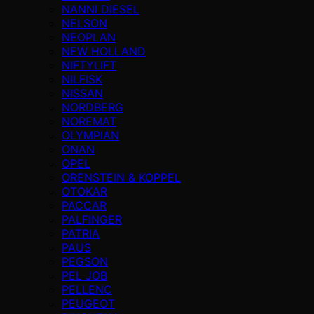
NANNI DIESEL
NELSON
NEOPLAN
NEW HOLLAND
NIFTYLIFT
NILFISK
NISSAN
NORDBERG
NOREMAT
OLYMPIAN
ONAN
OPEL
ORENSTEIN & KOPPEL
OTOKAR
PACCAR
PALFINGER
PATRIA
PAUS
PEGSON
PEL JOB
PELLENC
PEUGEOT