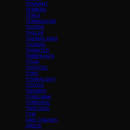
TENNANT
TERBERG
TEREX
TERRAGATOR
TEUPEN
THALER
THERMO KING
THOMAS
THWAITES
TIMBERJACK
TİTAN
TOHATSU
TORO
TOWERLIGHT
TOYOTA
TRIUMPH
TÜNELMAK
TURBOSOL
TWIN DISC
TYM
UNIC CRANES
URSUS