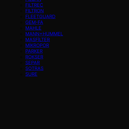
FILTREC
FILTRON
FLEETGUARD
GEM-FA
MAHLE
MANN+HUMMEL
MASFİLTER
MİKROPOR
PARKER
ROKSER
SEPAR
SOTRAS
SURE