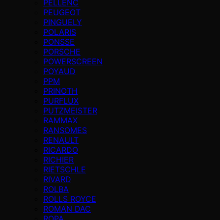
PELLENC
PEUGEOT
PINGUELY
POLARIS
PONSSE
PORSCHE
POWERSCREEN
POYAUD
PPM
PRINOTH
PURFLUX
PUTZMEISTER
RAMMAX
RANSOMES
RENAULT
RICARDO
RICHIER
RIETSCHLE
RIVARD
ROLBA
ROLLS ROYCE
ROMAN DAC
ROPA