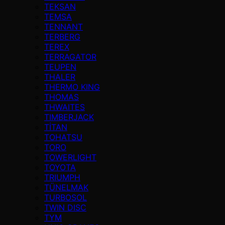
TEKSAN
TEMSA
TENNANT
TERBERG
TEREX
TERRAGATOR
TEUPEN
THALER
THERMO KING
THOMAS
THWAITES
TIMBERJACK
TİTAN
TOHATSU
TORO
TOWERLIGHT
TOYOTA
TRIUMPH
TÜNELMAK
TURBOSOL
TWIN DISC
TYM