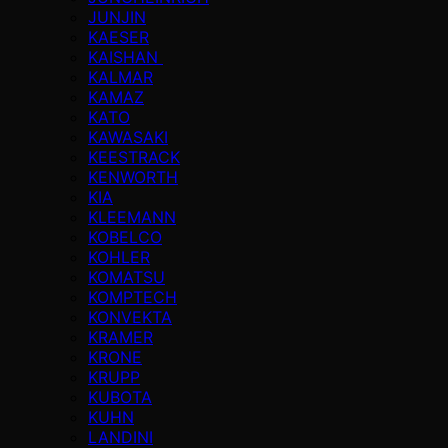
JUNJIN
KAESER
KAISHAN
KALMAR
KAMAZ
KATO
KAWASAKI
KEESTRACK
KENWORTH
KIA
KLEEMANN
KOBELCO
KOHLER
KOMATSU
KOMPTECH
KONVEKTA
KRAMER
KRONE
KRUPP
KUBOTA
KUHN
LANDINI