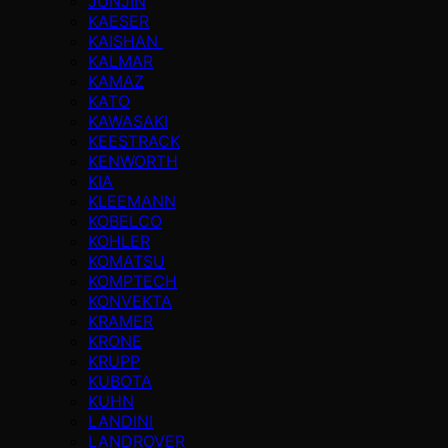
JUNJIN
KAESER
KAISHAN
KALMAR
KAMAZ
KATO
KAWASAKI
KEESTRACK
KENWORTH
KIA
KLEEMANN
KOBELCO
KOHLER
KOMATSU
KOMPTECH
KONVEKTA
KRAMER
KRONE
KRUPP
KUBOTA
KUHN
LANDINI
LANDROVER