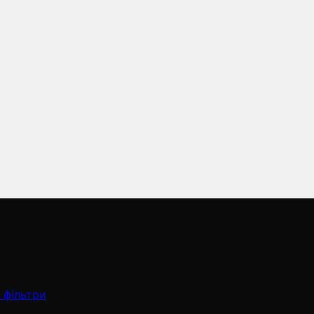
 фільтри