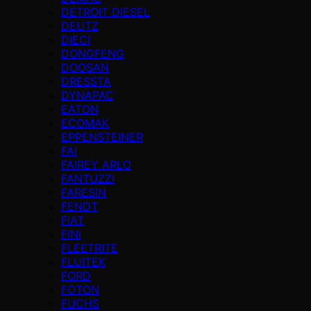
DETROIT DIESEL
DEUTZ
DIECI
DONGFENG
DOOSAN
DRESSTA
DYNAPAC
EATON
ECOMAK
EPPENSTEINER
FAI
FAIREY ARLO
FANTUZZI
FARESIN
FENDT
FIAT
FINI
FLEETRITE
FLUITEK
FORD
FOTON
FUCHS