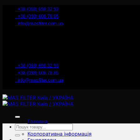
İçeriğe
+38 (068) 698 32 93
atla
+38 (098) 608 78 85
info@masfilter.com.ua
+38 (068) 698 32 93
+38 (098) 608 78 85
info@masfilter.com.ua
Головна
Ara:
Товари
Корпоративна інформація