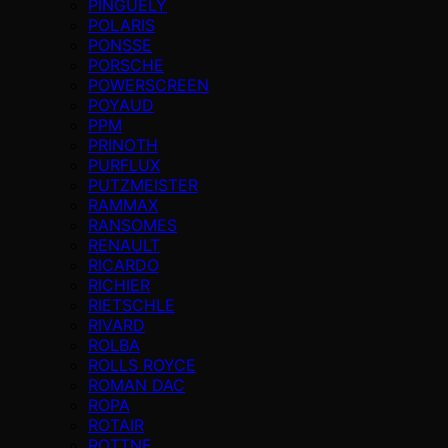
PINGUELY
POLARIS
PONSSE
PORSCHE
POWERSCREEN
POYAUD
PPM
PRINOTH
PURFLUX
PUTZMEISTER
RAMMAX
RANSOMES
RENAULT
RICARDO
RICHIER
RIETSCHLE
RIVARD
ROLBA
ROLLS ROYCE
ROMAN DAC
ROPA
ROTAIR
ROTTNE