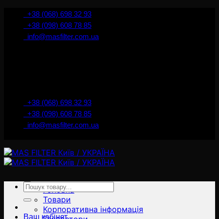
İçeriğe
+38 (068) 698 32 93
atla
+38 (098) 608 78 85
info@masfilter.com.ua
Представник Ferra Filter у м. Київ / Україна
+38 (068) 698 32 93
+38 (098) 608 78 85
info@masfilter.com.ua
Представник Ferra Filter у м. Київ / Україна
Ara:
Головна
Товари
Корпоративна інформація
Ваш кабінет