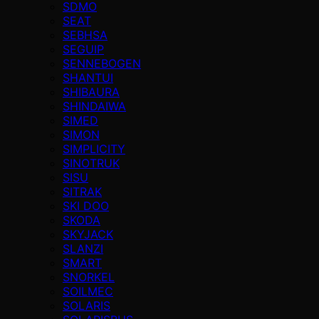
SDMO
SEAT
SEBHSA
SEGUIP
SENNEBOGEN
SHANTUI
SHIBAURA
SHINDAIWA
SIMED
SIMON
SIMPLICITY
SINOTRUK
SISU
SITRAK
SKI DOO
SKODA
SKYJACK
SLANZI
SMART
SNORKEL
SOILMEC
SOLARIS