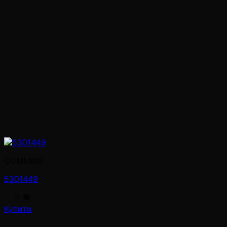
CUMMINS
5301449
Купити