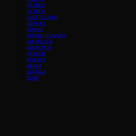
FILTREC
FILTRON
FLEETGUARD
GEM-FA
MAHLE
MANN+HUMMEL
MASFİLTER
MİKROPOR
PARKER
ROKSER
SEPAR
SOTRAS
SURE