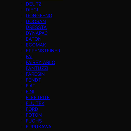
DEUTZ
DIECI
DONGFENG
DOOSAN
DRESSTA
DYNAPAC
EATON
ECOMAK
EPPENSTEINER
FAI
FAIREY ARLO
FANTUZZI
FARESIN
FENDT
FIAT
FINI
FLEETRITE
FLUITEK
FORD
FOTON
FUCHS
FURUKAWA