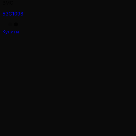
BMC
53C1098
Купити