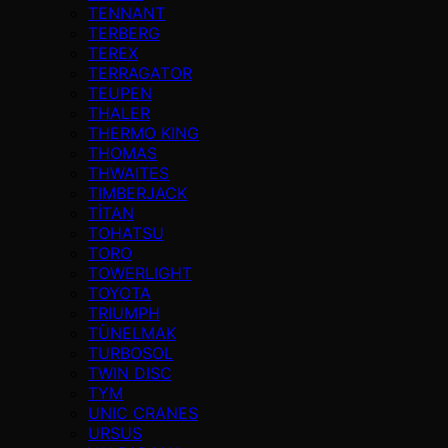
TENNANT
TERBERG
TEREX
TERRAGATOR
TEUPEN
THALER
THERMO KING
THOMAS
THWAITES
TIMBERJACK
TİTAN
TOHATSU
TORO
TOWERLIGHT
TOYOTA
TRIUMPH
TÜNELMAK
TURBOSOL
TWIN DISC
TYM
UNIC CRANES
URSUS