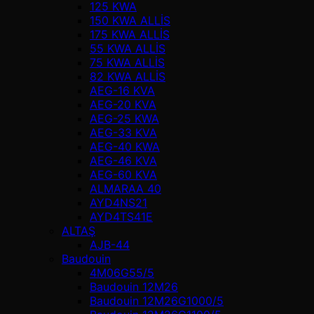
125 KWA
150 KWA ALLİS
175 KWA ALLİS
55 KWA ALLİS
75 KWA ALLİS
82 KWA ALLİS
AEG-16 KVA
AEG-20 KVA
AEG-25 KWA
AEG-33 KVA
AEG-40 KWA
AEG-46 KVA
AEG-60 KVA
ALMARAA 40
AYD4NS21
AYD4TS41E
ALTAŞ
AJB-44
Baudouin
4M06G55/5
Baudouin 12M26
Baudouin 12M26G1000/5