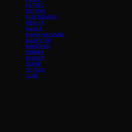
FILTREC
FILTRON
FLEETGUARD
GEM-FA
MAHLE
MANN+HUMMEL
MASFİLTER
MİKROPOR
PARKER
ROKSER
SEPAR
SOTRAS
SURE