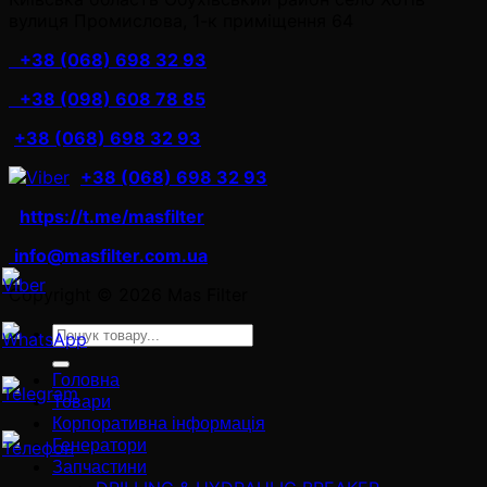
вулиця Промислова, 1-к приміщення 64
+38 (068) 698 32 93
+38 (098) 608 78 85
+38 (068) 698 32 93
+38 (068) 698 32 93
https://t.me/masfilter
info@masfilter.com.ua
Copyright © 2026 Mas Filter
Ara:
Головна
Товари
Корпоративна інформація
Генератори
Запчастини