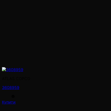
ATLAS COPCO
3608959
Купити