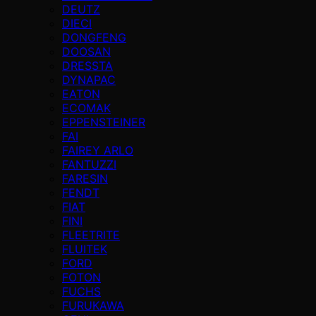
DEUTZ
DIECI
DONGFENG
DOOSAN
DRESSTA
DYNAPAC
EATON
ECOMAK
EPPENSTEINER
FAI
FAIREY ARLO
FANTUZZI
FARESIN
FENDT
FIAT
FINI
FLEETRITE
FLUITEK
FORD
FOTON
FUCHS
FURUKAWA