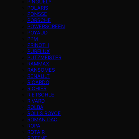
PINGUELY
POLARIS
PONSSE
PORSCHE
POWERSCREEN
POYAUD
PPM
PRINOTH
PURFLUX
PUTZMEISTER
RAMMAX
RANSOMES
RENAULT
RICARDO
RICHIER
RIETSCHLE
RIVARD
ROLBA
ROLLS ROYCE
ROMAN DAC
ROPA
ROTAIR
ROTTNE