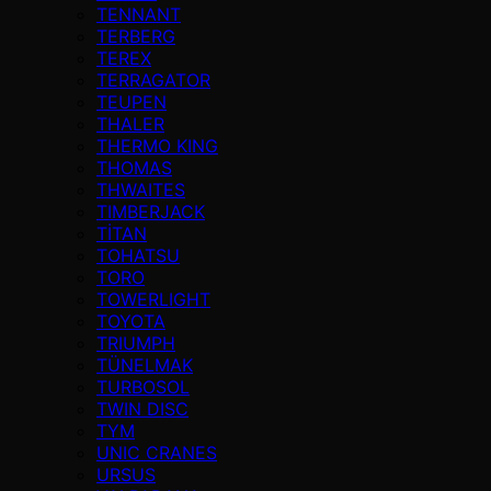
TENNANT
TERBERG
TEREX
TERRAGATOR
TEUPEN
THALER
THERMO KING
THOMAS
THWAITES
TIMBERJACK
TİTAN
TOHATSU
TORO
TOWERLIGHT
TOYOTA
TRIUMPH
TÜNELMAK
TURBOSOL
TWIN DISC
TYM
UNIC CRANES
URSUS