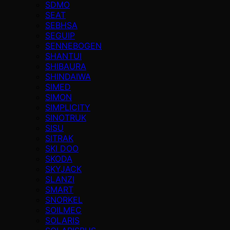
SDMO
SEAT
SEBHSA
SEGUIP
SENNEBOGEN
SHANTUI
SHIBAURA
SHINDAIWA
SIMED
SIMON
SIMPLICITY
SINOTRUK
SISU
SITRAK
SKI DOO
SKODA
SKYJACK
SLANZI
SMART
SNORKEL
SOILMEC
SOLARIS