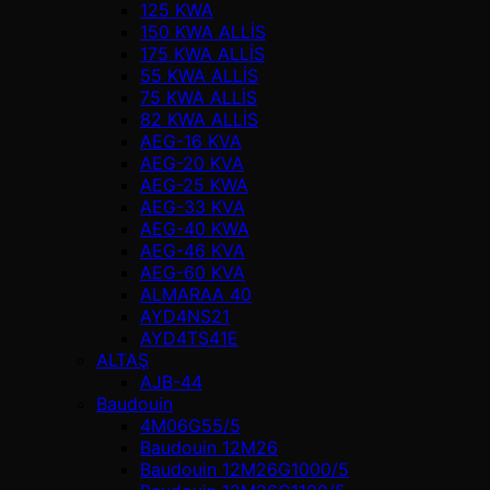
125 KWA
150 KWA ALLİS
175 KWA ALLİS
55 KWA ALLİS
75 KWA ALLİS
82 KWA ALLİS
AEG-16 KVA
AEG-20 KVA
AEG-25 KWA
AEG-33 KVA
AEG-40 KWA
AEG-46 KVA
AEG-60 KVA
ALMARAA 40
AYD4NS21
AYD4TS41E
ALTAŞ
AJB-44
Baudouin
4M06G55/5
Baudouin 12M26
Baudouin 12M26G1000/5