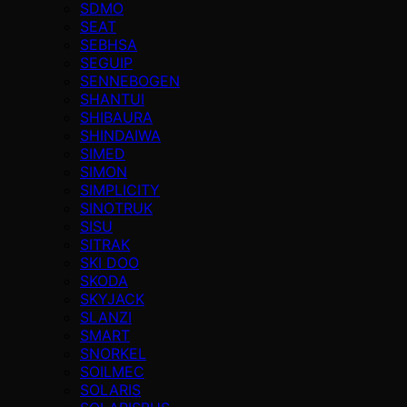
SDMO
SEAT
SEBHSA
SEGUIP
SENNEBOGEN
SHANTUI
SHIBAURA
SHINDAIWA
SIMED
SIMON
SIMPLICITY
SINOTRUK
SISU
SITRAK
SKI DOO
SKODA
SKYJACK
SLANZI
SMART
SNORKEL
SOILMEC
SOLARIS