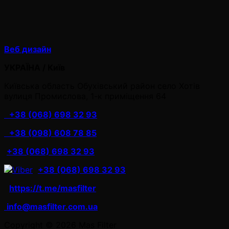
Веб дизайн
УКРАЇНА / Київ
Київська область Обухівський район село Хотів
вулиця Промислова, 1-к приміщення 64
+38 (068) 698 32 93
+38 (098) 608 78 85
+38 (068) 698 32 93
+38 (068) 698 32 93
https://t.me/masfilter
info@masfilter.com.ua
Copyright © 2026 Mas Filter