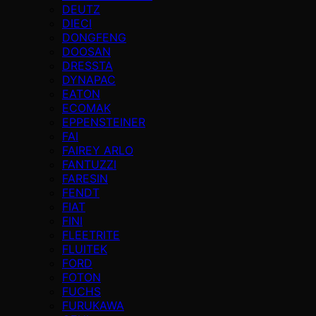
DEUTZ
DIECI
DONGFENG
DOOSAN
DRESSTA
DYNAPAC
EATON
ECOMAK
EPPENSTEINER
FAI
FAIREY ARLO
FANTUZZI
FARESIN
FENDT
FIAT
FINI
FLEETRITE
FLUITEK
FORD
FOTON
FUCHS
FURUKAWA