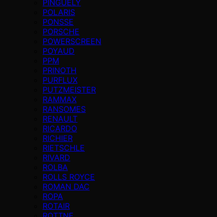
PINGUELY
POLARIS
PONSSE
PORSCHE
POWERSCREEN
POYAUD
PPM
PRINOTH
PURFLUX
PUTZMEISTER
RAMMAX
RANSOMES
RENAULT
RICARDO
RICHIER
RIETSCHLE
RIVARD
ROLBA
ROLLS ROYCE
ROMAN DAC
ROPA
ROTAIR
ROTTNE