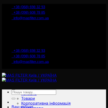
İçeriğe
+38 (068) 698 32 93
atla
+38 (098) 608 78 85
info@masfilter.com.ua
Представник Ferra Filter у м. Київ / Україна
+38 (068) 698 32 93
+38 (098) 608 78 85
info@masfilter.com.ua
Представник Ferra Filter у м. Київ / Україна
Ara:
Головна
Товари
Корпоративна інформація
Ваш кабінет