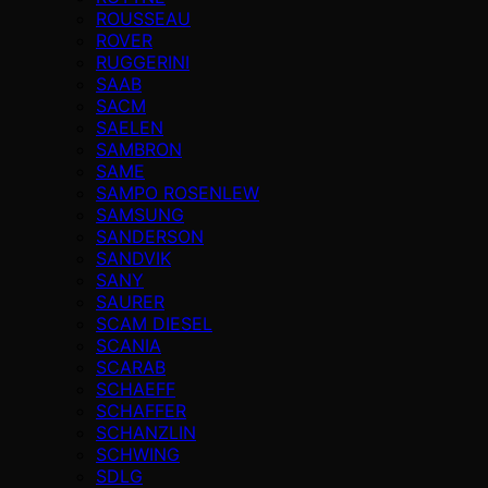
ROUSSEAU
ROVER
RUGGERINI
SAAB
SACM
SAELEN
SAMBRON
SAME
SAMPO ROSENLEW
SAMSUNG
SANDERSON
SANDVIK
SANY
SAURER
SCAM DIESEL
SCANIA
SCARAB
SCHAEFF
SCHAFFER
SCHANZLIN
SCHWING
SDLG