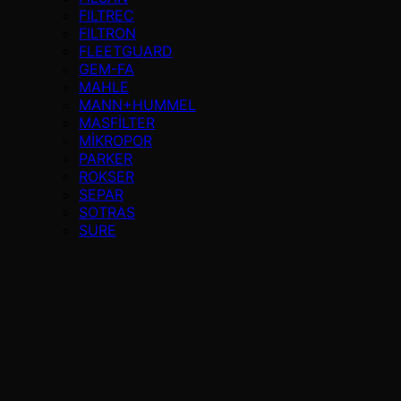
FILTREC
FILTRON
FLEETGUARD
GEM-FA
MAHLE
MANN+HUMMEL
MASFİLTER
MİKROPOR
PARKER
ROKSER
SEPAR
SOTRAS
SURE