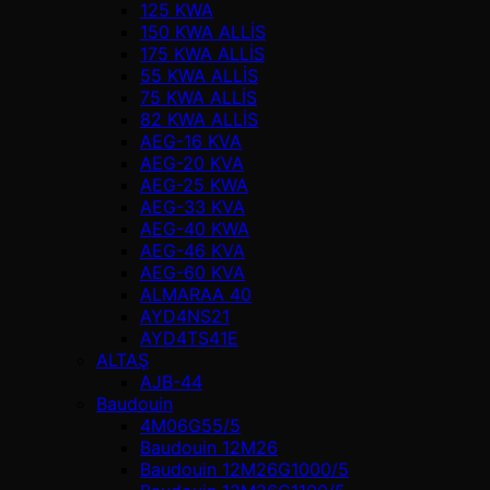
125 KWA
150 KWA ALLİS
175 KWA ALLİS
55 KWA ALLİS
75 KWA ALLİS
82 KWA ALLİS
AEG-16 KVA
AEG-20 KVA
AEG-25 KWA
AEG-33 KVA
AEG-40 KWA
AEG-46 KVA
AEG-60 KVA
ALMARAA 40
AYD4NS21
AYD4TS41E
ALTAŞ
AJB-44
Baudouin
4M06G55/5
Baudouin 12M26
Baudouin 12M26G1000/5