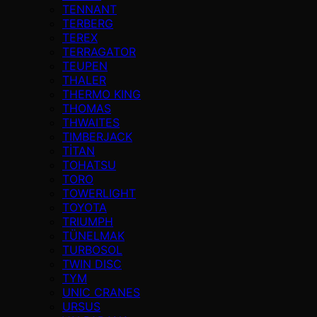
TENNANT
TERBERG
TEREX
TERRAGATOR
TEUPEN
THALER
THERMO KING
THOMAS
THWAITES
TIMBERJACK
TİTAN
TOHATSU
TORO
TOWERLIGHT
TOYOTA
TRIUMPH
TÜNELMAK
TURBOSOL
TWIN DISC
TYM
UNIC CRANES
URSUS