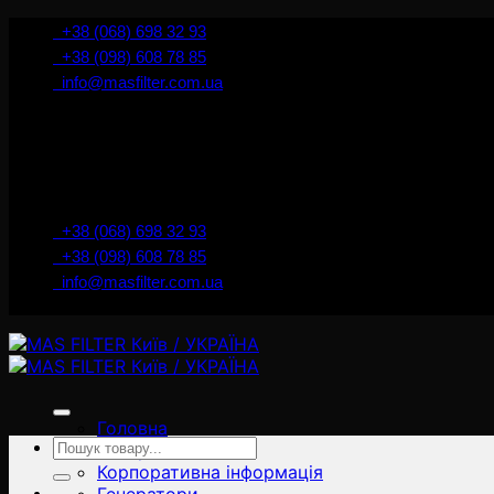
İçeriğe
+38 (068) 698 32 93
atla
+38 (098) 608 78 85
info@masfilter.com.ua
+38 (068) 698 32 93
+38 (098) 608 78 85
info@masfilter.com.ua
Головна
Ara:
Товари
Корпоративна інформація