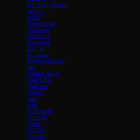
DETROIT DIESEL
DEUTZ
DIECI
DONGFENG
DOOSAN
DRESSTA
DYNAPAC
EATON
ECOMAK
EPPENSTEINER
FAI
FAIREY ARLO
FANTUZZI
FARESIN
FENDT
FIAT
FINI
FLEETRITE
FLUITEK
FORD
FOTON
FUCHS