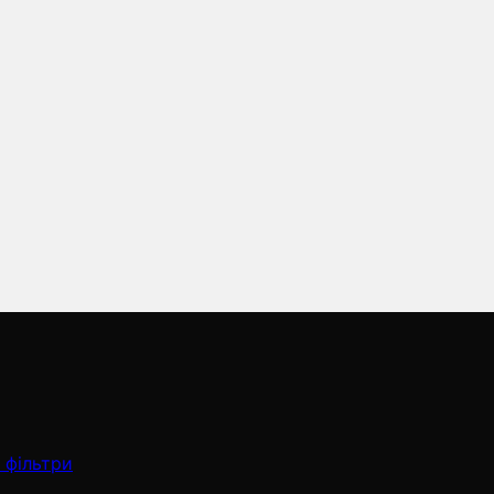
 фільтри