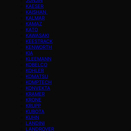
JUNJIN
KAESER
KAISHAN
KALMAR
KAMAZ
KATO
KAWASAKI
KEESTRACK
KENWORTH
KIA
KLEEMANN
KOBELCO
KOHLER
KOMATSU
KOMPTECH
KONVEKTA
KRAMER
KRONE
KRUPP
KUBOTA
KUHN
LANDINI
LANDROVER