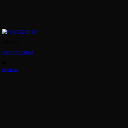
DEMAG
FCO722/1HMT
Купити