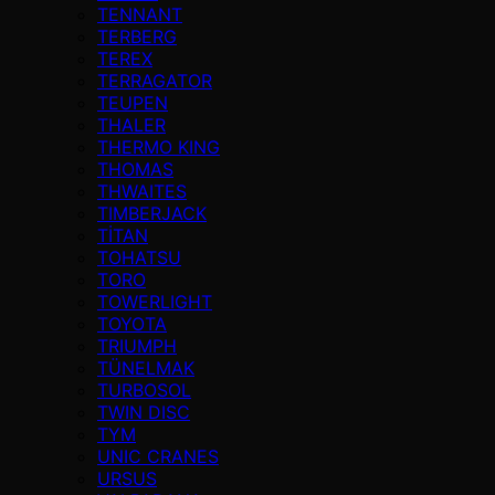
TENNANT
TERBERG
TEREX
TERRAGATOR
TEUPEN
THALER
THERMO KING
THOMAS
THWAITES
TIMBERJACK
TİTAN
TOHATSU
TORO
TOWERLIGHT
TOYOTA
TRIUMPH
TÜNELMAK
TURBOSOL
TWIN DISC
TYM
UNIC CRANES
URSUS