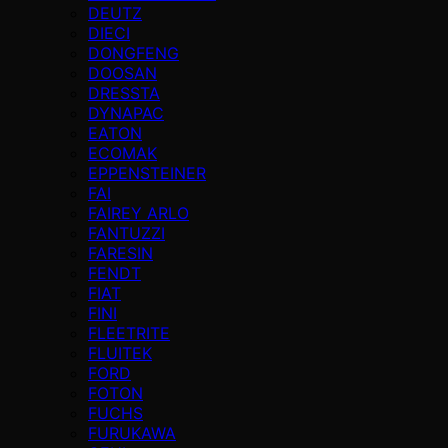
DEUTZ
DIECI
DONGFENG
DOOSAN
DRESSTA
DYNAPAC
EATON
ECOMAK
EPPENSTEINER
FAI
FAIREY ARLO
FANTUZZI
FARESIN
FENDT
FIAT
FINI
FLEETRITE
FLUITEK
FORD
FOTON
FUCHS
FURUKAWA