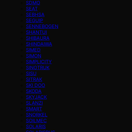
SDMO
SEAT
SEBHSA
SEGUIP
SENNEBOGEN
SHANTUI
SHIBAURA
SHINDAIWA
SIMED
SIMON
SIMPLICITY
SINOTRUK
SISU
SITRAK
SKI DOO
SKODA
SKYJACK
SLANZI
SMART
SNORKEL
SOILMEC
SOLARIS