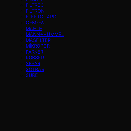
FILTREC
FILTRON
FLEETGUARD
GEM-FA
MAHLE
MANN+HUMMEL
MASFİLTER
MİKROPOR
PARKER
ROKSER
SEPAR
SOTRAS
SURE