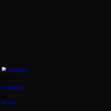
AMMANN
FAR2346M
Купити