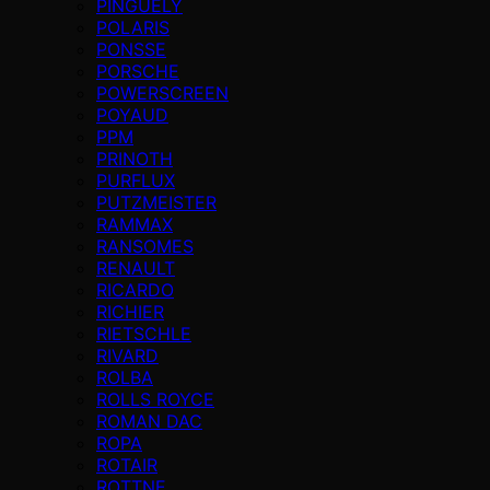
PINGUELY
POLARIS
PONSSE
PORSCHE
POWERSCREEN
POYAUD
PPM
PRINOTH
PURFLUX
PUTZMEISTER
RAMMAX
RANSOMES
RENAULT
RICARDO
RICHIER
RIETSCHLE
RIVARD
ROLBA
ROLLS ROYCE
ROMAN DAC
ROPA
ROTAIR
ROTTNE