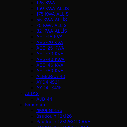
125 KWA
150 KWA ALLİS
175 KWA ALLİS
55 KWA ALLİS
75 KWA ALLİS
82 KWA ALLİS
AEG-16 KVA
AEG-20 KVA
AEG-25 KWA
AEG-33 KVA
AEG-40 KWA
AEG-46 KVA
AEG-60 KVA
ALMARAA 40
AYD4NS21
AYD4TS41E
ALTAŞ
AJB-44
Baudouin
4M06G55/5
Baudouin 12M26
Baudouin 12M26G1000/5