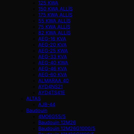
125 KWA
150 KWA ALLİS
175 KWA ALLİS
55 KWA ALLİS
75 KWA ALLİS
82 KWA ALLİS
AEG-16 KVA
AEG-20 KVA
AEG-25 KWA
AEG-33 KVA
AEG-40 KWA
AEG-46 KVA
AEG-60 KVA
ALMARAA 40
AYD4NS21
AYD4TS41E
ALTAŞ
AJB-44
Baudouin
4M06G55/5
Baudouin 12M26
Baudouin 12M26G1000/5