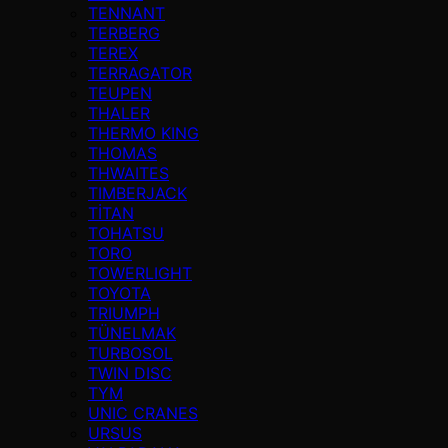
TENNANT
TERBERG
TEREX
TERRAGATOR
TEUPEN
THALER
THERMO KING
THOMAS
THWAITES
TIMBERJACK
TİTAN
TOHATSU
TORO
TOWERLIGHT
TOYOTA
TRIUMPH
TÜNELMAK
TURBOSOL
TWIN DISC
TYM
UNIC CRANES
URSUS