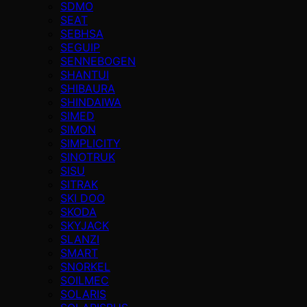
SDMO
SEAT
SEBHSA
SEGUIP
SENNEBOGEN
SHANTUI
SHIBAURA
SHINDAIWA
SIMED
SIMON
SIMPLICITY
SINOTRUK
SISU
SITRAK
SKI DOO
SKODA
SKYJACK
SLANZI
SMART
SNORKEL
SOILMEC
SOLARIS