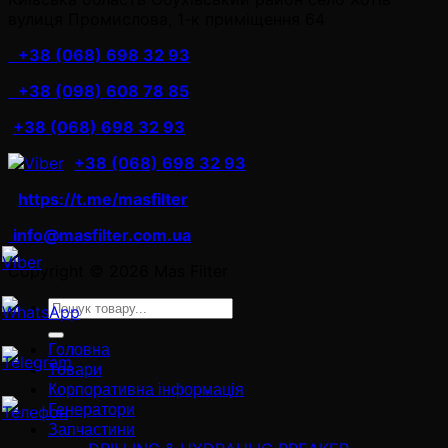
вулиця Промислова, 1-к приміщення 64
+38 (068) 698 32 93
+38 (098) 608 78 85
+38 (068) 698 32 93
+38 (068) 698 32 93
https://t.me/masfilter
info@masfilter.com.ua
Copyright © 2026 Mas Filter
Ara:
Головна
Товари
Корпоративна інформація
Генератори
Запчастини