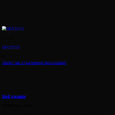
AGCO
SFO3510
Запит на отримання пропозиції
Веб дизайн
УКРАЇНА / Київ
Київська область Обухівський район село Хотів