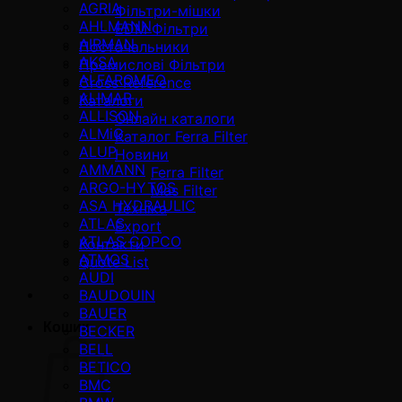
AGRIA
Фільтри-мішки
AHLMANN
EDM Фільтри
AIRMAN
Постачальники
AKSA
Промислові Фільтри
ALFAROMEO
Cross Reference
ALIMAR
Каталоги
ALLISON
Онлайн каталоги
ALMiG
Каталог Ferra Filter
ALUP
Новини
AMMANN
Ferra Filter
ARGO-HYTOS
Mas Filter
ASA HYDRAULIC
Техніка
ATLAS
Export
ATLAS COPCO
Контакти
ATMOS
Quote List
AUDI
BAUDOUIN
BAUER
Кошик
BECKER
BELL
BETICO
BMC