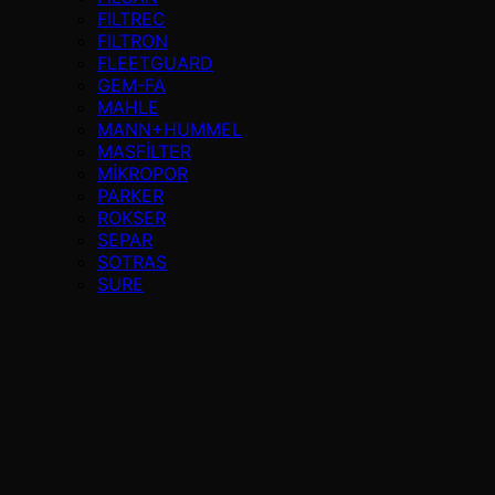
FILTREC
FILTRON
FLEETGUARD
GEM-FA
MAHLE
MANN+HUMMEL
MASFİLTER
MİKROPOR
PARKER
ROKSER
SEPAR
SOTRAS
SURE