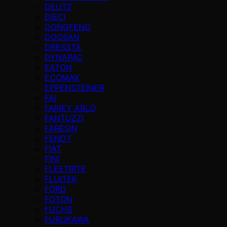
DEUTZ
DIECI
DONGFENG
DOOSAN
DRESSTA
DYNAPAC
EATON
ECOMAK
EPPENSTEINER
FAI
FAIREY ARLO
FANTUZZI
FARESIN
FENDT
FIAT
FINI
FLEETRITE
FLUITEK
FORD
FOTON
FUCHS
FURUKAWA