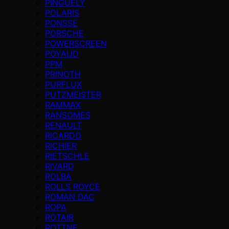
PINGUELY
POLARIS
PONSSE
PORSCHE
POWERSCREEN
POYAUD
PPM
PRINOTH
PURFLUX
PUTZMEISTER
RAMMAX
RANSOMES
RENAULT
RICARDO
RICHIER
RIETSCHLE
RIVARD
ROLBA
ROLLS ROYCE
ROMAN DAC
ROPA
ROTAIR
ROTTNE