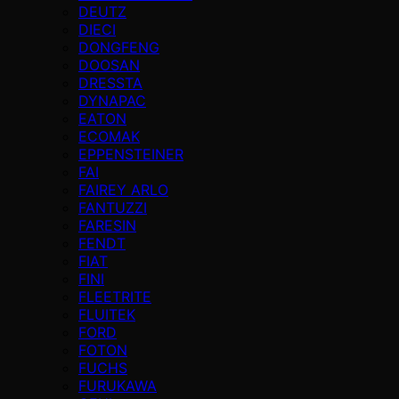
DEUTZ
DIECI
DONGFENG
DOOSAN
DRESSTA
DYNAPAC
EATON
ECOMAK
EPPENSTEINER
FAI
FAIREY ARLO
FANTUZZI
FARESIN
FENDT
FIAT
FINI
FLEETRITE
FLUITEK
FORD
FOTON
FUCHS
FURUKAWA