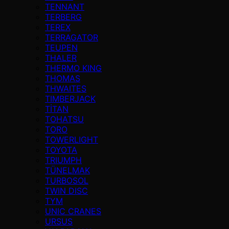
TENNANT
TERBERG
TEREX
TERRAGATOR
TEUPEN
THALER
THERMO KING
THOMAS
THWAITES
TIMBERJACK
TİTAN
TOHATSU
TORO
TOWERLIGHT
TOYOTA
TRIUMPH
TÜNELMAK
TURBOSOL
TWIN DISC
TYM
UNIC CRANES
URSUS