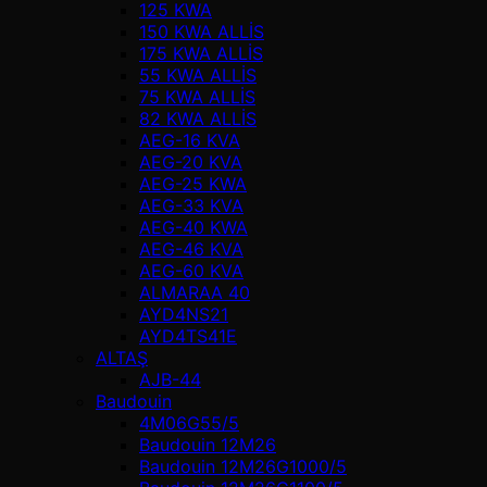
125 KWA
150 KWA ALLİS
175 KWA ALLİS
55 KWA ALLİS
75 KWA ALLİS
82 KWA ALLİS
AEG-16 KVA
AEG-20 KVA
AEG-25 KWA
AEG-33 KVA
AEG-40 KWA
AEG-46 KVA
AEG-60 KVA
ALMARAA 40
AYD4NS21
AYD4TS41E
ALTAŞ
AJB-44
Baudouin
4M06G55/5
Baudouin 12M26
Baudouin 12M26G1000/5