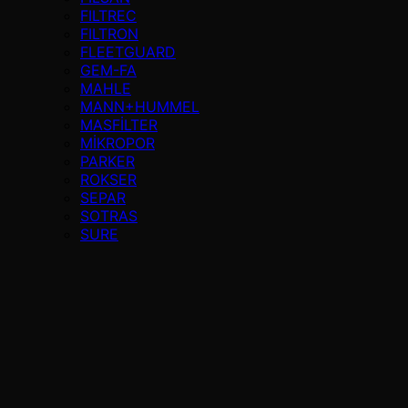
FILTREC
FILTRON
FLEETGUARD
GEM-FA
MAHLE
MANN+HUMMEL
MASFİLTER
MİKROPOR
PARKER
ROKSER
SEPAR
SOTRAS
SURE