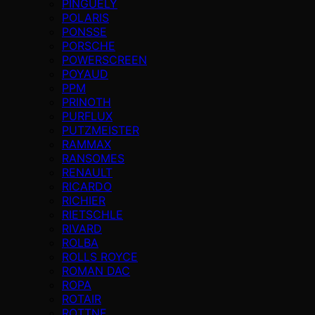
PINGUELY
POLARIS
PONSSE
PORSCHE
POWERSCREEN
POYAUD
PPM
PRINOTH
PURFLUX
PUTZMEISTER
RAMMAX
RANSOMES
RENAULT
RICARDO
RICHIER
RIETSCHLE
RIVARD
ROLBA
ROLLS ROYCE
ROMAN DAC
ROPA
ROTAIR
ROTTNE