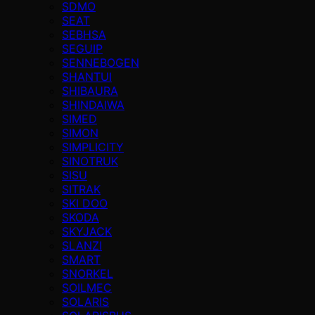
SDMO
SEAT
SEBHSA
SEGUIP
SENNEBOGEN
SHANTUI
SHIBAURA
SHINDAIWA
SIMED
SIMON
SIMPLICITY
SINOTRUK
SISU
SITRAK
SKI DOO
SKODA
SKYJACK
SLANZI
SMART
SNORKEL
SOILMEC
SOLARIS