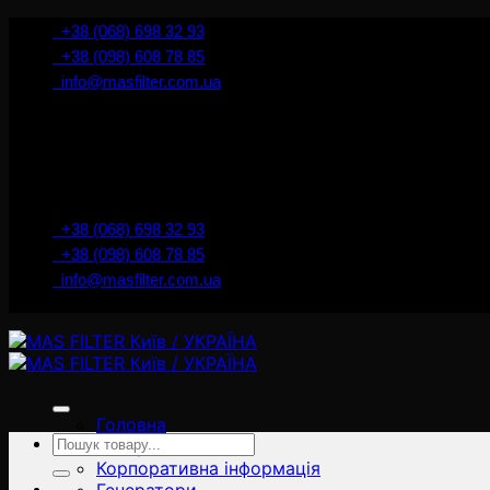
İçeriğe
+38 (068) 698 32 93
atla
+38 (098) 608 78 85
info@masfilter.com.ua
+38 (068) 698 32 93
+38 (098) 608 78 85
info@masfilter.com.ua
Головна
Ara:
Товари
Корпоративна інформація