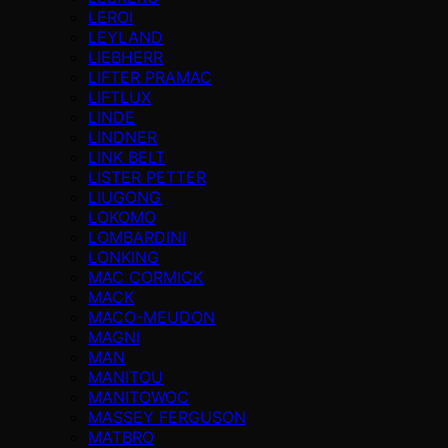
LEROI
LEYLAND
LIEBHERR
LIFTER PRAMAC
LIFTLUX
LINDE
LINDNER
LINK BELT
LISTER PETTER
LIUGONG
LOKOMO
LOMBARDINI
LONKING
MAC CORMICK
MACK
MACO-MEUDON
MAGNI
MAN
MANITOU
MANITOWOC
MASSEY FERGUSON
MATBRO