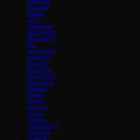
KAISHAN
KALMAR
KAMAZ
KATO
KAWASAKI
KEESTRACK
KENWORTH
KIA
KLEEMANN
KOBELCO
KOHLER
KOMATSU
KOMPTECH
KONVEKTA
KRAMER
KRONE
KRUPP
KUBOTA
KUHN
LANDINI
LANDROVER
LAVERDA
LEBRERO