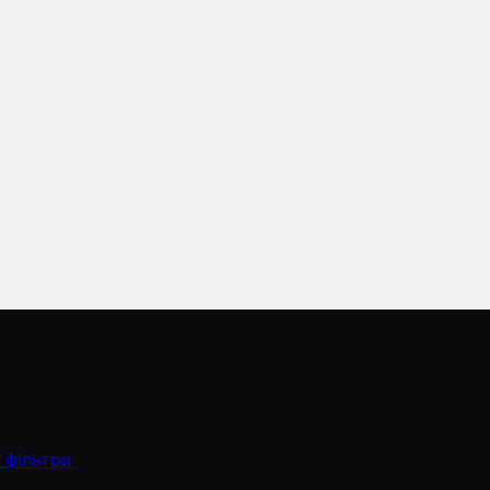
 фільтри