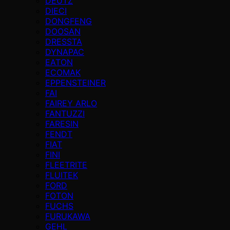
DEUTZ
DIECI
DONGFENG
DOOSAN
DRESSTA
DYNAPAC
EATON
ECOMAK
EPPENSTEINER
FAI
FAIREY ARLO
FANTUZZI
FARESIN
FENDT
FIAT
FINI
FLEETRITE
FLUITEK
FORD
FOTON
FUCHS
FURUKAWA
GEHL