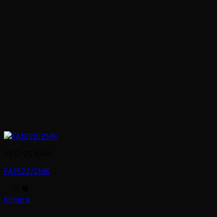
AEG-25 KWA
FA1822/2MK
Купити