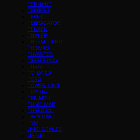
TENNANT
TERBERG
TEREX
TERRAGATOR
TEUPEN
THALER
THERMO KING
THOMAS
THWAITES
TIMBERJACK
TİTAN
TOHATSU
TORO
TOWERLIGHT
TOYOTA
TRIUMPH
TÜNELMAK
TURBOSOL
TWIN DISC
TYM
UNIC CRANES
URSUS