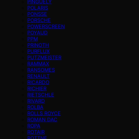
PINGUELY
POLARIS
PONSSE
PORSCHE
POWERSCREEN
POYAUD
PPM
PRINOTH
PURFLUX
PUTZMEISTER
RAMMAX
RANSOMES
RENAULT
RICARDO
RICHIER
RIETSCHLE
RIVARD
ROLBA
ROLLS ROYCE
ROMAN DAC
ROPA
ROTAIR
ROTTNE