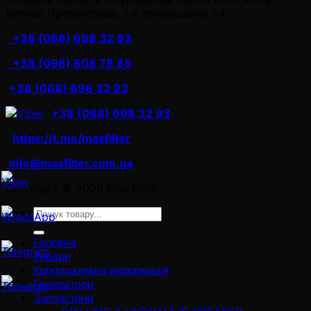
вулиця Промислова, 1-к приміщення 64
+38 (068) 698 32 93
+38 (098) 608 78 85
+38 (068) 698 32 93
+38 (068) 698 32 93
https://t.me/masfilter
info@masfilter.com.ua
Copyright © 2026 Mas Filter
Ara:
Головна
Товари
Корпоративна інформація
Генератори
Запчастини