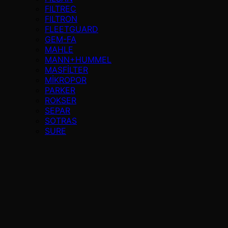
FILTREC
FILTRON
FLEETGUARD
GEM-FA
MAHLE
MANN+HUMMEL
MASFİLTER
MİKROPOR
PARKER
ROKSER
SEPAR
SOTRAS
SURE