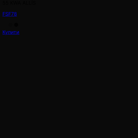
55 KWA ALLİS
FSF78
Купити