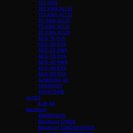
125 KWA
150 KWA ALLİS
175 KWA ALLİS
55 KWA ALLİS
75 KWA ALLİS
82 KWA ALLİS
AEG-16 KVA
AEG-20 KVA
AEG-25 KWA
AEG-33 KVA
AEG-40 KWA
AEG-46 KVA
AEG-60 KVA
ALMARAA 40
AYD4NS21
AYD4TS41E
ALTAŞ
AJB-44
Baudouin
4M06G55/5
Baudouin 12M26
Baudouin 12M26G1000/5