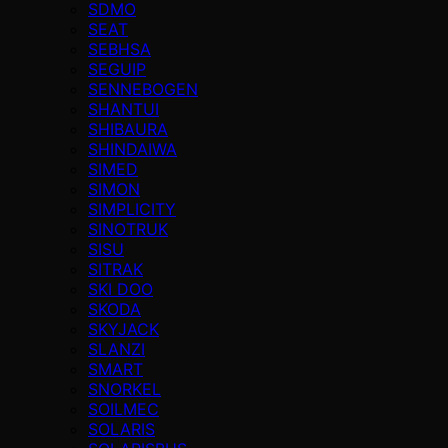
SDMO
SEAT
SEBHSA
SEGUIP
SENNEBOGEN
SHANTUI
SHIBAURA
SHINDAIWA
SIMED
SIMON
SIMPLICITY
SINOTRUK
SISU
SITRAK
SKI DOO
SKODA
SKYJACK
SLANZI
SMART
SNORKEL
SOILMEC
SOLARIS