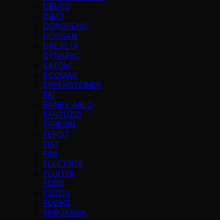
DEUTZ
DIECI
DONGFENG
DOOSAN
DRESSTA
DYNAPAC
EATON
ECOMAK
EPPENSTEINER
FAI
FAIREY ARLO
FANTUZZI
FARESIN
FENDT
FIAT
FINI
FLEETRITE
FLUITEK
FORD
FOTON
FUCHS
FURUKAWA