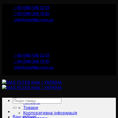
İçeriğe
+38 (068) 698 32 93
atla
+38 (098) 608 78 85
info@masfilter.com.ua
Представник Ferra Filter у м. Київ / Україна
+38 (068) 698 32 93
+38 (098) 608 78 85
info@masfilter.com.ua
Представник Ferra Filter у м. Київ / Україна
Ara:
Головна
Товари
Корпоративна інформація
Ваш кабінет