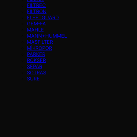
FILTREC
FILTRON
FLEETGUARD
GEM-FA
MAHLE
MANN+HUMMEL
MASFİLTER
MİKROPOR
PARKER
ROKSER
SEPAR
SOTRAS
SURE