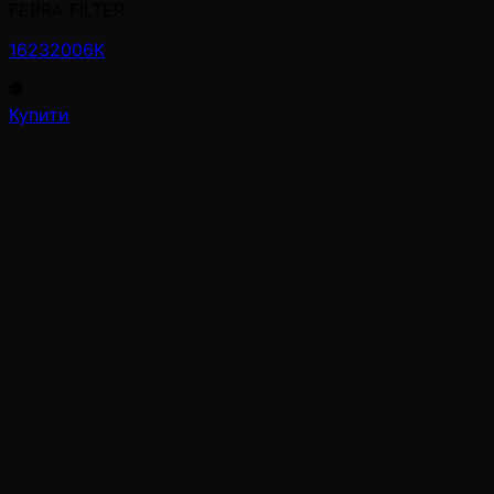
FERRA FILTER
16232006K
Купити