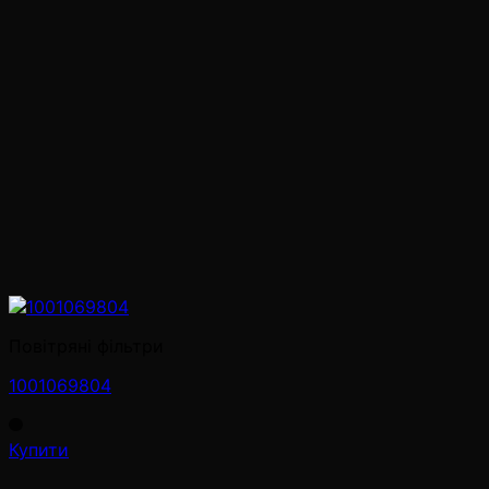
Повітряні фільтри
1001069804
Купити