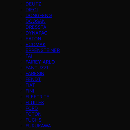
DEUTZ
DIECI
DONGFENG
DOOSAN
DRESSTA
DYNAPAC
EATON
ECOMAK
EPPENSTEINER
FAI
FAIREY ARLO
FANTUZZI
FARESIN
FENDT
FIAT
FINI
FLEETRITE
FLUITEK
FORD
FOTON
FUCHS
FURUKAWA