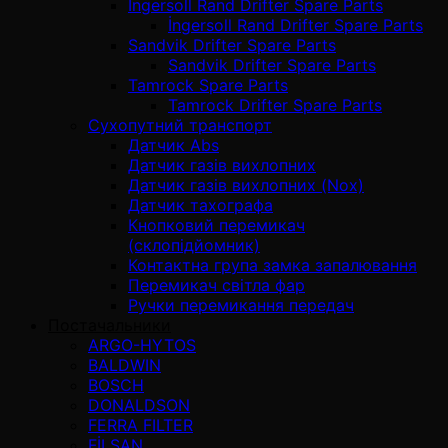
İngersoll Rand Drifter Spare Parts
İngersoll Rand Drifter Spare Parts
Sandvik Drifter Spare Parts
Sandvik Drifter Spare Parts
Tamrock Spare Parts
Tamrock Drifter Spare Parts
Сухопутний транспорт
Датчик Abs
Датчик газів вихлопних
Датчик газів вихлопних (Nox)
Датчик тахографа
Кнопковий перемикач
(склопідйомник)
Контактна група замка запалювання
Перемикач світла фар
Ручки перемикання передач
Постачальники
ARGO-HYTOS
BALDWIN
BOSCH
DONALDSON
FERRA FILTER
FİLSAN