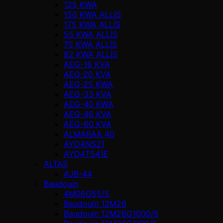
125 KWA
150 KWA ALLİS
175 KWA ALLİS
55 KWA ALLİS
75 KWA ALLİS
82 KWA ALLİS
AEG-16 KVA
AEG-20 KVA
AEG-25 KWA
AEG-33 KVA
AEG-40 KWA
AEG-46 KVA
AEG-60 KVA
ALMARAA 40
AYD4NS21
AYD4TS41E
ALTAŞ
AJB-44
Baudouin
4M06G55/5
Baudouin 12M26
Baudouin 12M26G1000/5