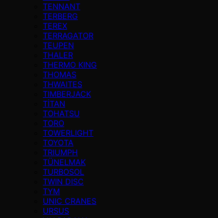
TENNANT
TERBERG
TEREX
TERRAGATOR
TEUPEN
THALER
THERMO KING
THOMAS
THWAITES
TIMBERJACK
TİTAN
TOHATSU
TORO
TOWERLIGHT
TOYOTA
TRIUMPH
TÜNELMAK
TURBOSOL
TWIN DISC
TYM
UNIC CRANES
URSUS