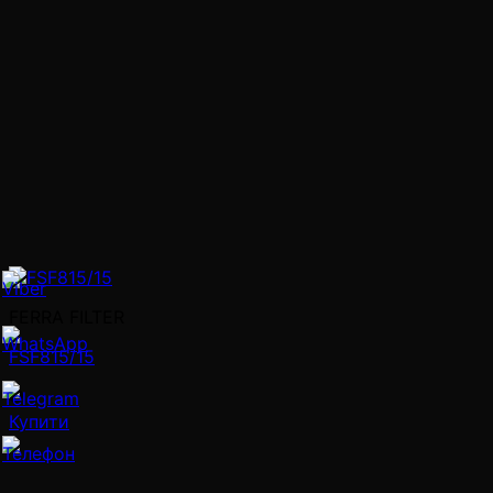
FERRA FILTER
FSF815/15
Купити