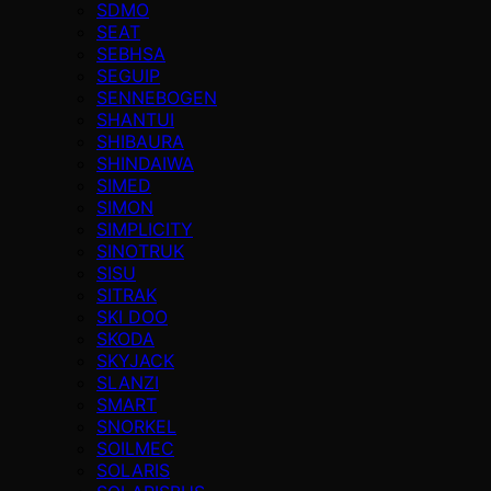
SDMO
SEAT
SEBHSA
SEGUIP
SENNEBOGEN
SHANTUI
SHIBAURA
SHINDAIWA
SIMED
SIMON
SIMPLICITY
SINOTRUK
SISU
SITRAK
SKI DOO
SKODA
SKYJACK
SLANZI
SMART
SNORKEL
SOILMEC
SOLARIS