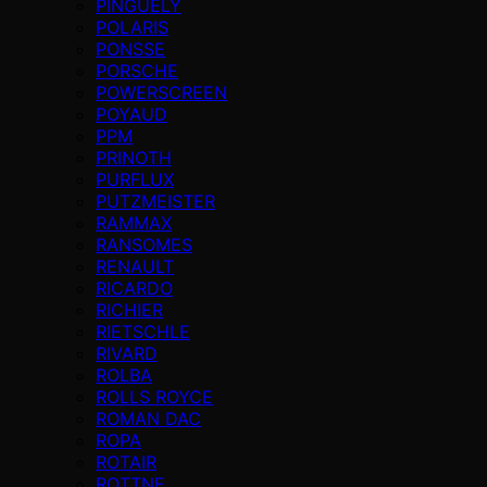
PINGUELY
POLARIS
PONSSE
PORSCHE
POWERSCREEN
POYAUD
PPM
PRINOTH
PURFLUX
PUTZMEISTER
RAMMAX
RANSOMES
RENAULT
RICARDO
RICHIER
RIETSCHLE
RIVARD
ROLBA
ROLLS ROYCE
ROMAN DAC
ROPA
ROTAIR
ROTTNE