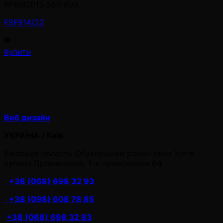
BF6M2015 350 KVA
FSF914/22
Купити
Веб дизайн
УКРАЇНА / Київ
Київська область Обухівський район село Хотів
вулиця Промислова, 1-к приміщення 64
+38 (068) 698 32 93
+38 (098) 608 78 85
+38 (068) 698 32 93