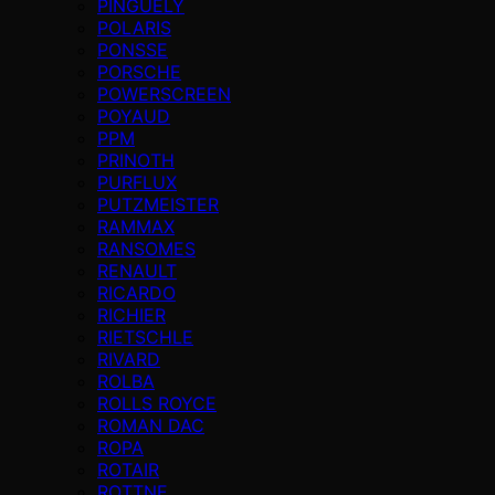
PINGUELY
POLARIS
PONSSE
PORSCHE
POWERSCREEN
POYAUD
PPM
PRINOTH
PURFLUX
PUTZMEISTER
RAMMAX
RANSOMES
RENAULT
RICARDO
RICHIER
RIETSCHLE
RIVARD
ROLBA
ROLLS ROYCE
ROMAN DAC
ROPA
ROTAIR
ROTTNE