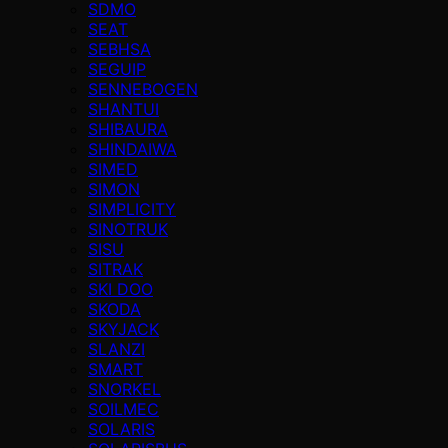
SDMO
SEAT
SEBHSA
SEGUIP
SENNEBOGEN
SHANTUI
SHIBAURA
SHINDAIWA
SIMED
SIMON
SIMPLICITY
SINOTRUK
SISU
SITRAK
SKI DOO
SKODA
SKYJACK
SLANZI
SMART
SNORKEL
SOILMEC
SOLARIS