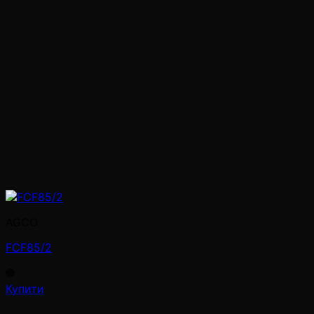
AGCO
FCF85/2
Купити