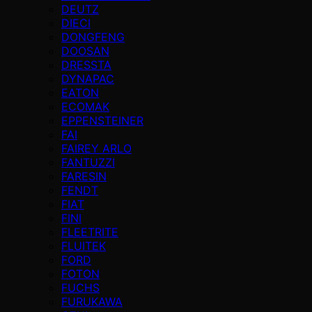
DEUTZ
DIECI
DONGFENG
DOOSAN
DRESSTA
DYNAPAC
EATON
ECOMAK
EPPENSTEINER
FAI
FAIREY ARLO
FANTUZZI
FARESIN
FENDT
FIAT
FINI
FLEETRITE
FLUITEK
FORD
FOTON
FUCHS
FURUKAWA