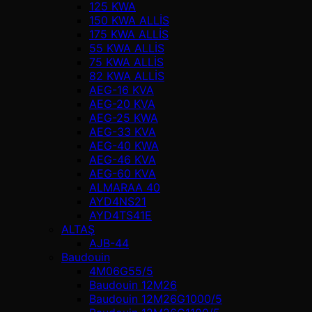
125 KWA
150 KWA ALLİS
175 KWA ALLİS
55 KWA ALLİS
75 KWA ALLİS
82 KWA ALLİS
AEG-16 KVA
AEG-20 KVA
AEG-25 KWA
AEG-33 KVA
AEG-40 KWA
AEG-46 KVA
AEG-60 KVA
ALMARAA 40
AYD4NS21
AYD4TS41E
ALTAŞ
AJB-44
Baudouin
4M06G55/5
Baudouin 12M26
Baudouin 12M26G1000/5