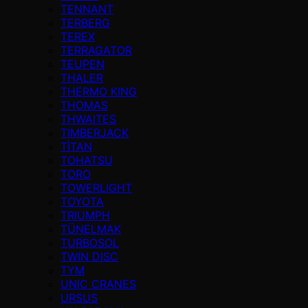
TENNANT
TERBERG
TEREX
TERRAGATOR
TEUPEN
THALER
THERMO KING
THOMAS
THWAITES
TIMBERJACK
TİTAN
TOHATSU
TORO
TOWERLIGHT
TOYOTA
TRIUMPH
TÜNELMAK
TURBOSOL
TWIN DISC
TYM
UNIC CRANES
URSUS