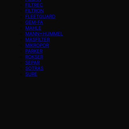
FILTREC
FILTRON
FLEETGUARD
GEM-FA
MAHLE
MANN+HUMMEL
MASFİLTER
MİKROPOR
PARKER
ROKSER
SEPAR
SOTRAS
SURE