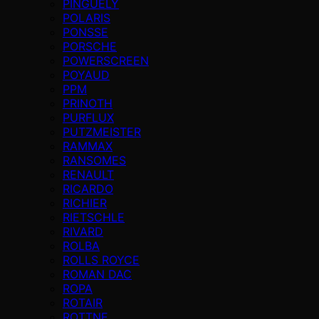
PINGUELY
POLARIS
PONSSE
PORSCHE
POWERSCREEN
POYAUD
PPM
PRINOTH
PURFLUX
PUTZMEISTER
RAMMAX
RANSOMES
RENAULT
RICARDO
RICHIER
RIETSCHLE
RIVARD
ROLBA
ROLLS ROYCE
ROMAN DAC
ROPA
ROTAIR
ROTTNE