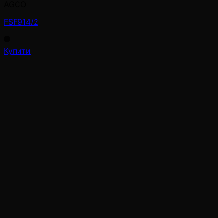
AGCO
FSF914/2
Купити