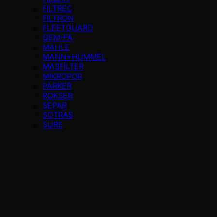
FILTREC
FILTRON
FLEETGUARD
GEM-FA
MAHLE
MANN+HUMMEL
MASFİLTER
MİKROPOR
PARKER
ROKSER
SEPAR
SOTRAS
SURE