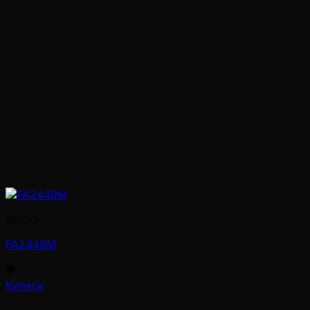
AGCO
FA2449M
Купити