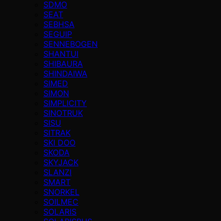
SDMO
SEAT
SEBHSA
SEGUIP
SENNEBOGEN
SHANTUI
SHIBAURA
SHINDAIWA
SIMED
SIMON
SIMPLICITY
SINOTRUK
SISU
SITRAK
SKI DOO
SKODA
SKYJACK
SLANZI
SMART
SNORKEL
SOILMEC
SOLARIS