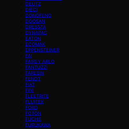
DEUTZ
DIECI
DONGFENG
DOOSAN
DRESSTA
DYNAPAC
EATON
ECOMAK
EPPENSTEINER
FAI
FAIREY ARLO
FANTUZZI
FARESIN
FENDT
FIAT
FINI
FLEETRITE
FLUITEK
FORD
FOTON
FUCHS
FURUKAWA