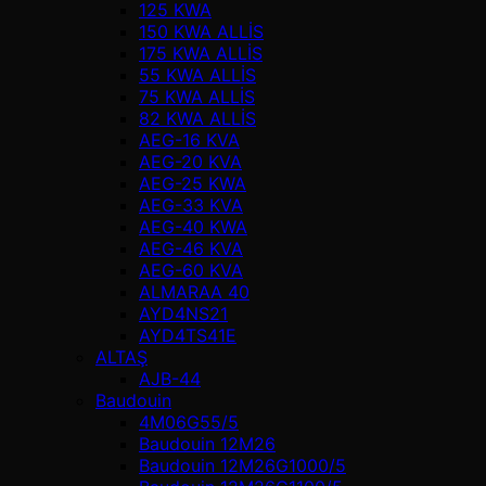
125 KWA
150 KWA ALLİS
175 KWA ALLİS
55 KWA ALLİS
75 KWA ALLİS
82 KWA ALLİS
AEG-16 KVA
AEG-20 KVA
AEG-25 KWA
AEG-33 KVA
AEG-40 KWA
AEG-46 KVA
AEG-60 KVA
ALMARAA 40
AYD4NS21
AYD4TS41E
ALTAŞ
AJB-44
Baudouin
4M06G55/5
Baudouin 12M26
Baudouin 12M26G1000/5