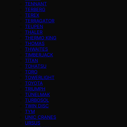
TENNANT
TERBERG
TEREX
TERRAGATOR
TEUPEN
THALER
THERMO KING
THOMAS
THWAITES
TIMBERJACK
TİTAN
TOHATSU
TORO
TOWERLIGHT
TOYOTA
TRIUMPH
TÜNELMAK
TURBOSOL
TWIN DISC
TYM
UNIC CRANES
URSUS