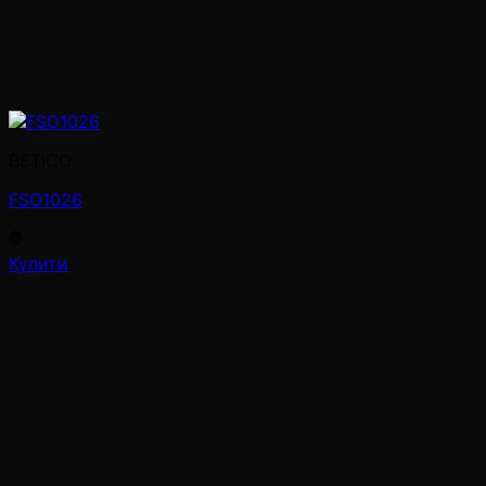
BETICO
FSO1026
Купити