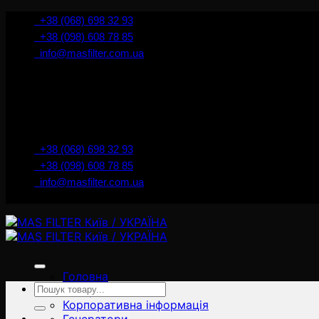
İçeriğe
+38 (068) 698 32 93
atla
+38 (098) 608 78 85
info@masfilter.com.ua
+38 (068) 698 32 93
+38 (098) 608 78 85
info@masfilter.com.ua
Головна
Ara:
Товари
Корпоративна інформація