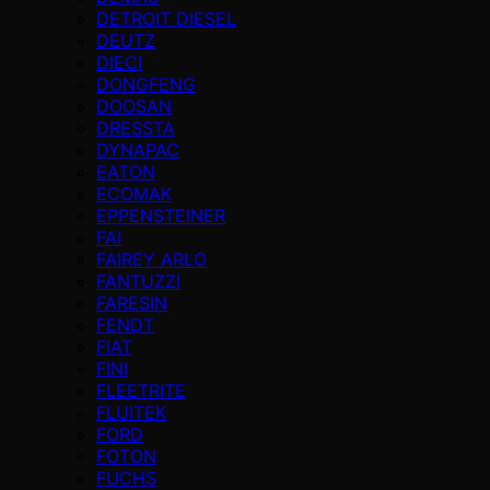
DETROIT DIESEL
DEUTZ
DIECI
DONGFENG
DOOSAN
DRESSTA
DYNAPAC
EATON
ECOMAK
EPPENSTEINER
FAI
FAIREY ARLO
FANTUZZI
FARESIN
FENDT
FIAT
FINI
FLEETRITE
FLUITEK
FORD
FOTON
FUCHS