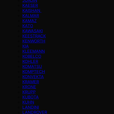
JUNJIN
KAESER
KAISHAN
KALMAR
KAMAZ
KATO
KAWASAKI
KEESTRACK
KENWORTH
KIA
KLEEMANN
KOBELCO
KOHLER
KOMATSU
KOMPTECH
KONVEKTA
KRAMER
KRONE
KRUPP
KUBOTA
KUHN
LANDINI
LANDROVER