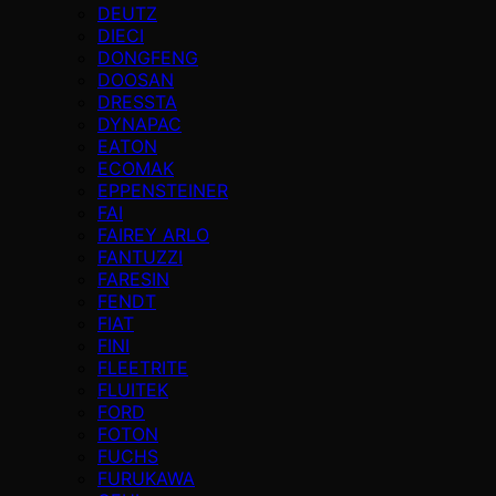
DEUTZ
DIECI
DONGFENG
DOOSAN
DRESSTA
DYNAPAC
EATON
ECOMAK
EPPENSTEINER
FAI
FAIREY ARLO
FANTUZZI
FARESIN
FENDT
FIAT
FINI
FLEETRITE
FLUITEK
FORD
FOTON
FUCHS
FURUKAWA