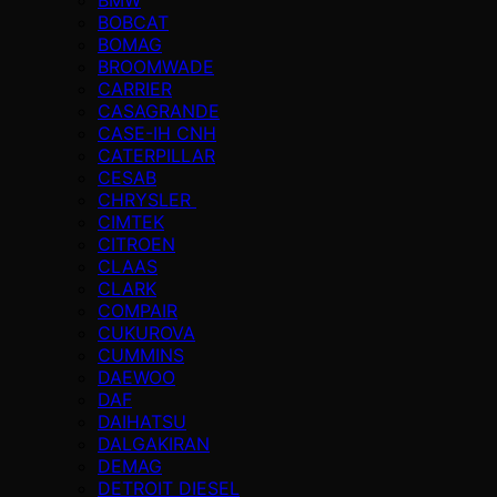
BOBCAT
BOMAG
BROOMWADE
CARRIER
CASAGRANDE
CASE-IH CNH
CATERPILLAR
CESAB
CHRYSLER
CIMTEK
CITROEN
CLAAS
CLARK
COMPAIR
CUKUROVA
CUMMINS
DAEWOO
DAF
DAIHATSU
DALGAKIRAN
DEMAG
DETROIT DIESEL