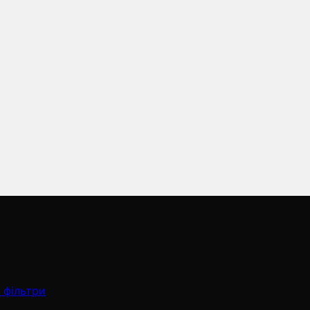
 фільтри