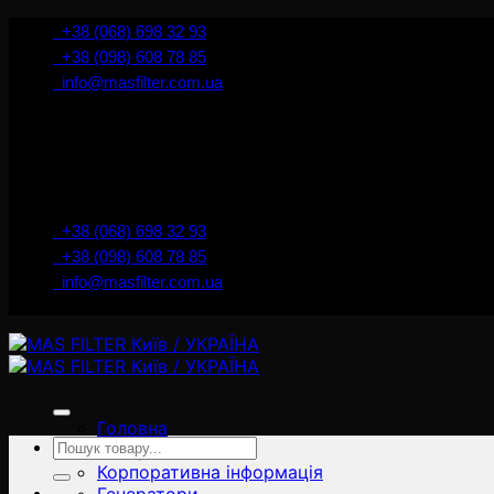
İçeriğe
+38 (068) 698 32 93
atla
+38 (098) 608 78 85
info@masfilter.com.ua
+38 (068) 698 32 93
+38 (098) 608 78 85
info@masfilter.com.ua
Головна
Ara:
Товари
Корпоративна інформація