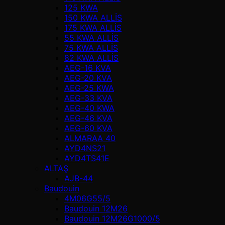
125 KWA
150 KWA ALLİS
175 KWA ALLİS
55 KWA ALLİS
75 KWA ALLİS
82 KWA ALLİS
AEG-16 KVA
AEG-20 KVA
AEG-25 KWA
AEG-33 KVA
AEG-40 KWA
AEG-46 KVA
AEG-60 KVA
ALMARAA 40
AYD4NS21
AYD4TS41E
ALTAŞ
AJB-44
Baudouin
4M06G55/5
Baudouin 12M26
Baudouin 12M26G1000/5