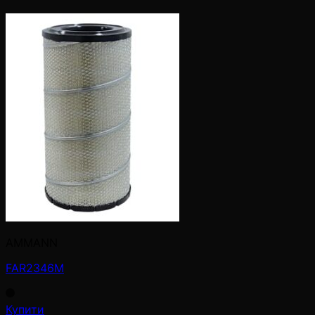
AMMANN
FAR2346M
Купити