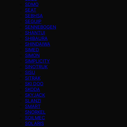
SDMO
SEAT
SEBHSA
SEGUIP
SENNEBOGEN
SHANTUI
SHIBAURA
SHINDAIWA
SIMED
SIMON
SIMPLICITY
SINOTRUK
SISU
SITRAK
SKI DOO
SKODA
SKYJACK
SLANZI
SMART
SNORKEL
SOILMEC
SOLARIS