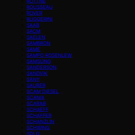
ROTTNE
ROUSSEAU
ROVER
RUGGERINI
SAAB
SACM
SAELEN
SAMBRON
SAME
SAMPO ROSENLEW
SAMSUNG
SANDERSON
SANDVIK
SANY
SAURER
SCAM DIESEL
SCANIA
SCARAB
SCHAEFF
SCHAFFER
SCHANZLIN
SCHWING
SDLG