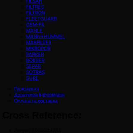
FİLSAN
FILTREC
FILTRON
FLEETGUARD
GEM-FA
MAHLE
MANN+HUMMEL
MASFİLTER
MİKROPOR
PARKER
ROKSER
SEPAR
SOTRAS
SURE
Пояснення
Додаткова інформація
Оплата та доставка
Cross Reference:
Aerzen 2000049284