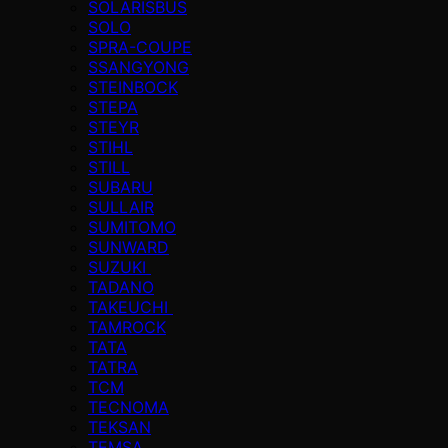
SOLARISBUS
SOLO
SPRA-COUPE
SSANGYONG
STEINBOCK
STEPA
STEYR
STIHL
STILL
SUBARU
SULLAIR
SUMITOMO
SUNWARD
SUZUKI
TADANO
TAKEUCHI
TAMROCK
TATA
TATRA
TCM
TECNOMA
TEKSAN
TEMSA