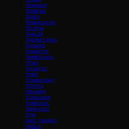
TENNANT
TERBERG
TEREX
TERRAGATOR
TEUPEN
THALER
THERMO KING
THOMAS
THWAITES
TIMBERJACK
TİTAN
TOHATSU
TORO
TOWERLIGHT
TOYOTA
TRIUMPH
TÜNELMAK
TURBOSOL
TWIN DISC
TYM
UNIC CRANES
URSUS