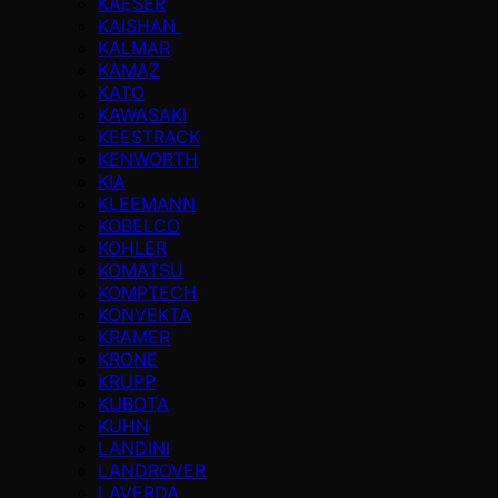
KAESER
KAISHAN
KALMAR
KAMAZ
KATO
KAWASAKI
KEESTRACK
KENWORTH
KIA
KLEEMANN
KOBELCO
KOHLER
KOMATSU
KOMPTECH
KONVEKTA
KRAMER
KRONE
KRUPP
KUBOTA
KUHN
LANDINI
LANDROVER
LAVERDA