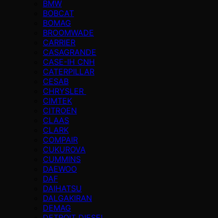
BMW
BOBCAT
BOMAG
BROOMWADE
CARRIER
CASAGRANDE
CASE-IH CNH
CATERPILLAR
CESAB
CHRYSLER
CIMTEK
CITROEN
CLAAS
CLARK
COMPAIR
CUKUROVA
CUMMINS
DAEWOO
DAF
DAIHATSU
DALGAKIRAN
DEMAG
DETROIT DIESEL