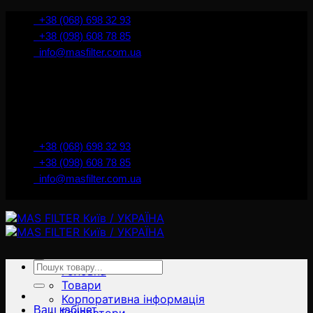
İçeriğe
+38 (068) 698 32 93
atla
+38 (098) 608 78 85
info@masfilter.com.ua
Представник Ferra Filter у м. Київ / Україна
+38 (068) 698 32 93
+38 (098) 608 78 85
info@masfilter.com.ua
Представник Ferra Filter у м. Київ / Україна
Ara:
Головна
Товари
Корпоративна інформація
Ваш кабінет