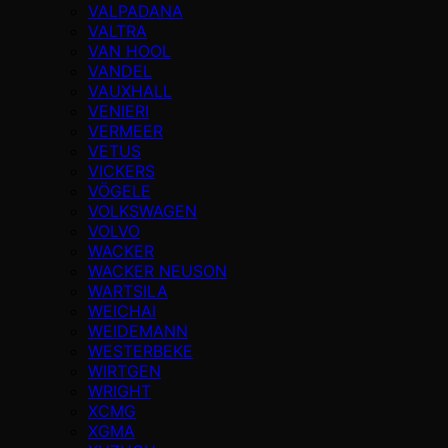
VALPADANA
VALTRA
VAN HOOL
VANDEL
VAUXHALL
VENIERI
VERMEER
VETUS
VICKERS
VÖGELE
VOLKSWAGEN
VOLVO
WACKER
WACKER NEUSON
WARTSILA
WEICHAI
WEIDEMANN
WESTERBEKE
WIRTGEN
WRIGHT
XCMG
XGMA