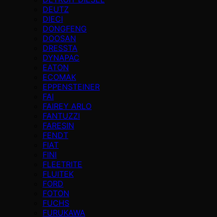
DEUTZ
DIECI
DONGFENG
DOOSAN
DRESSTA
DYNAPAC
EATON
ECOMAK
EPPENSTEINER
FAI
FAIREY ARLO
FANTUZZI
FARESIN
FENDT
FIAT
FINI
FLEETRITE
FLUITEK
FORD
FOTON
FUCHS
FURUKAWA