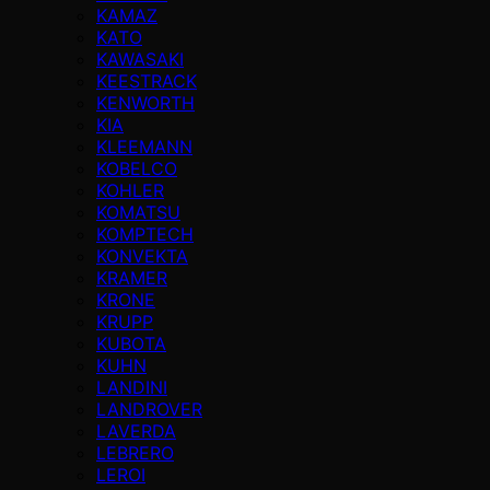
KAMAZ
KATO
KAWASAKI
KEESTRACK
KENWORTH
KIA
KLEEMANN
KOBELCO
KOHLER
KOMATSU
KOMPTECH
KONVEKTA
KRAMER
KRONE
KRUPP
KUBOTA
KUHN
LANDINI
LANDROVER
LAVERDA
LEBRERO
LEROI