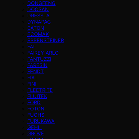
DONGFENG
DOOSAN
DRESSTA
DYNAPAC
EATON
ECOMAK
EPPENSTEINER
FAI
FAIREY ARLO
FANTUZZI
FARESIN
FENDT
FIAT
FINI
FLEETRITE
FLUITEK
FORD
FOTON
FUCHS
FURUKAWA
GEHL
GROVE