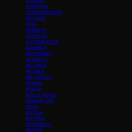
PONSSE
PORSCHE
POWERSCREEN
POYAUD
PPM
PRINOTH
PURFLUX
PUTZMEISTER
RAMMAX
RANSOMES
RENAULT
RICARDO
RICHIER
RIETSCHLE
RIVARD
ROLBA
ROLLS ROYCE
ROMAN DAC
ROPA
ROTAIR
ROTTNE
ROUSSEAU
ROVER