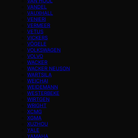
VAN HOOL
VANDEL
VAUXHALL
VENIERI
VERMEER
VETUS
VICKERS
VÖGELE
VOLKSWAGEN
VOLVO
WACKER
WACKER NEUSON
WARTSILA
WEICHAI
WEIDEMANN
WESTERBEKE
WIRTGEN
WRIGHT
XCMG
XGMA
XUZHOU
YALE
YAMAHA