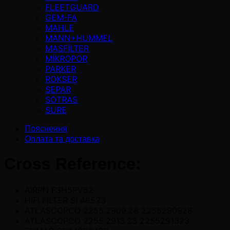
FLEETGUARD
GEM-FA
MAHLE
MANN+HUMMEL
MASFİLTER
MİKROPOR
PARKER
ROKSER
SEPAR
SOTRAS
SURE
Пояснення
Оплата та доставка
Cross Reference:
AIRPN F3H5PV52
HIFI FILTER SI 46523
ATLASCOPCO 2255.2909.28 2255290928
ATLASCOPCO 2255.2913.23 2255291323