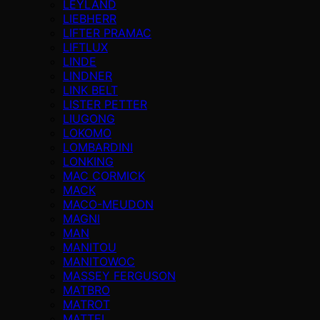
LEYLAND
LIEBHERR
LIFTER PRAMAC
LIFTLUX
LINDE
LINDNER
LINK BELT
LISTER PETTER
LIUGONG
LOKOMO
LOMBARDINI
LONKING
MAC CORMICK
MACK
MACO-MEUDON
MAGNI
MAN
MANITOU
MANITOWOC
MASSEY FERGUSON
MATBRO
MATROT
MATTEI