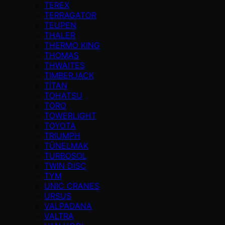
TEREX
TERRAGATOR
TEUPEN
THALER
THERMO KING
THOMAS
THWAITES
TIMBERJACK
TİTAN
TOHATSU
TORO
TOWERLIGHT
TOYOTA
TRIUMPH
TÜNELMAK
TURBOSOL
TWIN DISC
TYM
UNIC CRANES
URSUS
VALPADANA
VALTRA