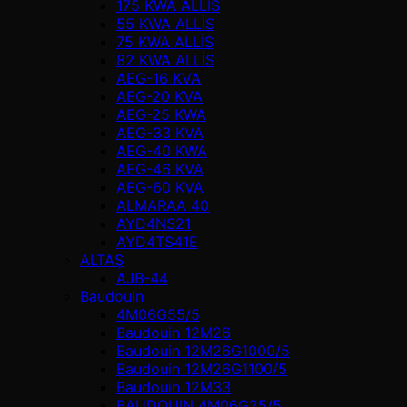
175 KWA ALLİS
55 KWA ALLİS
75 KWA ALLİS
82 KWA ALLİS
AEG-16 KVA
AEG-20 KVA
AEG-25 KWA
AEG-33 KVA
AEG-40 KWA
AEG-46 KVA
AEG-60 KVA
ALMARAA 40
AYD4NS21
AYD4TS41E
ALTAŞ
AJB-44
Baudouin
4M06G55/5
Baudouin 12M26
Baudouin 12M26G1000/5
Baudouin 12M26G1100/5
Baudouin 12M33
BAUDOUIN 4M06G25/5