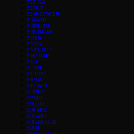
SEBHSA
SEGUIP
SENNEBOGEN
SHANTUI
SHIBAURA
SHINDAIWA
SIMED
SIMON
SIMPLICITY
SINOTRUK
SISU
SITRAK
SKI DOO
SKODA
SKYJACK
SLANZI
SMART
SNORKEL
SOILMEC
SOLARIS
SOLARISBUS
SOLO
SPRA-COUPE