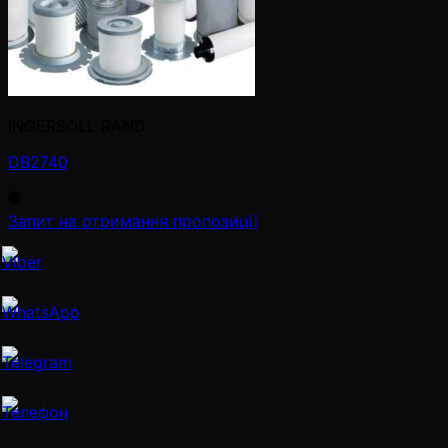
INGERSOLL RAND
DB2740
Запит на отримання пропозиції