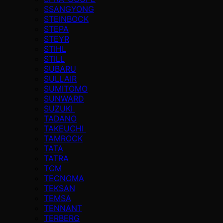
SSANGYONG
STEINBOCK
STEPA
STEYR
STIHL
STILL
SUBARU
SULLAIR
SUMITOMO
SUNWARD
SUZUKI
TADANO
TAKEUCHI
TAMROCK
TATA
TATRA
TCM
TECNOMA
TEKSAN
TEMSA
TENNANT
TERBERG