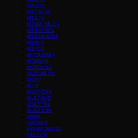
MAZDA
MECALAC
MEILI-V
MENZI-MUCK
MERCEDES
MERCRUISER
MERLO
METSO
MITSUBISHI
MOREAU
MOROOKA
MOTORI VM
MOXY
MTU
MULTICAR
MULTIONE
MULTITEL
MUSTANG
MWM
NAGANO
NANNI DIESEL
NELSON