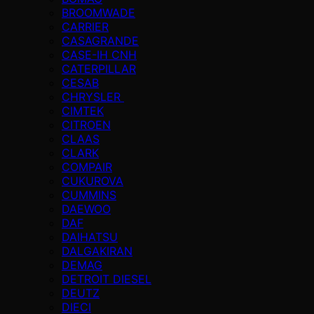
BROOMWADE
CARRIER
CASAGRANDE
CASE-IH CNH
CATERPILLAR
CESAB
CHRYSLER
CIMTEK
CITROEN
CLAAS
CLARK
COMPAIR
CUKUROVA
CUMMINS
DAEWOO
DAF
DAIHATSU
DALGAKIRAN
DEMAG
DETROIT DIESEL
DEUTZ
DIECI