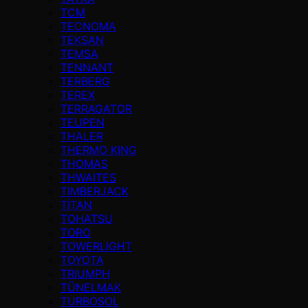
TCM
TECNOMA
TEKSAN
TEMSA
TENNANT
TERBERG
TEREX
TERRAGATOR
TEUPEN
THALER
THERMO KING
THOMAS
THWAITES
TIMBERJACK
TİTAN
TOHATSU
TORO
TOWERLIGHT
TOYOTA
TRIUMPH
TÜNELMAK
TURBOSOL