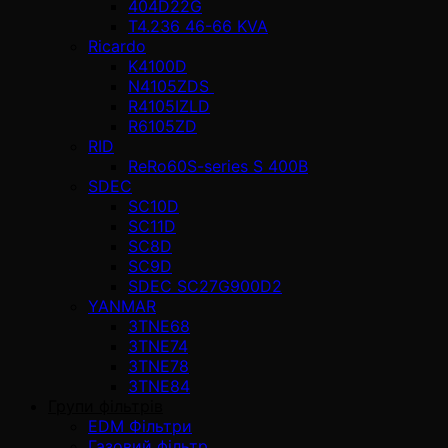
404D22G
T4.236 46-66 KVA
Ricardo
K4100D
N4105ZDS
R4105IZLD
R6105ZD
RID
ReRo60S-series S 400В
SDEC
SC10D
SC11D
SC8D
SC9D
SDEC SC27G900D2
YANMAR
3TNE68
3TNE74
3TNE78
3TNE84
Групи фільтрів
EDM Фільтри
Газовий фільтр