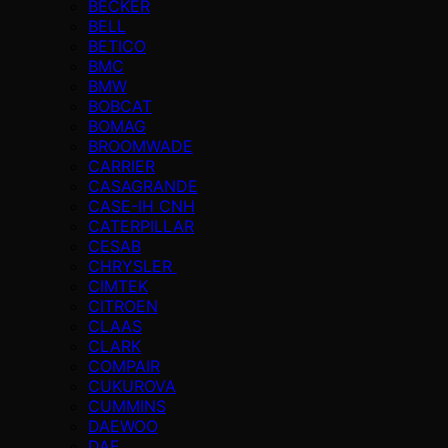
BECKER
BELL
BETICO
BMC
BMW
BOBCAT
BOMAG
BROOMWADE
CARRIER
CASAGRANDE
CASE-IH CNH
CATERPILLAR
CESAB
CHRYSLER
CIMTEK
CITROEN
CLAAS
CLARK
COMPAIR
CUKUROVA
CUMMINS
DAEWOO
DAF