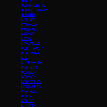
JİNTE
JOHN DEERE
JUNGHEINRICH
JUNJIN
KAESER
KAISHAN
KALMAR
KAMAZ
KATO
KAWASAKI
KEESTRACK
KENWORTH
KIA
KLEEMANN
KOBELCO
KOHLER
KOMATSU
KOMPTECH
KONVEKTA
KRAMER
KRONE
KRUPP
KUBOTA