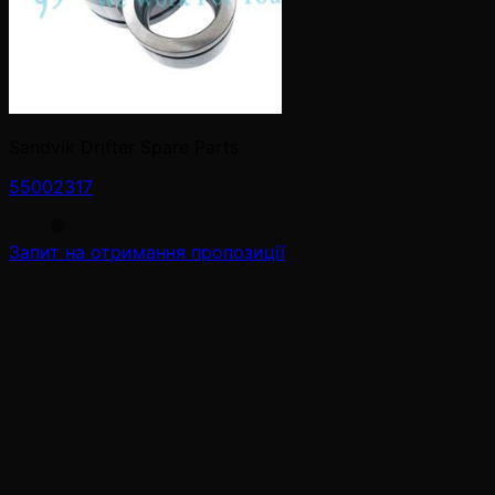
Sandvik Drifter Spare Parts
55002317
Запит на отримання пропозиції