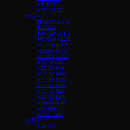
A4CRX47
APD1100BD
Alimar
110 KWA ALLİS
125 KWA
150 KWA ALLİS
175 KWA ALLİS
55 KWA ALLİS
75 KWA ALLİS
82 KWA ALLİS
AEG-16 KVA
AEG-20 KVA
AEG-25 KWA
AEG-33 KVA
AEG-40 KWA
AEG-46 KVA
AEG-60 KVA
ALMARAA 40
AYD4NS21
AYD4TS41E
ALTAŞ
AJB-44