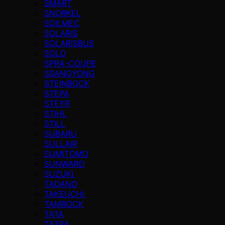
SMART
SNORKEL
SOILMEC
SOLARIS
SOLARISBUS
SOLO
SPRA-COUPE
SSANGYONG
STEINBOCK
STEPA
STEYR
STIHL
STILL
SUBARU
SULLAIR
SUMITOMO
SUNWARD
SUZUKI
TADANO
TAKEUCHI
TAMROCK
TATA
TATRA