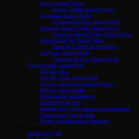
Epiroc Spare Parts
Epiroc Drifter Spare Parts
Furukawa Spare Parts
Furukawa Drifter Spare Parts
İngersoll Rand Drifter Spare Parts
İngersoll Rand Drifter Spare Parts
Sandvik Drifter Spare Parts
Sandvik Drifter Spare Parts
Tamrock Spare Parts
Tamrock Drifter Spare Parts
Сухопутний транспорт
Датчик Abs
Датчик газів вихлопних
Датчик газів вихлопних (Nox)
Датчик тахографа
Кнопковий перемикач
(склопідйомник)
Контактна група замка запалювання
Перемикач світла фар
Ручки перемикання передач
Постачальники
ARGO-HYTOS