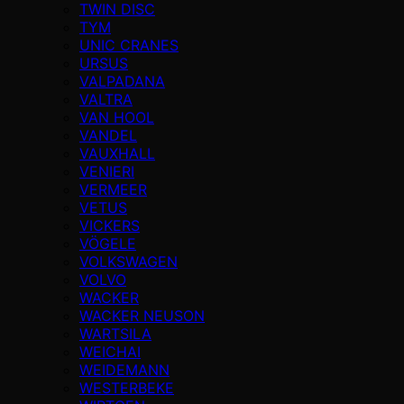
TWIN DISC
TYM
UNIC CRANES
URSUS
VALPADANA
VALTRA
VAN HOOL
VANDEL
VAUXHALL
VENIERI
VERMEER
VETUS
VICKERS
VÖGELE
VOLKSWAGEN
VOLVO
WACKER
WACKER NEUSON
WARTSILA
WEICHAI
WEIDEMANN
WESTERBEKE