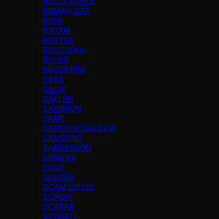
ROLLS ROYCE
ROMAN DAC
ROPA
ROTAIR
ROTTNE
ROUSSEAU
ROVER
RUGGERINI
SAAB
SACM
SAELEN
SAMBRON
SAME
SAMPO ROSENLEW
SAMSUNG
SANDERSON
SANDVIK
SANY
SAURER
SCAM DIESEL
SCANIA
SCARAB
SCHAEFF