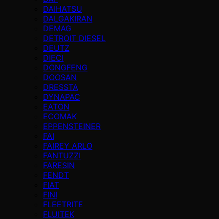
DAIHATSU
DALGAKIRAN
DEMAG
DETROIT DIESEL
DEUTZ
DIECI
DONGFENG
DOOSAN
DRESSTA
DYNAPAC
EATON
ECOMAK
EPPENSTEINER
FAI
FAIREY ARLO
FANTUZZI
FARESIN
FENDT
FIAT
FINI
FLEETRITE
FLUITEK