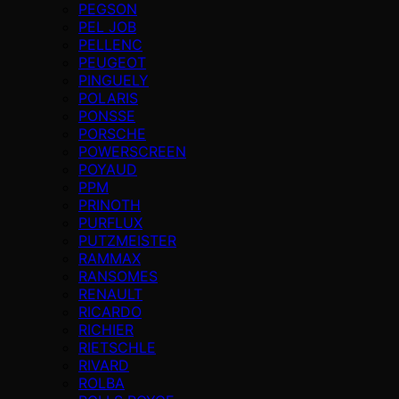
PEGSON
PEL JOB
PELLENC
PEUGEOT
PINGUELY
POLARIS
PONSSE
PORSCHE
POWERSCREEN
POYAUD
PPM
PRINOTH
PURFLUX
PUTZMEISTER
RAMMAX
RANSOMES
RENAULT
RICARDO
RICHIER
RIETSCHLE
RIVARD
ROLBA