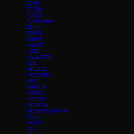
FORD
FOTON
FUCHS
FURUKAWA
GEHL
GROVE
HAMM
HATTAT
HATZ
HAULOTTE
HEIL
HEULIEZ
HİDROMEK
HINO
HITACHI
HONDA
HYSTER
HYUNDAI
INGERSOLL RAND
ISUZU
IVECO
JCB