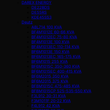
DAREX ENERGY
DE22BDS
DE55RS
KDE45SS3
Deutz
A8L714 100 KVA
BF4M1012E 60-66 KVA
BF4M1012EC 75-80 KVA
BF4M1013E 100 KVA
BF4M1013EC 110-114 KVA
BF6M1013E 150 KVA
BF6M1013EC 165-175 KVA
BF6M1015 255 KVA
BF6M1015C 350-360 KVA
BF6M1015EC 400-415 KVA
BF6M2015 350 KVA
BF6M2015 375 KVA
BF8M1015C 475-485 KVA
BF8M1015CP 525-535-550 KVA
F3L912 30-31 KVA
F3M1011F 20-22 KVA
F4L912 42 KVA