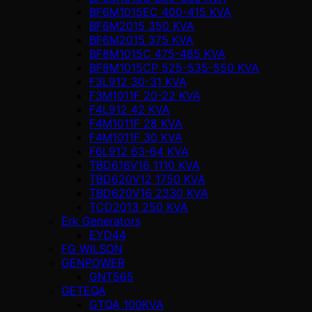
BF6M1015EC 400-415 KVA
BF6M2015 350 KVA
BF6M2015 375 KVA
BF8M1015C 475-485 KVA
BF8M1015CP 525-535-550 KVA
F3L912 30-31 KVA
F3M1011F 20-22 KVA
F4L912 42 KVA
F4M1011F 28 KVA
F4M1011F 30 KVA
F6L912 63-64 KVA
TBD616V16 1110 KVA
TBD620V12 1750 KVA
TBD620V16 2330 KVA
TCD2013 250 KVA
Erk Generators
EYD44
FG WILSON
GENPOWER
GNT565
GETEQA
GTQA 100KVA