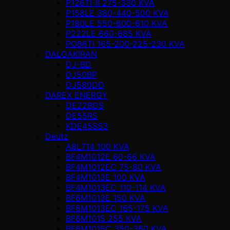
P126TI-II 275-330 KVA
P158LE 380-440-500 KVA
P180LE 550-600-610 KVA
P222LE 660-685 KVA
PO86TI 165-200-225-230 KVA
DALGAKIRAN
DJ-BD
DJ50BP
DJ580DD
DAREX ENERGY
DE22BDS
DE55RS
KDE45SS3
Deutz
A8L714 100 KVA
BF4M1012E 60-66 KVA
BF4M1012EC 75-80 KVA
BF4M1013E 100 KVA
BF4M1013EC 110-114 KVA
BF6M1013E 150 KVA
BF6M1013EC 165-175 KVA
BF6M1015 255 KVA
BF6M1015C 350-360 KVA