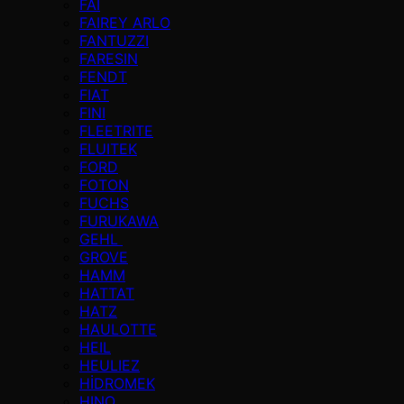
FAI
FAIREY ARLO
FANTUZZI
FARESIN
FENDT
FIAT
FINI
FLEETRITE
FLUITEK
FORD
FOTON
FUCHS
FURUKAWA
GEHL
GROVE
HAMM
HATTAT
HATZ
HAULOTTE
HEIL
HEULIEZ
HİDROMEK
HINO