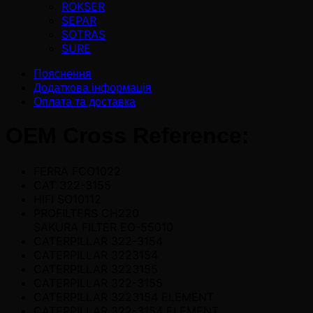
ROKSER
SEPAR
SOTRAS
SURE
Пояснення
Додаткова інформація
Оплата та доставка
OEM Cross Reference:
FERRA FCO1022
CAT 322-3155
HIFI SO10112
PROFILTERS CH220
SAKURA FILTER EO-55010
CATERPILLAR 322-3154
CATERPILLAR 3223154
CATERPILLAR 3223155
CATERPILLAR 322-3155
CATERPILLAR 3223154 ELEMENT
CATERPILLAR 322-3154 ELEMENT