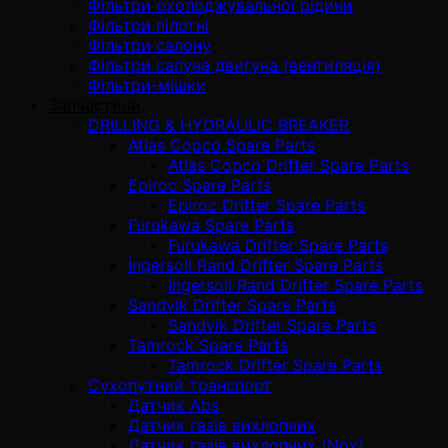
Фільтри охолоджувальної рідини
Фільтри пілотні
Фільтри салону
Фільтри сапуна двигуна (вентиляція)
Фільтри-мішки
Запчастини
DRILLING & HYDRAULIC BREAKER
Atlas Copco Spare Parts
Atlas Copco Drifter Spare Parts
Epiroc Spare Parts
Epiroc Drifter Spare Parts
Furukawa Spare Parts
Furukawa Drifter Spare Parts
İngersoll Rand Drifter Spare Parts
İngersoll Rand Drifter Spare Parts
Sandvik Drifter Spare Parts
Sandvik Drifter Spare Parts
Tamrock Spare Parts
Tamrock Drifter Spare Parts
Сухопутний транспорт
Датчик Abs
Датчик газів вихлопних
Датчик газів вихлопних (Nox)