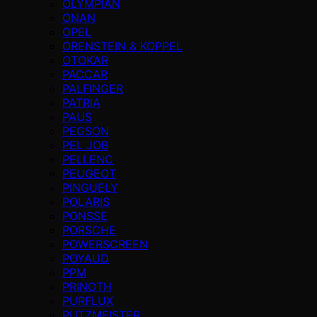
OLYMPIAN
ONAN
OPEL
ORENSTEIN & KOPPEL
OTOKAR
PACCAR
PALFINGER
PATRIA
PAUS
PEGSON
PEL JOB
PELLENC
PEUGEOT
PINGUELY
POLARIS
PONSSE
PORSCHE
POWERSCREEN
POYAUD
PPM
PRINOTH
PURFLUX
PUTZMEISTER