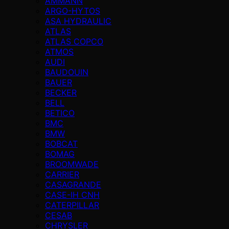
AMMANN
ARGO-HYTOS
ASA HYDRAULIC
ATLAS
ATLAS COPCO
ATMOS
AUDI
BAUDOUIN
BAUER
BECKER
BELL
BETICO
BMC
BMW
BOBCAT
BOMAG
BROOMWADE
CARRIER
CASAGRANDE
CASE-IH CNH
CATERPILLAR
CESAB
CHRYSLER