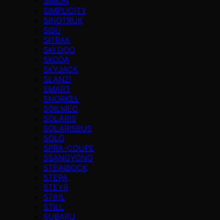
SIMON
SIMPLICITY
SINOTRUK
SISU
SITRAK
SKI DOO
SKODA
SKYJACK
SLANZI
SMART
SNORKEL
SOILMEC
SOLARIS
SOLARISBUS
SOLO
SPRA-COUPE
SSANGYONG
STEINBOCK
STEPA
STEYR
STIHL
STILL
SUBARU