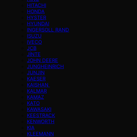
HITACHI
HONDA
HYSTER
HYUNDAI
INGERSOLL RAND
ISUZU
IVECO
JCB
JİNTE
JOHN DEERE
JUNGHEINRICH
JUNJIN
KAESER
KAISHAN
KALMAR
KAMAZ
KATO
KAWASAKI
KEESTRACK
KENWORTH
KIA
KLEEMANN