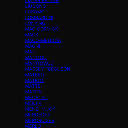
LISTER PETTER
LIUGONG
LOKOMO
LOMBARDINI
LONKING
MAC CORMICK
MACK
MACO-MEUDON
MAGNI
MAN
MANITOU
MANITOWOC
MASSEY FERGUSON
MATBRO
MATROT
MATTEI
MAZDA
MECALAC
MEILI-V
MENZI-MUCK
MERCEDES
MERCRUISER
MERLO