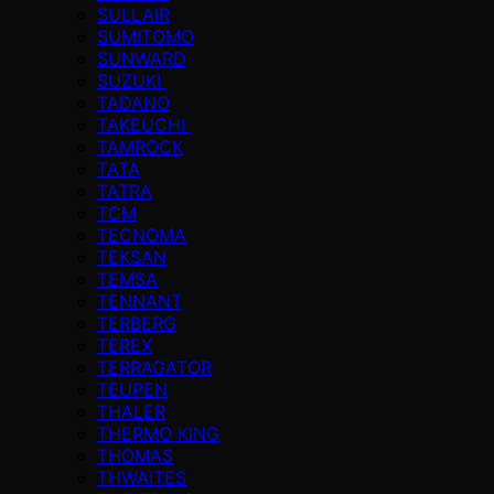
SULLAIR
SUMITOMO
SUNWARD
SUZUKI
TADANO
TAKEUCHI
TAMROCK
TATA
TATRA
TCM
TECNOMA
TEKSAN
TEMSA
TENNANT
TERBERG
TEREX
TERRAGATOR
TEUPEN
THALER
THERMO KING
THOMAS
THWAITES