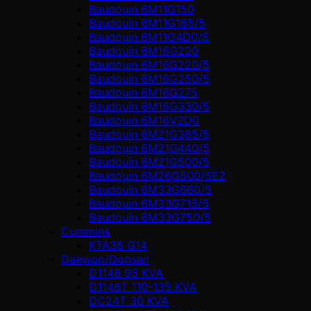
Baudouin 6M11G150
Baudouin 6M11G165/5
Baudouin 6M11G4D0/S
Baudouin 6M16G220
Baudouin 6M16G220/5
Baudouin 6M16G250/5
Baudouin 6M16G275
Baudouin 6M16G330/5
Baudouin 6M16V2D0
Baudouin 6M21G385/5
Baudouin 6M21G440/5
Baudouin 6M21G500/5
Baudouin 6M26G500/5E2
Baudouin 6M33G660/5
Baudouin 6M33G715/5
Baudouin 6M33G750/5
Cummins
KTA38 G14
Daewoo/Doosan
D1146 95 KVA
D1146T 110-135 KVA
DC24T 30 KVA