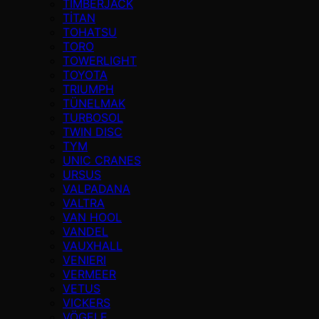
TIMBERJACK
TİTAN
TOHATSU
TORO
TOWERLIGHT
TOYOTA
TRIUMPH
TÜNELMAK
TURBOSOL
TWIN DISC
TYM
UNIC CRANES
URSUS
VALPADANA
VALTRA
VAN HOOL
VANDEL
VAUXHALL
VENIERI
VERMEER
VETUS
VICKERS
VÖGELE