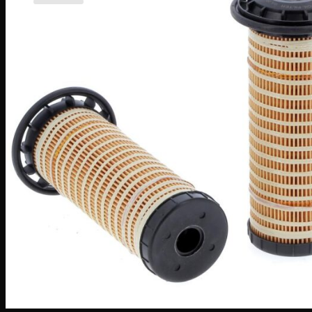
Кошик порожній
Товари
Menü