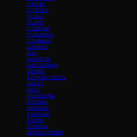
CIMTEK
CITROEN
CLAAS
CLARK
COMPAIR
CUKUROVA
CUMMINS
DAEWOO
DAF
DAIHATSU
DALGAKIRAN
DEMAG
DETROIT DIESEL
DEUTZ
DIECI
DONGFENG
DOOSAN
DRESSTA
DYNAPAC
EATON
ECOMAK
EPPENSTEINER