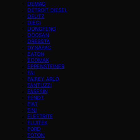
DEMAG
DETROIT DIESEL
DEUTZ
DIECI
DONGFENG
DOOSAN
DRESSTA
DYNAPAC
EATON
ECOMAK
EPPENSTEINER
FAI
FAIREY ARLO
FANTUZZI
FARESIN
FENDT
FIAT
FINI
FLEETRITE
FLUITEK
FORD
FOTON