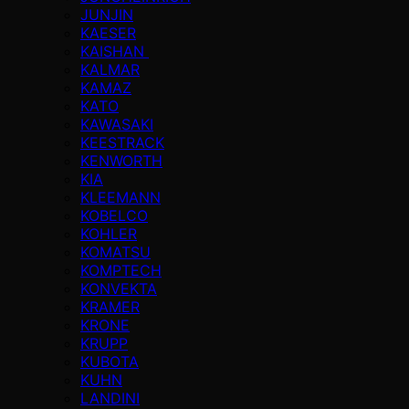
JUNJIN
KAESER
KAISHAN
KALMAR
KAMAZ
KATO
KAWASAKI
KEESTRACK
KENWORTH
KIA
KLEEMANN
KOBELCO
KOHLER
KOMATSU
KOMPTECH
KONVEKTA
KRAMER
KRONE
KRUPP
KUBOTA
KUHN
LANDINI