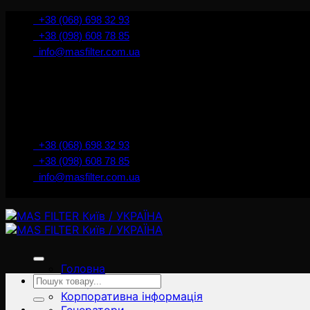
İçeriğe
+38 (068) 698 32 93
atla
+38 (098) 608 78 85
info@masfilter.com.ua
+38 (068) 698 32 93
+38 (098) 608 78 85
info@masfilter.com.ua
Головна
Ara:
Товари
Корпоративна інформація