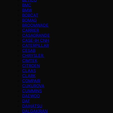
BMC
BMW
BOBCAT
BOMAG
BROOMWADE
CARRIER
CASAGRANDE
CASE-IH CNH
CATERPILLAR
CESAB
CHRYSLER
CIMTEK
CITROEN
CLAAS
CLARK
COMPAIR
CUKUROVA
CUMMINS
DAEWOO
DAF
DAIHATSU
DALGAKIRAN