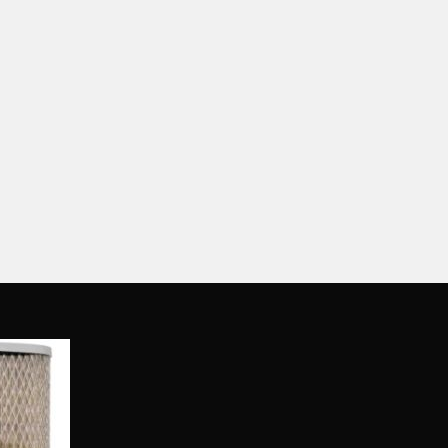
 фільтри