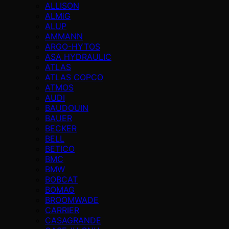
ALLISON
ALMiG
ALUP
AMMANN
ARGO-HYTOS
ASA HYDRAULIC
ATLAS
ATLAS COPCO
ATMOS
AUDI
BAUDOUIN
BAUER
BECKER
BELL
BETICO
BMC
BMW
BOBCAT
BOMAG
BROOMWADE
CARRIER
CASAGRANDE