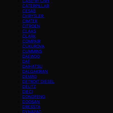
CASE-IH CNH
CATERPILLAR
CESAB
CHRYSLER
CIMTEK
CITROEN
CLAAS
CLARK
COMPAIR
CUKUROVA
CUMMINS
DAEWOO
DAF
DAIHATSU
DALGAKIRAN
DEMAG
DETROIT DIESEL
DEUTZ
DIECI
DONGFENG
DOOSAN
DRESSTA
DYNAPAC