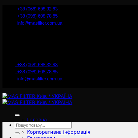
İçeriğe
+38 (068) 698 32 93
atla
+38 (098) 608 78 85
info@masfilter.com.ua
+38 (068) 698 32 93
+38 (098) 608 78 85
info@masfilter.com.ua
Головна
Ara:
Товари
Корпоративна інформація