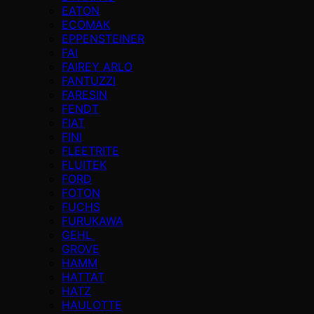
EATON
ECOMAK
EPPENSTEINER
FAI
FAIREY ARLO
FANTUZZI
FARESIN
FENDT
FIAT
FINI
FLEETRITE
FLUITEK
FORD
FOTON
FUCHS
FURUKAWA
GEHL
GROVE
HAMM
HATTAT
HATZ
HAULOTTE