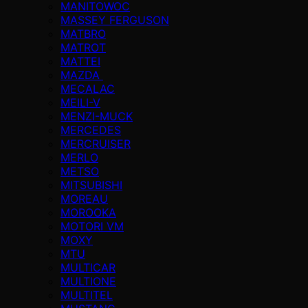
MANITOWOC
MASSEY FERGUSON
MATBRO
MATROT
MATTEI
MAZDA
MECALAC
MEILI-V
MENZI-MUCK
MERCEDES
MERCRUISER
MERLO
METSO
MITSUBISHI
MOREAU
MOROOKA
MOTORI VM
MOXY
MTU
MULTICAR
MULTIONE
MULTITEL