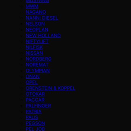
MUSTANG
MWM
NAGANO
NANNI DIESEL
NELSON
NEOPLAN
NEW HOLLAND
NIFTYLIFT
NILFISK
NISSAN
NORDBERG
NOREMAT
OLYMPIAN
ONAN
OPEL
ORENSTEIN & KOPPEL
OTOKAR
PACCAR
PALFINGER
PATRIA
PAUS
PEGSON
PEL JOB