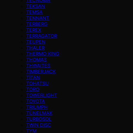
TECNOMA
TEKSAN
TEMSA
TENNANT
TERBERG
TEREX
TERRAGATOR
TEUPEN
THALER
THERMO KING
THOMAS
THWAITES
TIMBERJACK
TİTAN
TOHATSU
TORO
TOWERLIGHT
TOYOTA
TRIUMPH
TÜNELMAK
TURBOSOL
TWIN DISC
TYM