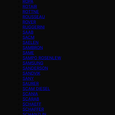
ROPA
ROTAIR
ROTTNE
ROUSSEAU
ROVER
RUGGERINI
SAAB
SACM
SAELEN
SAMBRON
SAME
SAMPO ROSENLEW
SAMSUNG
SANDERSON
SANDVIK
SANY
SAURER
SCAM DIESEL
SCANIA
SCARAB
SCHAEFF
SCHAFFER
SCHANZLIN