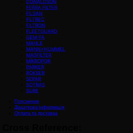
DONALDSON
FERRA FILTER
FİLSAN
FILTREC
FILTRON
FLEETGUARD
GEM-FA
MAHLE
MANN+HUMMEL
MASFİLTER
MİKROPOR
PARKER
ROKSER
SEPAR
SOTRAS
SURE
Пояснення
Додаткова інформація
Оплата та доставка
Cross Reference: