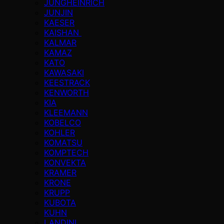
JUNGHEINRICH
JUNJIN
KAESER
KAISHAN
KALMAR
KAMAZ
KATO
KAWASAKI
KEESTRACK
KENWORTH
KIA
KLEEMANN
KOBELCO
KOHLER
KOMATSU
KOMPTECH
KONVEKTA
KRAMER
KRONE
KRUPP
KUBOTA
KUHN
LANDINI