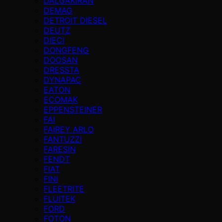
DALGAKIRAN
DEMAG
DETROIT DIESEL
DEUTZ
DIECI
DONGFENG
DOOSAN
DRESSTA
DYNAPAC
EATON
ECOMAK
EPPENSTEINER
FAI
FAIREY ARLO
FANTUZZI
FARESIN
FENDT
FIAT
FINI
FLEETRITE
FLUITEK
FORD
FOTON