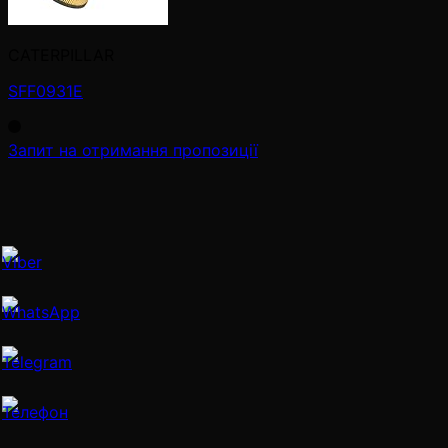
CATERPILLAR
SFF0931E
Запит на отримання пропозиції