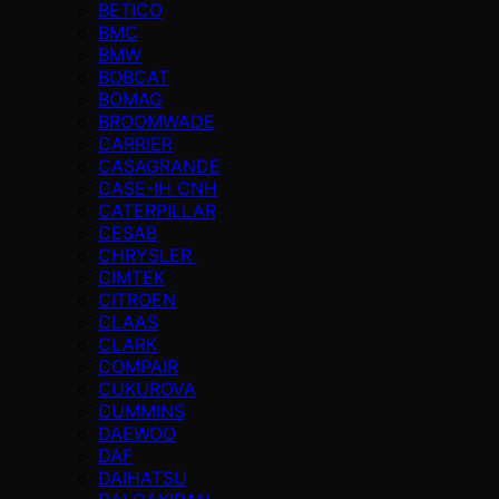
BETICO
BMC
BMW
BOBCAT
BOMAG
BROOMWADE
CARRIER
CASAGRANDE
CASE-IH CNH
CATERPILLAR
CESAB
CHRYSLER
CIMTEK
CITROEN
CLAAS
CLARK
COMPAIR
CUKUROVA
CUMMINS
DAEWOO
DAF
DAIHATSU