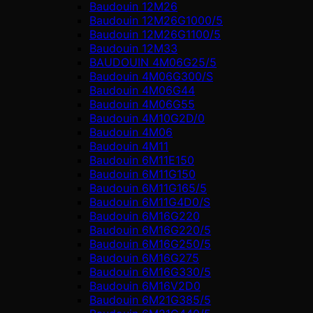
Baudouin 12M26
Baudouin 12M26G1000/5
Baudouin 12M26G1100/5
Baudouin 12M33
BAUDOUIN 4M06G25/5
Baudouin 4M06G300/S
Baudouin 4M06G44
Baudouin 4M06G55
Baudouin 4M10G2D/0
Baudouin 4М06
Baudouin 4М11
Baudouin 6M11E150
Baudouin 6M11G150
Baudouin 6M11G165/5
Baudouin 6M11G4D0/S
Baudouin 6M16G220
Baudouin 6M16G220/5
Baudouin 6M16G250/5
Baudouin 6M16G275
Baudouin 6M16G330/5
Baudouin 6M16V2D0
Baudouin 6M21G385/5