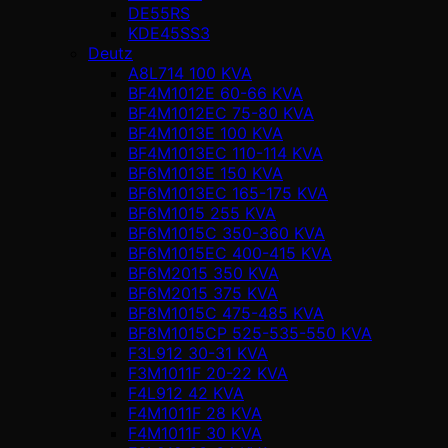
DE55RS
KDE45SS3
Deutz
A8L714 100 KVA
BF4M1012E 60-66 KVA
BF4M1012EC 75-80 KVA
BF4M1013E 100 KVA
BF4M1013EC 110-114 KVA
BF6M1013E 150 KVA
BF6M1013EC 165-175 KVA
BF6M1015 255 KVA
BF6M1015C 350-360 KVA
BF6M1015EC 400-415 KVA
BF6M2015 350 KVA
BF6M2015 375 KVA
BF8M1015C 475-485 KVA
BF8M1015CP 525-535-550 KVA
F3L912 30-31 KVA
F3M1011F 20-22 KVA
F4L912 42 KVA
F4M1011F 28 KVA
F4M1011F 30 KVA