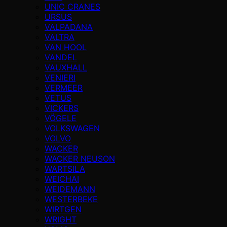
UNIC CRANES
URSUS
VALPADANA
VALTRA
VAN HOOL
VANDEL
VAUXHALL
VENIERI
VERMEER
VETUS
VICKERS
VÖGELE
VOLKSWAGEN
VOLVO
WACKER
WACKER NEUSON
WARTSILA
WEICHAI
WEIDEMANN
WESTERBEKE
WIRTGEN
WRIGHT