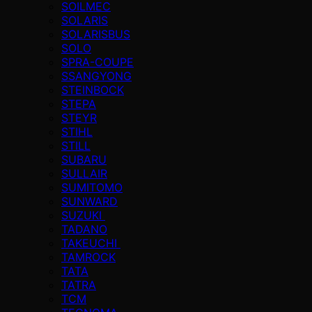
SOILMEC
SOLARIS
SOLARISBUS
SOLO
SPRA-COUPE
SSANGYONG
STEINBOCK
STEPA
STEYR
STIHL
STILL
SUBARU
SULLAIR
SUMITOMO
SUNWARD
SUZUKI
TADANO
TAKEUCHI
TAMROCK
TATA
TATRA
TCM