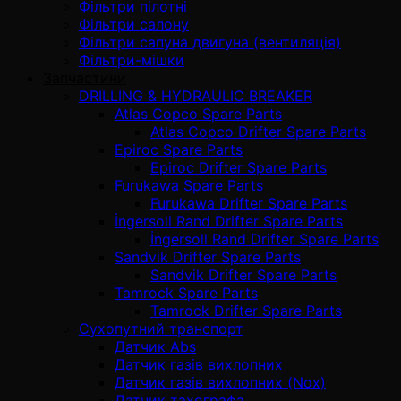
Фільтри пілотні
Фільтри салону
Фільтри сапуна двигуна (вентиляція)
Фільтри-мішки
Запчастини
DRILLING & HYDRAULIC BREAKER
Atlas Copco Spare Parts
Atlas Copco Drifter Spare Parts
Epiroc Spare Parts
Epiroc Drifter Spare Parts
Furukawa Spare Parts
Furukawa Drifter Spare Parts
İngersoll Rand Drifter Spare Parts
İngersoll Rand Drifter Spare Parts
Sandvik Drifter Spare Parts
Sandvik Drifter Spare Parts
Tamrock Spare Parts
Tamrock Drifter Spare Parts
Сухопутний транспорт
Датчик Abs
Датчик газів вихлопних
Датчик газів вихлопних (Nox)
Датчик тахографа