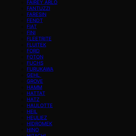
FAIREY ARLO
FANTUZZI
FARESIN
FENDT
FIAT
FINI
FLEETRITE
FLUITEK
FORD
FOTON
FUCHS
FURUKAWA
GEHL
GROVE
HAMM
HATTAT
HATZ
HAULOTTE
HEIL
HEULIEZ
HİDROMEK
HINO
HITACHI