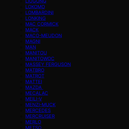
LIUGONG
LOKOMO
LOMBARDINI
LONKING
MAC CORMICK
MACK
MACO-MEUDON
MAGNI
MAN
MANITOU
MANITOWOC
MASSEY FERGUSON
MATBRO
MATROT
MATTEI
MAZDA
MECALAC
MEILI-V
MENZI-MUCK
MERCEDES
MERCRUISER
MERLO
METSO