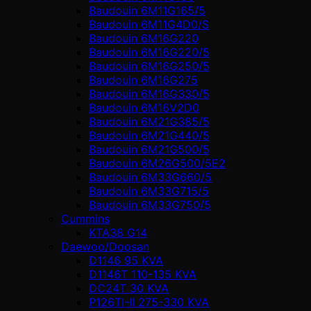
Baudouin 6M11G165/5
Baudouin 6M11G4D0/S
Baudouin 6M16G220
Baudouin 6M16G220/5
Baudouin 6M16G250/5
Baudouin 6M16G275
Baudouin 6M16G330/5
Baudouin 6M16V2D0
Baudouin 6M21G385/5
Baudouin 6M21G440/5
Baudouin 6M21G500/5
Baudouin 6M26G500/5E2
Baudouin 6M33G660/5
Baudouin 6M33G715/5
Baudouin 6M33G750/5
Cummins
KTA38 G14
Daewoo/Doosan
D1146 95 KVA
D1146T 110-135 KVA
DC24T 30 KVA
P126TI-II 275-330 KVA