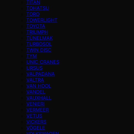
TİTAN
TOHATSU
TORO
TOWERLIGHT
TOYOTA
TRIUMPH
TÜNELMAK
TURBOSOL
TWIN DISC
TYM
UNIC CRANES
URSUS
VALPADANA
VALTRA
VAN HOOL
VANDEL
VAUXHALL
VENIERI
VERMEER
VETUS
VICKERS
VÖGELE
VOLKSWAGEN