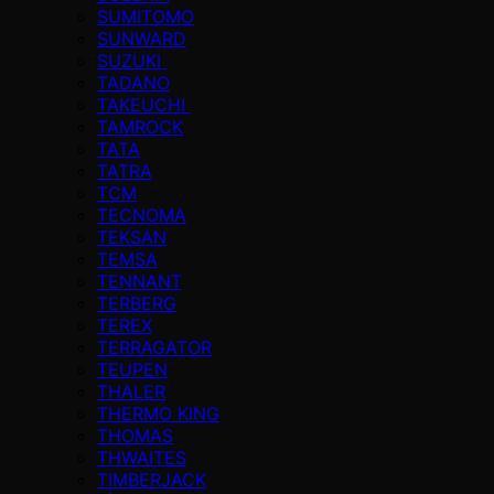
SUMITOMO
SUNWARD
SUZUKI
TADANO
TAKEUCHI
TAMROCK
TATA
TATRA
TCM
TECNOMA
TEKSAN
TEMSA
TENNANT
TERBERG
TEREX
TERRAGATOR
TEUPEN
THALER
THERMO KING
THOMAS
THWAITES
TIMBERJACK