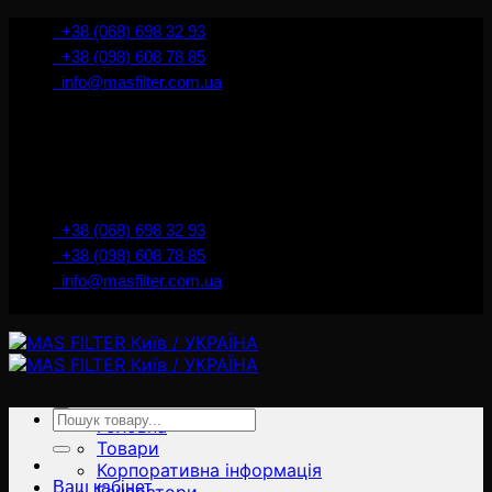
İçeriğe
+38 (068) 698 32 93
atla
+38 (098) 608 78 85
info@masfilter.com.ua
Представник Ferra Filter у м. Київ / Україна
+38 (068) 698 32 93
+38 (098) 608 78 85
info@masfilter.com.ua
Представник Ferra Filter у м. Київ / Україна
Ara:
Головна
Товари
Корпоративна інформація
Ваш кабінет