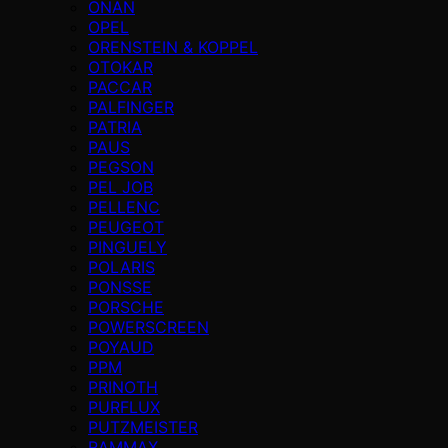
ONAN
OPEL
ORENSTEIN & KOPPEL
OTOKAR
PACCAR
PALFINGER
PATRIA
PAUS
PEGSON
PEL JOB
PELLENC
PEUGEOT
PINGUELY
POLARIS
PONSSE
PORSCHE
POWERSCREEN
POYAUD
PPM
PRINOTH
PURFLUX
PUTZMEISTER
RAMMAX