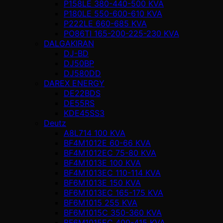
P158LE 380-440-500 KVA
P180LE 550-600-610 KVA
P222LE 660-685 KVA
PO86TI 165-200-225-230 KVA
DALGAKIRAN
DJ-BD
DJ50BP
DJ580DD
DAREX ENERGY
DE22BDS
DE55RS
KDE45SS3
Deutz
A8L714 100 KVA
BF4M1012E 60-66 KVA
BF4M1012EC 75-80 KVA
BF4M1013E 100 KVA
BF4M1013EC 110-114 KVA
BF6M1013E 150 KVA
BF6M1013EC 165-175 KVA
BF6M1015 255 KVA
BF6M1015C 350-360 KVA
BF6M1015EC 400-415 KVA