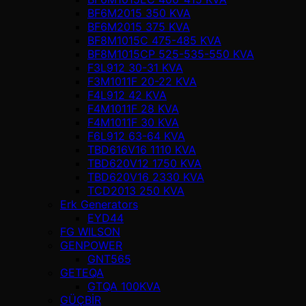
BF6M2015 350 KVA
BF6M2015 375 KVA
BF8M1015C 475-485 KVA
BF8M1015CP 525-535-550 KVA
F3L912 30-31 KVA
F3M1011F 20-22 KVA
F4L912 42 KVA
F4M1011F 28 KVA
F4M1011F 30 KVA
F6L912 63-64 KVA
TBD616V16 1110 KVA
TBD620V12 1750 KVA
TBD620V16 2330 KVA
TCD2013 250 KVA
Erk Generators
EYD44
FG WILSON
GENPOWER
GNT565
GETEQA
GTQA 100KVA
GÜÇBİR