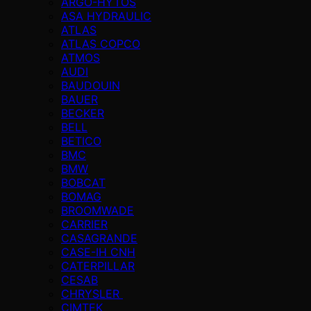
ARGO-HYTOS
ASA HYDRAULIC
ATLAS
ATLAS COPCO
ATMOS
AUDI
BAUDOUIN
BAUER
BECKER
BELL
BETICO
BMC
BMW
BOBCAT
BOMAG
BROOMWADE
CARRIER
CASAGRANDE
CASE-IH CNH
CATERPILLAR
CESAB
CHRYSLER
CIMTEK