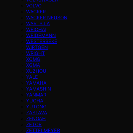
VOLVO
WACKER
WACKER NEUSON
WARTSILA
WEICHAI
WEIDEMANN
WESTERBEKE
WIRTGEN
WRIGHT
XCMG
XGMA
XUZHOU
YALE
YAMAHA
YAMASHIN
YANMAR
YUCHAI
YUTONG
ZASTAVA
ZENOAH
ZETOR
ZETTELMEYER