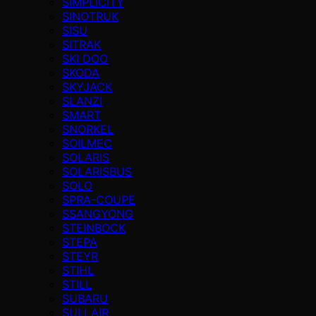
SIMPLICITY
SINOTRUK
SISU
SITRAK
SKI DOO
SKODA
SKYJACK
SLANZI
SMART
SNORKEL
SOILMEC
SOLARIS
SOLARISBUS
SOLO
SPRA-COUPE
SSANGYONG
STEINBOCK
STEPA
STEYR
STIHL
STILL
SUBARU
SULLAIR