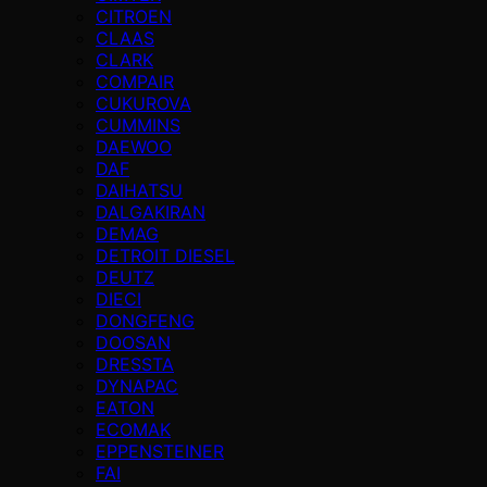
CITROEN
CLAAS
CLARK
COMPAIR
CUKUROVA
CUMMINS
DAEWOO
DAF
DAIHATSU
DALGAKIRAN
DEMAG
DETROIT DIESEL
DEUTZ
DIECI
DONGFENG
DOOSAN
DRESSTA
DYNAPAC
EATON
ECOMAK
EPPENSTEINER
FAI