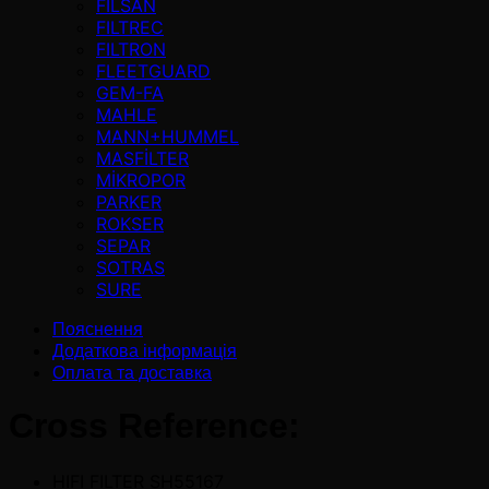
FİLSAN
FILTREC
FILTRON
FLEETGUARD
GEM-FA
MAHLE
MANN+HUMMEL
MASFİLTER
MİKROPOR
PARKER
ROKSER
SEPAR
SOTRAS
SURE
Пояснення
Додаткова інформація
Оплата та доставка
Cross Reference:
HIFI FILTER SH55167