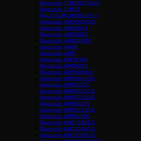
Baudouin 12M26G1100/5
Baudouin 12M33
BAUDOUIN 4M06G25/5
Baudouin 4M06G300/S
Baudouin 4M06G44
Baudouin 4M06G55
Baudouin 4M10G2D/0
Baudouin 4М06
Baudouin 4М11
Baudouin 6M11E150
Baudouin 6M11G150
Baudouin 6M11G165/5
Baudouin 6M11G4D0/S
Baudouin 6M16G220
Baudouin 6M16G220/5
Baudouin 6M16G250/5
Baudouin 6M16G275
Baudouin 6M16G330/5
Baudouin 6M16V2D0
Baudouin 6M21G385/5
Baudouin 6M21G440/5
Baudouin 6M21G500/5