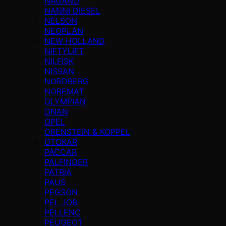
NAGANO
NANNI DIESEL
NELSON
NEOPLAN
NEW HOLLAND
NIFTYLIFT
NILFISK
NISSAN
NORDBERG
NOREMAT
OLYMPIAN
ONAN
OPEL
ORENSTEIN & KOPPEL
OTOKAR
PACCAR
PALFINGER
PATRIA
PAUS
PEGSON
PEL JOB
PELLENC
PEUGEOT