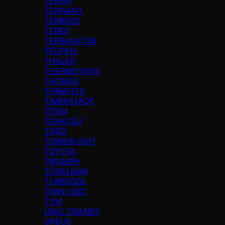
TEMSA
TENNANT
TERBERG
TEREX
TERRAGATOR
TEUPEN
THALER
THERMO KING
THOMAS
THWAITES
TIMBERJACK
TİTAN
TOHATSU
TORO
TOWERLIGHT
TOYOTA
TRIUMPH
TÜNELMAK
TURBOSOL
TWIN DISC
TYM
UNIC CRANES
URSUS