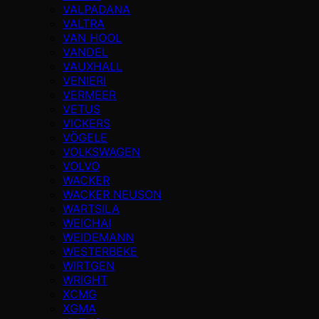
VALPADANA
VALTRA
VAN HOOL
VANDEL
VAUXHALL
VENIERI
VERMEER
VETUS
VICKERS
VÖGELE
VOLKSWAGEN
VOLVO
WACKER
WACKER NEUSON
WARTSILA
WEICHAI
WEIDEMANN
WESTERBEKE
WIRTGEN
WRIGHT
XCMG
XGMA