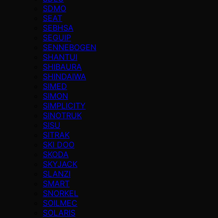
SDMO
SEAT
SEBHSA
SEGUIP
SENNEBOGEN
SHANTUI
SHIBAURA
SHINDAIWA
SIMED
SIMON
SIMPLICITY
SINOTRUK
SISU
SITRAK
SKI DOO
SKODA
SKYJACK
SLANZI
SMART
SNORKEL
SOILMEC
SOLARIS