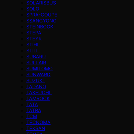
SOLARISBUS
SOLO
SPRA-COUPE
SSANGYONG
STEINBOCK
STEPA
STEYR
STIHL
STILL
SUBARU
SULLAIR
SUMITOMO
SUNWARD
SUZUKI
TADANO
TAKEUCHI
TAMROCK
TATA
TATRA
TCM
TECNOMA
TEKSAN