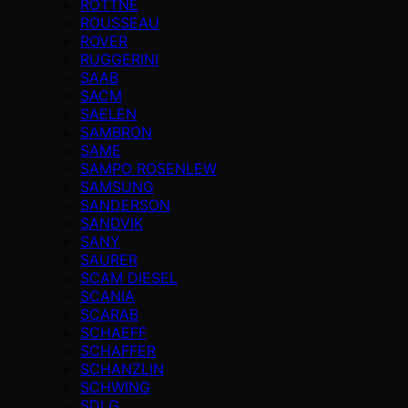
ROTTNE
ROUSSEAU
ROVER
RUGGERINI
SAAB
SACM
SAELEN
SAMBRON
SAME
SAMPO ROSENLEW
SAMSUNG
SANDERSON
SANDVIK
SANY
SAURER
SCAM DIESEL
SCANIA
SCARAB
SCHAEFF
SCHAFFER
SCHANZLIN
SCHWING
SDLG