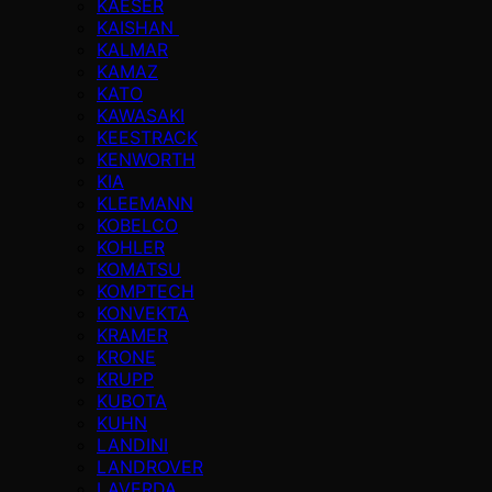
KAESER
KAISHAN
KALMAR
KAMAZ
KATO
KAWASAKI
KEESTRACK
KENWORTH
KIA
KLEEMANN
KOBELCO
KOHLER
KOMATSU
KOMPTECH
KONVEKTA
KRAMER
KRONE
KRUPP
KUBOTA
KUHN
LANDINI
LANDROVER
LAVERDA