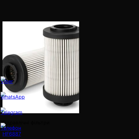
Гідравлічні фільтри
HF6887