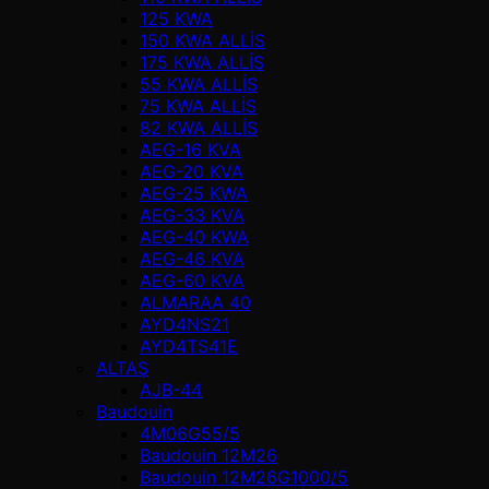
125 KWA
150 KWA ALLİS
175 KWA ALLİS
55 KWA ALLİS
75 KWA ALLİS
82 KWA ALLİS
AEG-16 KVA
AEG-20 KVA
AEG-25 KWA
AEG-33 KVA
AEG-40 KWA
AEG-46 KVA
AEG-60 KVA
ALMARAA 40
AYD4NS21
AYD4TS41E
ALTAŞ
AJB-44
Baudouin
4M06G55/5
Baudouin 12M26
Baudouin 12M26G1000/5