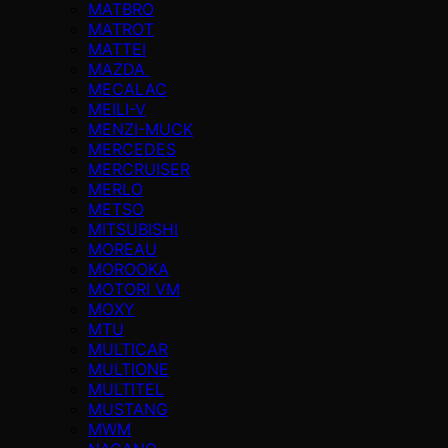
MATBRO
MATROT
MATTEI
MAZDA
MECALAC
MEILI-V
MENZI-MUCK
MERCEDES
MERCRUISER
MERLO
METSO
MITSUBISHI
MOREAU
MOROOKA
MOTORI VM
MOXY
MTU
MULTICAR
MULTIONE
MULTITEL
MUSTANG
MWM