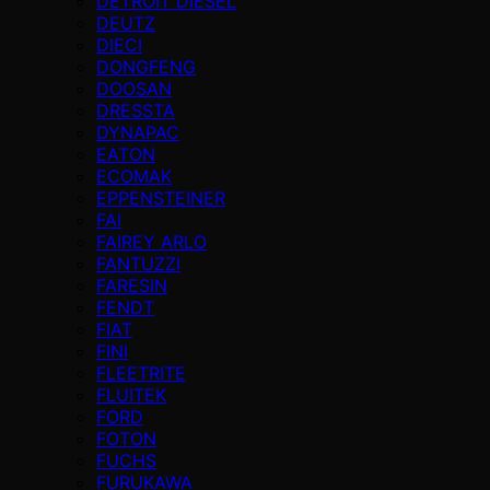
DETROIT DIESEL
DEUTZ
DIECI
DONGFENG
DOOSAN
DRESSTA
DYNAPAC
EATON
ECOMAK
EPPENSTEINER
FAI
FAIREY ARLO
FANTUZZI
FARESIN
FENDT
FIAT
FINI
FLEETRITE
FLUITEK
FORD
FOTON
FUCHS
FURUKAWA