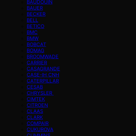
BAUDOUIN
BAUER
BECKER
BELL
BETICO
BMC
BMW
BOBCAT
BOMAG
BROOMWADE
CARRIER
CASAGRANDE
CASE-IH CNH
CATERPILLAR
CESAB
CHRYSLER
CIMTEK
CITROEN
CLAAS
CLARK
COMPAIR
CUKUROVA
CUMMINS