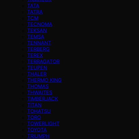
TATA
TATRA
TCM
TECNOMA
TEKSAN
TEMSA
TENNANT
TERBERG
TEREX
TERRAGATOR
TEUPEN
THALER
THERMO KING
THOMAS
THWAITES
TIMBERJACK
TİTAN
TOHATSU
TORO
TOWERLIGHT
TOYOTA
TRIUMPH