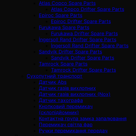
Atlas Copco Spare Parts
Atlas Copco Drifter Spare Parts
Epiroc Spare Parts
Epiroc Drifter Spare Parts
Furukawa Spare Parts
Furukawa Drifter Spare Parts
İngersoll Rand Drifter Spare Parts
İngersoll Rand Drifter Spare Parts
Sandvik Drifter Spare Parts
Sandvik Drifter Spare Parts
Tamrock Spare Parts
Tamrock Drifter Spare Parts
Сухопутний транспорт
Датчик Abs
Датчик газів вихлопних
Датчик газів вихлопних (Nox)
Датчик тахографа
Кнопковий перемикач
(склопідйомник)
Контактна група замка запалювання
Перемикач світла фар
Ручки перемикання передач