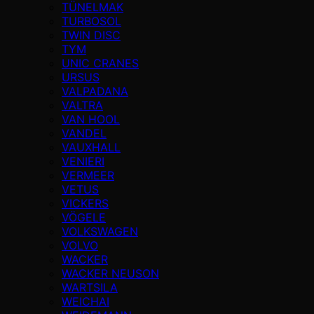
TÜNELMAK
TURBOSOL
TWIN DISC
TYM
UNIC CRANES
URSUS
VALPADANA
VALTRA
VAN HOOL
VANDEL
VAUXHALL
VENIERI
VERMEER
VETUS
VICKERS
VÖGELE
VOLKSWAGEN
VOLVO
WACKER
WACKER NEUSON
WARTSILA
WEICHAI