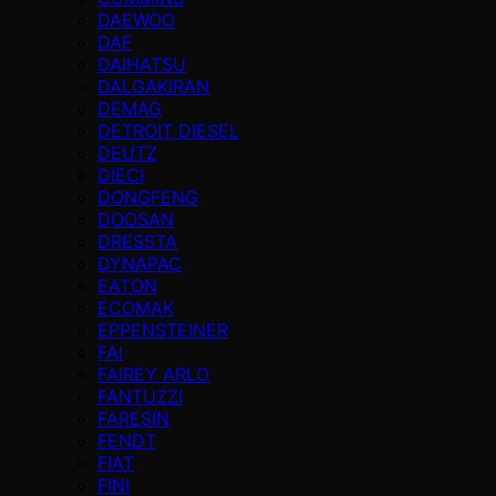
DAEWOO
DAF
DAIHATSU
DALGAKIRAN
DEMAG
DETROIT DIESEL
DEUTZ
DIECI
DONGFENG
DOOSAN
DRESSTA
DYNAPAC
EATON
ECOMAK
EPPENSTEINER
FAI
FAIREY ARLO
FANTUZZI
FARESIN
FENDT
FIAT
FINI