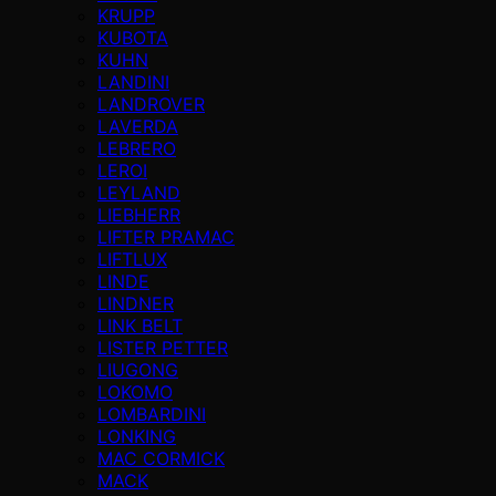
KRUPP
KUBOTA
KUHN
LANDINI
LANDROVER
LAVERDA
LEBRERO
LEROI
LEYLAND
LIEBHERR
LIFTER PRAMAC
LIFTLUX
LINDE
LINDNER
LINK BELT
LISTER PETTER
LIUGONG
LOKOMO
LOMBARDINI
LONKING
MAC CORMICK
MACK