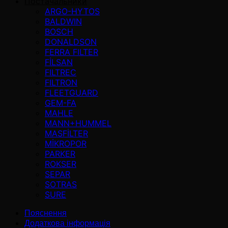
Постачальники
ARGO-HYTOS
BALDWIN
BOSCH
DONALDSON
FERRA FILTER
FİLSAN
FILTREC
FILTRON
FLEETGUARD
GEM-FA
MAHLE
MANN+HUMMEL
MASFİLTER
MİKROPOR
PARKER
ROKSER
SEPAR
SOTRAS
SURE
Пояснення
Додаткова інформація