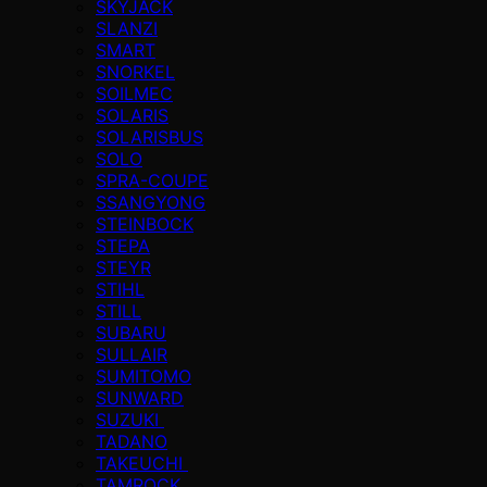
SKYJACK
SLANZI
SMART
SNORKEL
SOILMEC
SOLARIS
SOLARISBUS
SOLO
SPRA-COUPE
SSANGYONG
STEINBOCK
STEPA
STEYR
STIHL
STILL
SUBARU
SULLAIR
SUMITOMO
SUNWARD
SUZUKI
TADANO
TAKEUCHI
TAMROCK