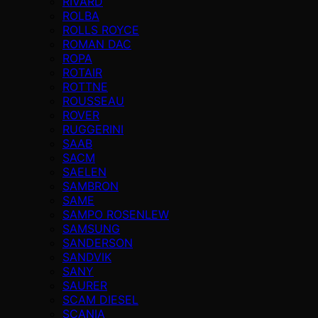
RIVARD
ROLBA
ROLLS ROYCE
ROMAN DAC
ROPA
ROTAIR
ROTTNE
ROUSSEAU
ROVER
RUGGERINI
SAAB
SACM
SAELEN
SAMBRON
SAME
SAMPO ROSENLEW
SAMSUNG
SANDERSON
SANDVIK
SANY
SAURER
SCAM DIESEL
SCANIA