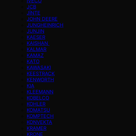
IVECO
JCB
JİNTE
JOHN DEERE
JUNGHEINRICH
JUNJIN
KAESER
KAISHAN
KALMAR
KAMAZ
KATO
KAWASAKI
KEESTRACK
KENWORTH
KIA
KLEEMANN
KOBELCO
KOHLER
KOMATSU
KOMPTECH
KONVEKTA
KRAMER
KRONE