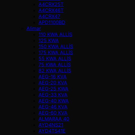
A4CRX25T
A4CRX46T
A4CRX47
APD1100BD
Alimar
110 KWA ALLİS
125 KWA
150 KWA ALLİS
175 KWA ALLİS
55 KWA ALLİS
75 KWA ALLİS
82 KWA ALLİS
AEG-16 KVA
AEG-20 KVA
AEG-25 KWA
AEG-33 KVA
AEG-40 KWA
AEG-46 KVA
AEG-60 KVA
ALMARAA 40
AYD4NS21
AYD4TS41E