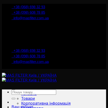
İçeriğe
+38 (068) 698 32 93
atla
+38 (098) 608 78 85
info@masfilter.com.ua
Представник Ferra Filter у м. Київ / Україна
+38 (068) 698 32 93
+38 (098) 608 78 85
info@masfilter.com.ua
Представник Ferra Filter у м. Київ / Україна
Ara:
Головна
Товари
Корпоративна інформація
Ваш кабінет