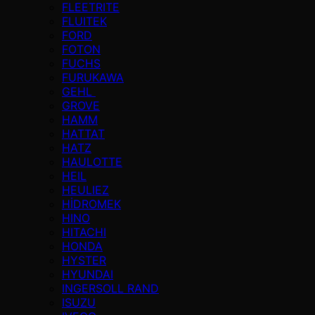
FLEETRITE
FLUITEK
FORD
FOTON
FUCHS
FURUKAWA
GEHL
GROVE
HAMM
HATTAT
HATZ
HAULOTTE
HEIL
HEULIEZ
HİDROMEK
HINO
HITACHI
HONDA
HYSTER
HYUNDAI
INGERSOLL RAND
ISUZU