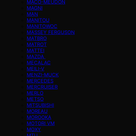
MACO-MEUDON
MAGNI
MAN
MANITOU
MANITOWOC
MASSEY FERGUSON
MATBRO
MATROT
MATTEI
MAZDA
MECALAC
MEILI-V
MENZI-MUCK
MERCEDES
MERCRUISER
MERLO
METSO
MITSUBISHI
MOREAU
MOROOKA
MOTORI VM
MOXY
MTU