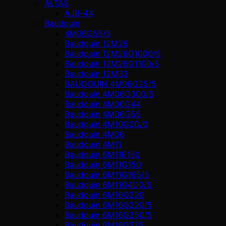
ALTAŞ
AJB-44
Baudouin
4M06G55/5
Baudouin 12M26
Baudouin 12M26G1000/5
Baudouin 12M26G1100/5
Baudouin 12M33
BAUDOUIN 4M06G25/5
Baudouin 4M06G300/S
Baudouin 4M06G44
Baudouin 4M06G55
Baudouin 4M10G2D/0
Baudouin 4М06
Baudouin 4М11
Baudouin 6M11E150
Baudouin 6M11G150
Baudouin 6M11G165/5
Baudouin 6M11G4D0/S
Baudouin 6M16G220
Baudouin 6M16G220/5
Baudouin 6M16G250/5
Baudouin 6M16G275