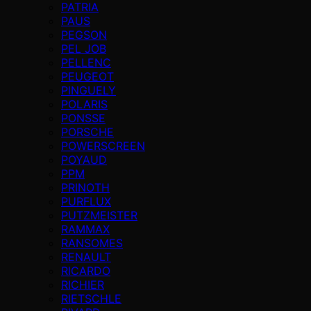
PATRIA
PAUS
PEGSON
PEL JOB
PELLENC
PEUGEOT
PINGUELY
POLARIS
PONSSE
PORSCHE
POWERSCREEN
POYAUD
PPM
PRINOTH
PURFLUX
PUTZMEISTER
RAMMAX
RANSOMES
RENAULT
RICARDO
RICHIER
RIETSCHLE