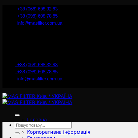
İçeriğe
+38 (068) 698 32 93
atla
+38 (098) 608 78 85
info@masfilter.com.ua
+38 (068) 698 32 93
+38 (098) 608 78 85
info@masfilter.com.ua
Головна
Ara:
Товари
Корпоративна інформація