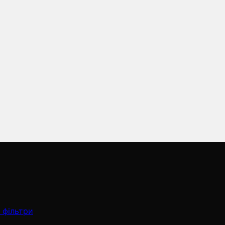
 фільтри