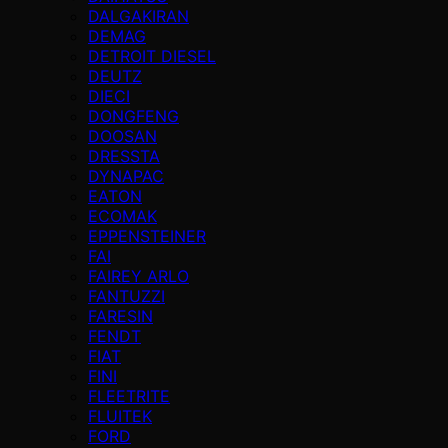
DALGAKIRAN
DEMAG
DETROIT DIESEL
DEUTZ
DIECI
DONGFENG
DOOSAN
DRESSTA
DYNAPAC
EATON
ECOMAK
EPPENSTEINER
FAI
FAIREY ARLO
FANTUZZI
FARESIN
FENDT
FIAT
FINI
FLEETRITE
FLUITEK
FORD