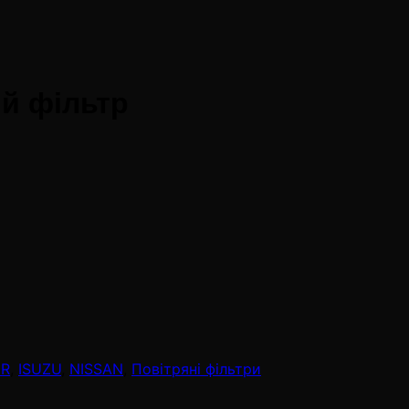
ий фільтр
ER
,
ISUZU
,
NISSAN
,
Повітряні фільтри