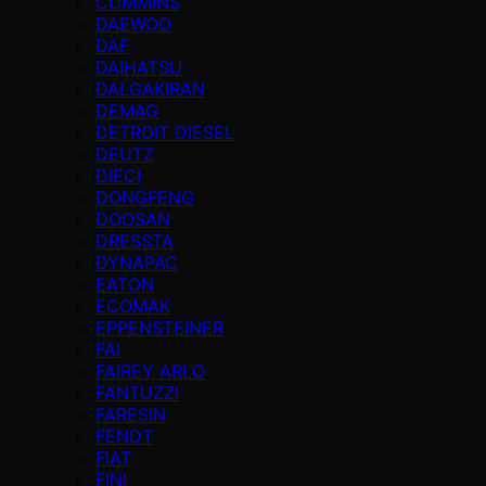
CUMMINS
DAEWOO
DAF
DAIHATSU
DALGAKIRAN
DEMAG
DETROIT DIESEL
DEUTZ
DIECI
DONGFENG
DOOSAN
DRESSTA
DYNAPAC
EATON
ECOMAK
EPPENSTEINER
FAI
FAIREY ARLO
FANTUZZI
FARESIN
FENDT
FIAT
FINI