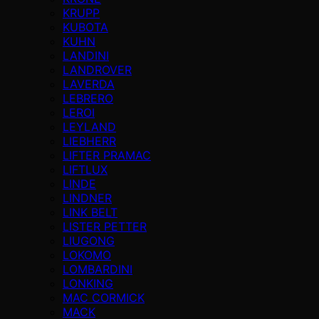
KRUPP
KUBOTA
KUHN
LANDINI
LANDROVER
LAVERDA
LEBRERO
LEROI
LEYLAND
LIEBHERR
LIFTER PRAMAC
LIFTLUX
LINDE
LINDNER
LINK BELT
LISTER PETTER
LIUGONG
LOKOMO
LOMBARDINI
LONKING
MAC CORMICK
MACK