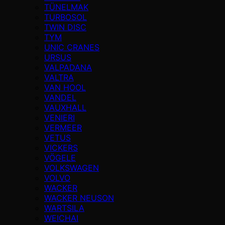
TÜNELMAK
TURBOSOL
TWIN DISC
TYM
UNIC CRANES
URSUS
VALPADANA
VALTRA
VAN HOOL
VANDEL
VAUXHALL
VENIERI
VERMEER
VETUS
VICKERS
VÖGELE
VOLKSWAGEN
VOLVO
WACKER
WACKER NEUSON
WARTSILA
WEICHAI