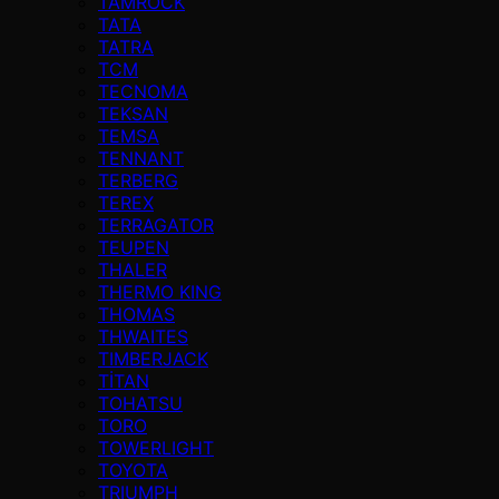
TAMROCK
TATA
TATRA
TCM
TECNOMA
TEKSAN
TEMSA
TENNANT
TERBERG
TEREX
TERRAGATOR
TEUPEN
THALER
THERMO KING
THOMAS
THWAITES
TIMBERJACK
TİTAN
TOHATSU
TORO
TOWERLIGHT
TOYOTA
TRIUMPH