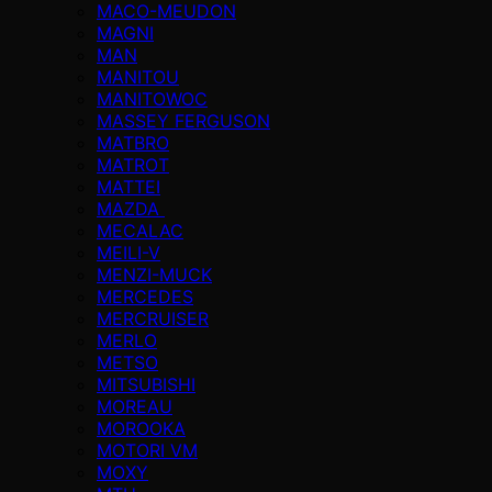
MACO-MEUDON
MAGNI
MAN
MANITOU
MANITOWOC
MASSEY FERGUSON
MATBRO
MATROT
MATTEI
MAZDA
MECALAC
MEILI-V
MENZI-MUCK
MERCEDES
MERCRUISER
MERLO
METSO
MITSUBISHI
MOREAU
MOROOKA
MOTORI VM
MOXY