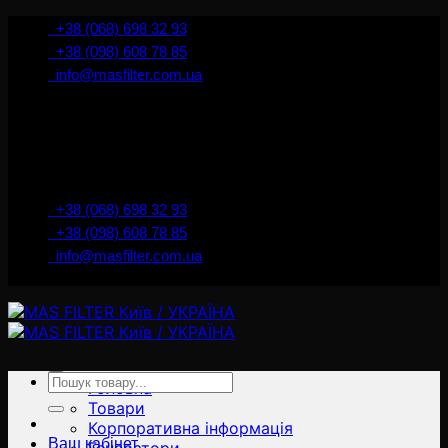
İçeriğe
+38 (068) 698 32 93
atla
+38 (098) 608 78 85
info@masfilter.com.ua
Представник Ferra Filter у м. Київ / Україна
+38 (068) 698 32 93
+38 (098) 608 78 85
info@masfilter.com.ua
Представник Ferra Filter у м. Київ / Україна
Ara:
Головна
Товари
Корпоративна інформація
Ваш кабінет