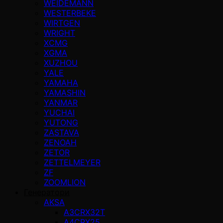
WEIDEMANN
WESTERBEKE
WIRTGEN
WRIGHT
XCMG
XGMA
XUZHOU
YALE
YAMAHA
YAMASHIN
YANMAR
YUCHAI
YUTONG
ZASTAVA
ZENOAH
ZETOR
ZETTELMEYER
ZF
ZOOMLION
Генератори
AKSA
A3CRX32T
A4CRX25