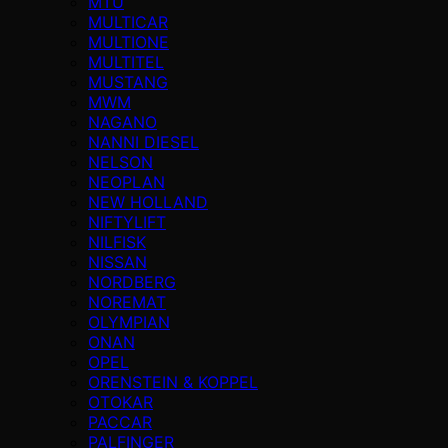
MTU
MULTICAR
MULTIONE
MULTITEL
MUSTANG
MWM
NAGANO
NANNI DIESEL
NELSON
NEOPLAN
NEW HOLLAND
NIFTYLIFT
NILFISK
NISSAN
NORDBERG
NOREMAT
OLYMPIAN
ONAN
OPEL
ORENSTEIN & KOPPEL
OTOKAR
PACCAR
PALFINGER