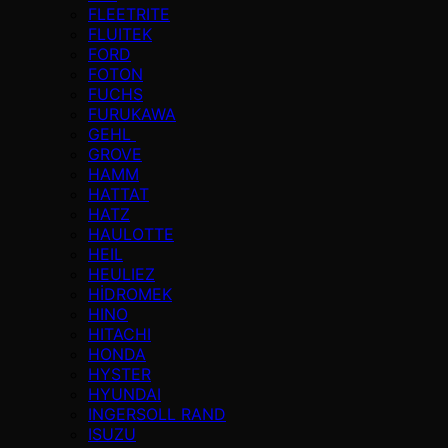
FLEETRITE
FLUITEK
FORD
FOTON
FUCHS
FURUKAWA
GEHL
GROVE
HAMM
HATTAT
HATZ
HAULOTTE
HEIL
HEULIEZ
HİDROMEK
HINO
HITACHI
HONDA
HYSTER
HYUNDAI
INGERSOLL RAND
ISUZU