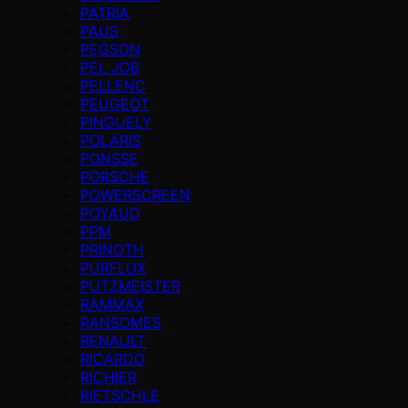
PATRIA
PAUS
PEGSON
PEL JOB
PELLENC
PEUGEOT
PINGUELY
POLARIS
PONSSE
PORSCHE
POWERSCREEN
POYAUD
PPM
PRINOTH
PURFLUX
PUTZMEISTER
RAMMAX
RANSOMES
RENAULT
RICARDO
RICHIER
RIETSCHLE