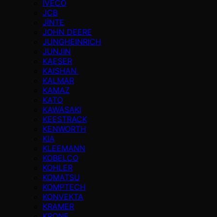
IVECO
JCB
JİNTE
JOHN DEERE
JUNGHEINRICH
JUNJIN
KAESER
KAISHAN
KALMAR
KAMAZ
KATO
KAWASAKI
KEESTRACK
KENWORTH
KIA
KLEEMANN
KOBELCO
KOHLER
KOMATSU
KOMPTECH
KONVEKTA
KRAMER
KRONE