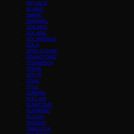
SKYJACK
SLANZI
SMART
SNORKEL
SOILMEC
SOLARIS
SOLARISBUS
SOLO
SPRA-COUPE
SSANGYONG
STEINBOCK
STEPA
STEYR
STIHL
STILL
SUBARU
SULLAIR
SUMITOMO
SUNWARD
SUZUKI
TADANO
TAKEUCHI