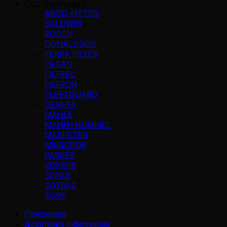
Постачальники
ARGO-HYTOS
BALDWIN
BOSCH
DONALDSON
FERRA FILTER
FİLSAN
FILTREC
FILTRON
FLEETGUARD
GEM-FA
MAHLE
MANN+HUMMEL
MASFİLTER
MİKROPOR
PARKER
ROKSER
SEPAR
SOTRAS
SURE
Пояснення
Додаткова інформація