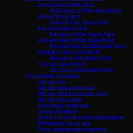
Atlas Copco Spare Parts
Atlas Copco Drifter Spare Parts
Epiroc Spare Parts
Epiroc Drifter Spare Parts
Furukawa Spare Parts
Furukawa Drifter Spare Parts
İngersoll Rand Drifter Spare Parts
İngersoll Rand Drifter Spare Parts
Sandvik Drifter Spare Parts
Sandvik Drifter Spare Parts
Tamrock Spare Parts
Tamrock Drifter Spare Parts
Сухопутний транспорт
Датчик Abs
Датчик газів вихлопних
Датчик газів вихлопних (Nox)
Датчик тахографа
Кнопковий перемикач
(склопідйомник)
Контактна група замка запалювання
Перемикач світла фар
Ручки перемикання передач