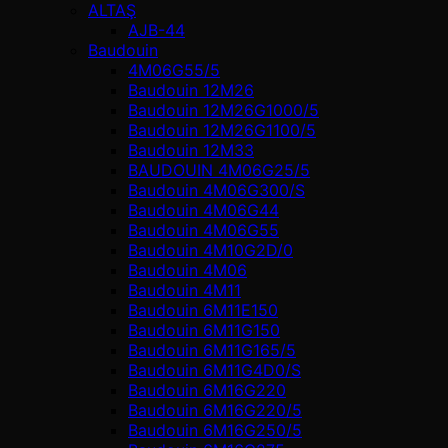
ALTAŞ
AJB-44
Baudouin
4M06G55/5
Baudouin 12M26
Baudouin 12M26G1000/5
Baudouin 12M26G1100/5
Baudouin 12M33
BAUDOUIN 4M06G25/5
Baudouin 4M06G300/S
Baudouin 4M06G44
Baudouin 4M06G55
Baudouin 4M10G2D/0
Baudouin 4М06
Baudouin 4М11
Baudouin 6M11E150
Baudouin 6M11G150
Baudouin 6M11G165/5
Baudouin 6M11G4D0/S
Baudouin 6M16G220
Baudouin 6M16G220/5
Baudouin 6M16G250/5