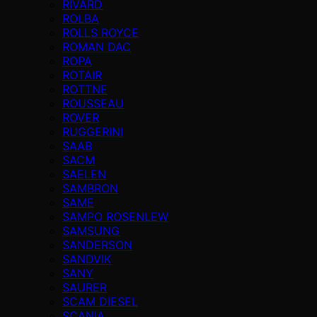
RIVARD
ROLBA
ROLLS ROYCE
ROMAN DAC
ROPA
ROTAIR
ROTTNE
ROUSSEAU
ROVER
RUGGERINI
SAAB
SACM
SAELEN
SAMBRON
SAME
SAMPO ROSENLEW
SAMSUNG
SANDERSON
SANDVIK
SANY
SAURER
SCAM DIESEL
SCANIA