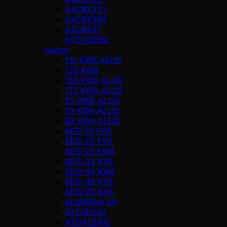
A4CRX25T
A4CRX46T
A4CRX47
APD1100BD
Alimar
110 KWA ALLİS
125 KWA
150 KWA ALLİS
175 KWA ALLİS
55 KWA ALLİS
75 KWA ALLİS
82 KWA ALLİS
AEG-16 KVA
AEG-20 KVA
AEG-25 KWA
AEG-33 KVA
AEG-40 KWA
AEG-46 KVA
AEG-60 KVA
ALMARAA 40
AYD4NS21
AYD4TS41E