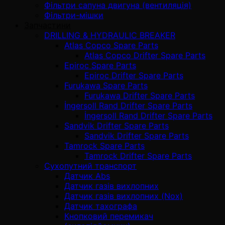
Фільтри сапуна двигуна (вентиляція)
Фільтри-мішки
Запчастини
DRILLING & HYDRAULIC BREAKER
Atlas Copco Spare Parts
Atlas Copco Drifter Spare Parts
Epiroc Spare Parts
Epiroc Drifter Spare Parts
Furukawa Spare Parts
Furukawa Drifter Spare Parts
İngersoll Rand Drifter Spare Parts
İngersoll Rand Drifter Spare Parts
Sandvik Drifter Spare Parts
Sandvik Drifter Spare Parts
Tamrock Spare Parts
Tamrock Drifter Spare Parts
Сухопутний транспорт
Датчик Abs
Датчик газів вихлопних
Датчик газів вихлопних (Nox)
Датчик тахографа
Кнопковий перемикач