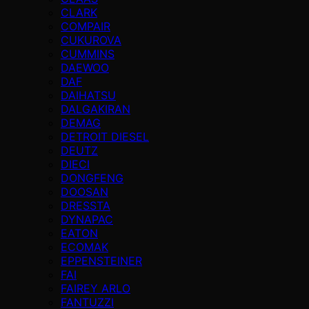
CLARK
COMPAIR
CUKUROVA
CUMMINS
DAEWOO
DAF
DAIHATSU
DALGAKIRAN
DEMAG
DETROIT DIESEL
DEUTZ
DIECI
DONGFENG
DOOSAN
DRESSTA
DYNAPAC
EATON
ECOMAK
EPPENSTEINER
FAI
FAIREY ARLO
FANTUZZI