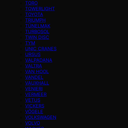
TORO
TOWERLIGHT
TOYOTA
TRIUMPH
TÜNELMAK
TURBOSOL
TWIN DISC
TYM
UNIC CRANES
URSUS
VALPADANA
VALTRA
VAN HOOL
VANDEL
VAUXHALL
VENIERI
VERMEER
VETUS
VICKERS
VÖGELE
VOLKSWAGEN
VOLVO