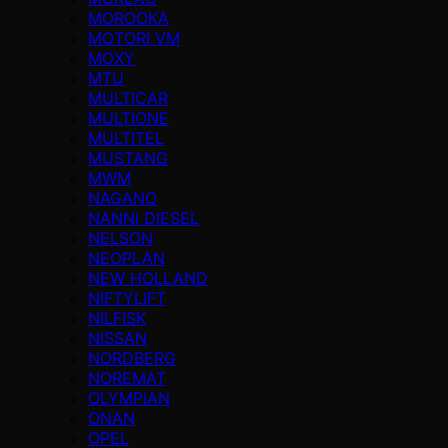
MOROOKA
MOTORI VM
MOXY
MTU
MULTICAR
MULTIONE
MULTITEL
MUSTANG
MWM
NAGANO
NANNI DIESEL
NELSON
NEOPLAN
NEW HOLLAND
NIFTYLIFT
NILFISK
NISSAN
NORDBERG
NOREMAT
OLYMPIAN
ONAN
OPEL