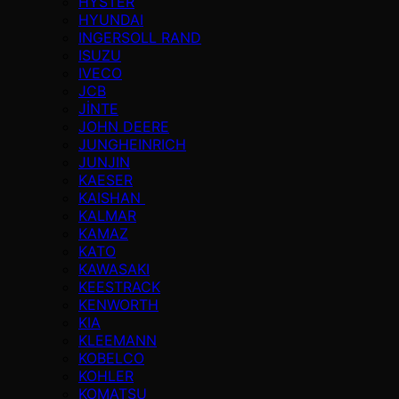
HYSTER
HYUNDAI
INGERSOLL RAND
ISUZU
IVECO
JCB
JİNTE
JOHN DEERE
JUNGHEINRICH
JUNJIN
KAESER
KAISHAN
KALMAR
KAMAZ
KATO
KAWASAKI
KEESTRACK
KENWORTH
KIA
KLEEMANN
KOBELCO
KOHLER
KOMATSU