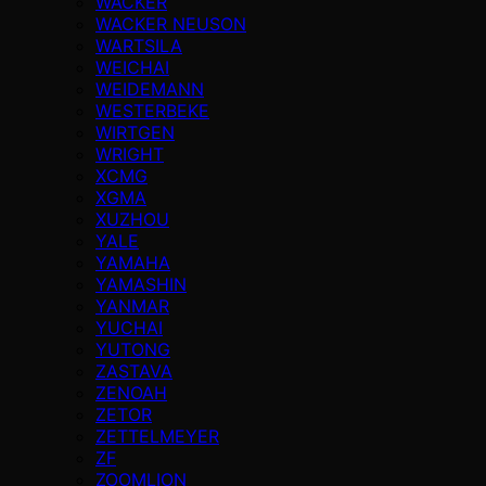
WACKER
WACKER NEUSON
WARTSILA
WEICHAI
WEIDEMANN
WESTERBEKE
WIRTGEN
WRIGHT
XCMG
XGMA
XUZHOU
YALE
YAMAHA
YAMASHIN
YANMAR
YUCHAI
YUTONG
ZASTAVA
ZENOAH
ZETOR
ZETTELMEYER
ZF
ZOOMLION