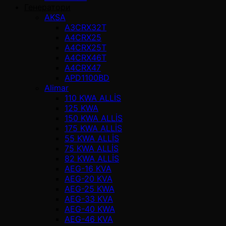
Генератори
AKSA
A3CRX32T
A4CRX25
A4CRX25T
A4CRX46T
A4CRX47
APD1100BD
Alimar
110 KWA ALLİS
125 KWA
150 KWA ALLİS
175 KWA ALLİS
55 KWA ALLİS
75 KWA ALLİS
82 KWA ALLİS
AEG-16 KVA
AEG-20 KVA
AEG-25 KWA
AEG-33 KVA
AEG-40 KWA
AEG-46 KVA