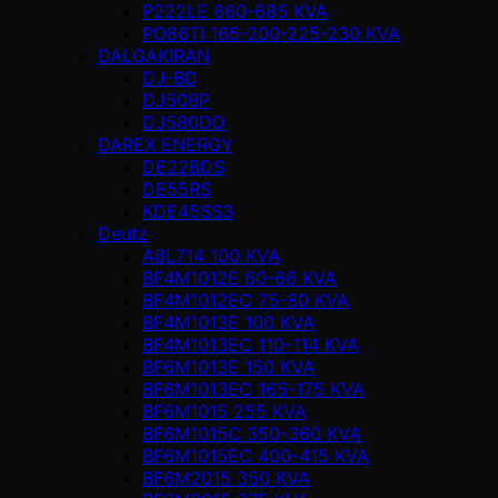
P222LE 660-685 KVA
PO86TI 165-200-225-230 KVA
DALGAKIRAN
DJ-BD
DJ50BP
DJ580DD
DAREX ENERGY
DE22BDS
DE55RS
KDE45SS3
Deutz
A8L714 100 KVA
BF4M1012E 60-66 KVA
BF4M1012EC 75-80 KVA
BF4M1013E 100 KVA
BF4M1013EC 110-114 KVA
BF6M1013E 150 KVA
BF6M1013EC 165-175 KVA
BF6M1015 255 KVA
BF6M1015C 350-360 KVA
BF6M1015EC 400-415 KVA
BF6M2015 350 KVA