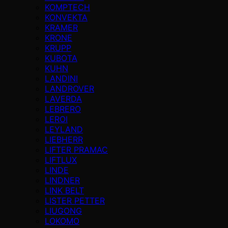
KOMPTECH
KONVEKTA
KRAMER
KRONE
KRUPP
KUBOTA
KUHN
LANDINI
LANDROVER
LAVERDA
LEBRERO
LEROI
LEYLAND
LIEBHERR
LIFTER PRAMAC
LIFTLUX
LINDE
LINDNER
LINK BELT
LISTER PETTER
LIUGONG
LOKOMO