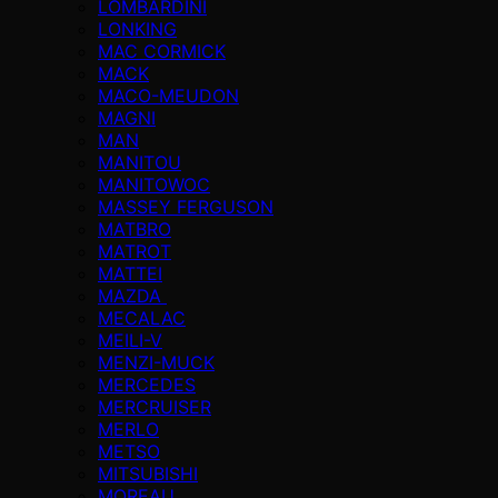
LOMBARDINI
LONKING
MAC CORMICK
MACK
MACO-MEUDON
MAGNI
MAN
MANITOU
MANITOWOC
MASSEY FERGUSON
MATBRO
MATROT
MATTEI
MAZDA
MECALAC
MEILI-V
MENZI-MUCK
MERCEDES
MERCRUISER
MERLO
METSO
MITSUBISHI
MOREAU