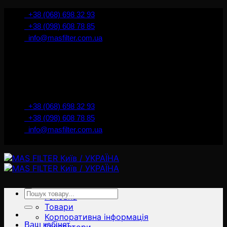
İçeriğe
+38 (068) 698 32 93
atla
+38 (098) 608 78 85
info@masfilter.com.ua
Представник Ferra Filter у м. Київ / Україна
+38 (068) 698 32 93
+38 (098) 608 78 85
info@masfilter.com.ua
Представник Ferra Filter у м. Київ / Україна
Ara:
Головна
Товари
Корпоративна інформація
Ваш кабінет