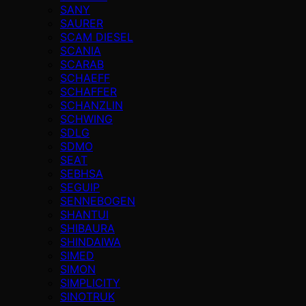
SANY
SAURER
SCAM DIESEL
SCANIA
SCARAB
SCHAEFF
SCHAFFER
SCHANZLIN
SCHWING
SDLG
SDMO
SEAT
SEBHSA
SEGUIP
SENNEBOGEN
SHANTUI
SHIBAURA
SHINDAIWA
SIMED
SIMON
SIMPLICITY
SINOTRUK