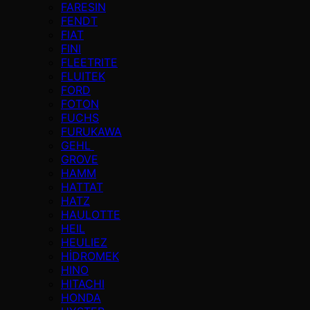
FARESIN
FENDT
FIAT
FINI
FLEETRITE
FLUITEK
FORD
FOTON
FUCHS
FURUKAWA
GEHL
GROVE
HAMM
HATTAT
HATZ
HAULOTTE
HEIL
HEULIEZ
HİDROMEK
HINO
HITACHI
HONDA