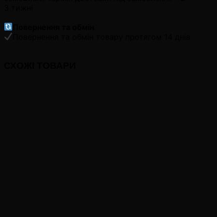
3 тижні
Повернення та обмін
Повернення та обмін товару протягом 14 днів
СХОЖІ ТОВАРИ