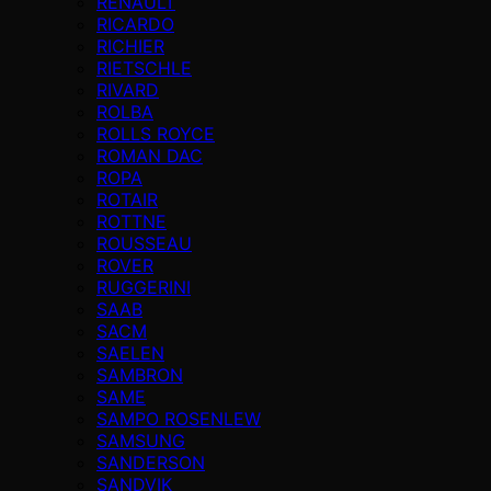
RENAULT
RICARDO
RICHIER
RIETSCHLE
RIVARD
ROLBA
ROLLS ROYCE
ROMAN DAC
ROPA
ROTAIR
ROTTNE
ROUSSEAU
ROVER
RUGGERINI
SAAB
SACM
SAELEN
SAMBRON
SAME
SAMPO ROSENLEW
SAMSUNG
SANDERSON
SANDVIK