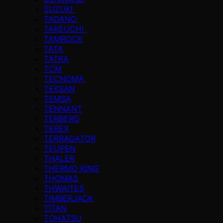
SUZUKI
TADANO
TAKEUCHI
TAMROCK
TATA
TATRA
TCM
TECNOMA
TEKSAN
TEMSA
TENNANT
TERBERG
TEREX
TERRAGATOR
TEUPEN
THALER
THERMO KING
THOMAS
THWAITES
TIMBERJACK
TİTAN
TOHATSU