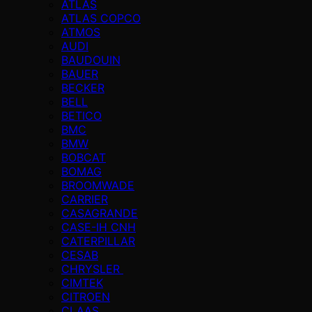
ATLAS
ATLAS COPCO
ATMOS
AUDI
BAUDOUIN
BAUER
BECKER
BELL
BETICO
BMC
BMW
BOBCAT
BOMAG
BROOMWADE
CARRIER
CASAGRANDE
CASE-IH CNH
CATERPILLAR
CESAB
CHRYSLER
CIMTEK
CITROEN
CLAAS