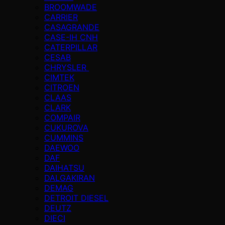
BROOMWADE
CARRIER
CASAGRANDE
CASE-IH CNH
CATERPILLAR
CESAB
CHRYSLER
CIMTEK
CITROEN
CLAAS
CLARK
COMPAIR
CUKUROVA
CUMMINS
DAEWOO
DAF
DAIHATSU
DALGAKIRAN
DEMAG
DETROIT DIESEL
DEUTZ
DIECI