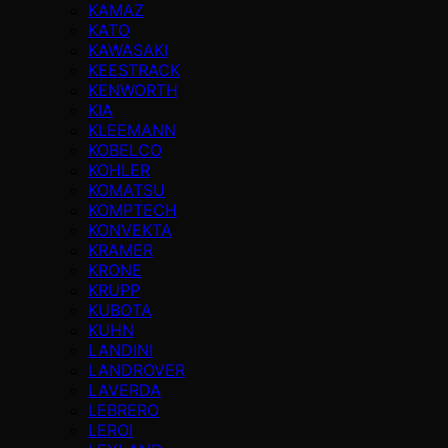
KAMAZ
KATO
KAWASAKI
KEESTRACK
KENWORTH
KIA
KLEEMANN
KOBELCO
KOHLER
KOMATSU
KOMPTECH
KONVEKTA
KRAMER
KRONE
KRUPP
KUBOTA
KUHN
LANDINI
LANDROVER
LAVERDA
LEBRERO
LEROI