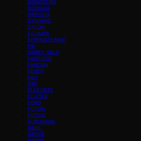
DONGFENG
DOOSAN
DRESSTA
DYNAPAC
EATON
ECOMAK
EPPENSTEINER
FAI
FAIREY ARLO
FANTUZZI
FARESIN
FENDT
FIAT
FINI
FLEETRITE
FLUITEK
FORD
FOTON
FUCHS
FURUKAWA
GEHL
GROVE
HAMM