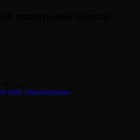
ній повітряний фільтр
 (098) 608 78 85
ER
,
LINDE
,
Повітряні фільтри