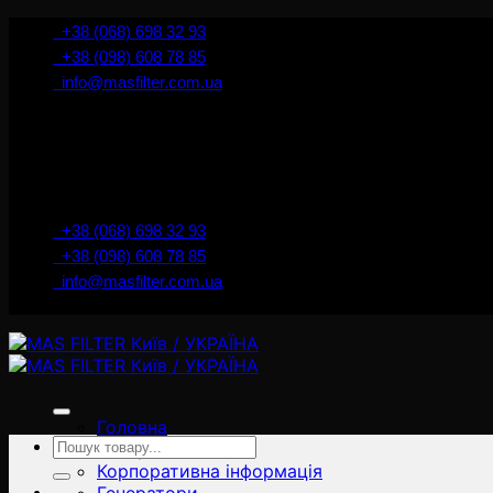
İçeriğe
+38 (068) 698 32 93
atla
+38 (098) 608 78 85
info@masfilter.com.ua
+38 (068) 698 32 93
+38 (098) 608 78 85
info@masfilter.com.ua
Головна
Ara:
Товари
Корпоративна інформація