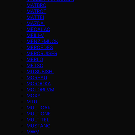
MATBRO
MATROT
MATTEI
MAZDA
MECALAC
MEILI-V
MENZI-MUCK
MERCEDES
MERCRUISER
MERLO
METSO
MITSUBISHI
MOREAU
MOROOKA
MOTORI VM
MOXY
MTU
MULTICAR
MULTIONE
MULTITEL
MUSTANG
MWM