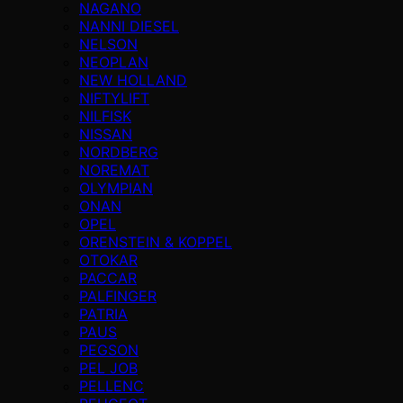
NAGANO
NANNI DIESEL
NELSON
NEOPLAN
NEW HOLLAND
NIFTYLIFT
NILFISK
NISSAN
NORDBERG
NOREMAT
OLYMPIAN
ONAN
OPEL
ORENSTEIN & KOPPEL
OTOKAR
PACCAR
PALFINGER
PATRIA
PAUS
PEGSON
PEL JOB
PELLENC