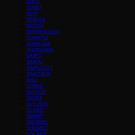
SDLG
SDMO
SEAT
SEBHSA
SEGUIP
SENNEBOGEN
SHANTUI
SHIBAURA
SHINDAIWA
SIMED
SIMON
SIMPLICITY
SINOTRUK
SISU
SITRAK
SKI DOO
SKODA
SKYJACK
SLANZI
SMART
SNORKEL
SOILMEC
SOLARIS