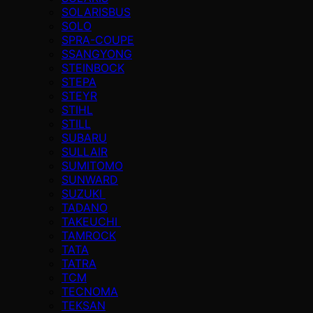
SOLARISBUS
SOLO
SPRA-COUPE
SSANGYONG
STEINBOCK
STEPA
STEYR
STIHL
STILL
SUBARU
SULLAIR
SUMITOMO
SUNWARD
SUZUKI
TADANO
TAKEUCHI
TAMROCK
TATA
TATRA
TCM
TECNOMA
TEKSAN