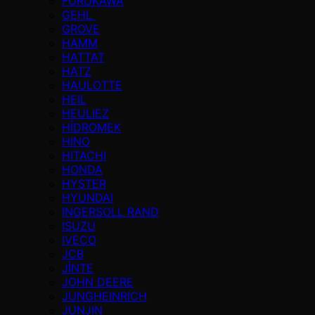
FURUKAWA
GEHL
GROVE
HAMM
HATTAT
HATZ
HAULOTTE
HEIL
HEULIEZ
HİDROMEK
HINO
HITACHI
HONDA
HYSTER
HYUNDAI
INGERSOLL RAND
ISUZU
IVECO
JCB
JİNTE
JOHN DEERE
JUNGHEINRICH
JUNJIN