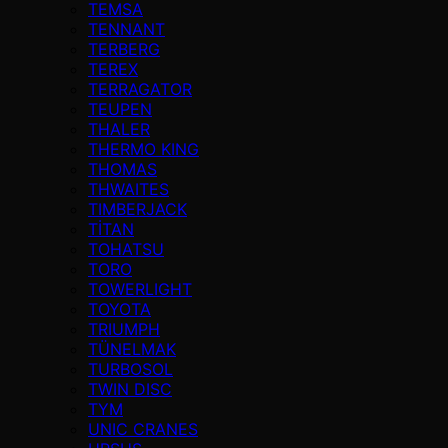
TEMSA
TENNANT
TERBERG
TEREX
TERRAGATOR
TEUPEN
THALER
THERMO KING
THOMAS
THWAITES
TIMBERJACK
TİTAN
TOHATSU
TORO
TOWERLIGHT
TOYOTA
TRIUMPH
TÜNELMAK
TURBOSOL
TWIN DISC
TYM
UNIC CRANES