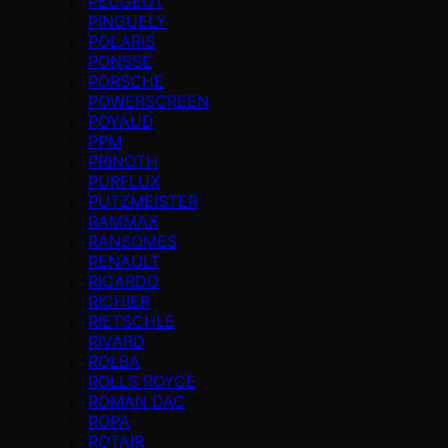
PEUGEOT
PINGUELY
POLARIS
PONSSE
PORSCHE
POWERSCREEN
POYAUD
PPM
PRINOTH
PURFLUX
PUTZMEISTER
RAMMAX
RANSOMES
RENAULT
RICARDO
RICHIER
RIETSCHLE
RIVARD
ROLBA
ROLLS ROYCE
ROMAN DAC
ROPA
ROTAIR