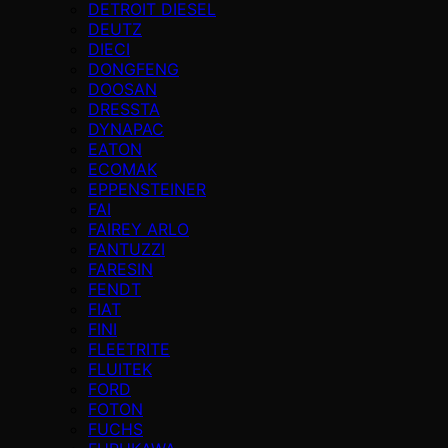
DETROIT DIESEL
DEUTZ
DIECI
DONGFENG
DOOSAN
DRESSTA
DYNAPAC
EATON
ECOMAK
EPPENSTEINER
FAI
FAIREY ARLO
FANTUZZI
FARESIN
FENDT
FIAT
FINI
FLEETRITE
FLUITEK
FORD
FOTON
FUCHS