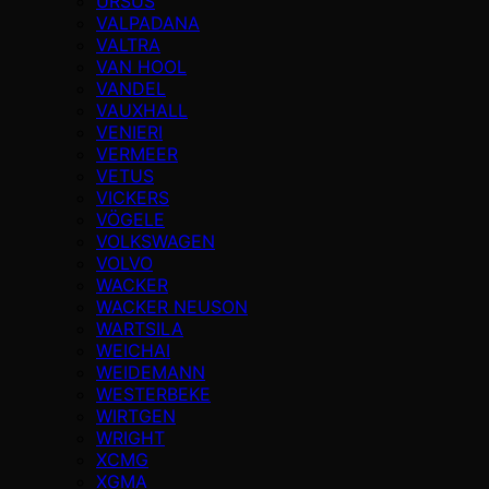
URSUS
VALPADANA
VALTRA
VAN HOOL
VANDEL
VAUXHALL
VENIERI
VERMEER
VETUS
VICKERS
VÖGELE
VOLKSWAGEN
VOLVO
WACKER
WACKER NEUSON
WARTSILA
WEICHAI
WEIDEMANN
WESTERBEKE
WIRTGEN
WRIGHT
XCMG
XGMA