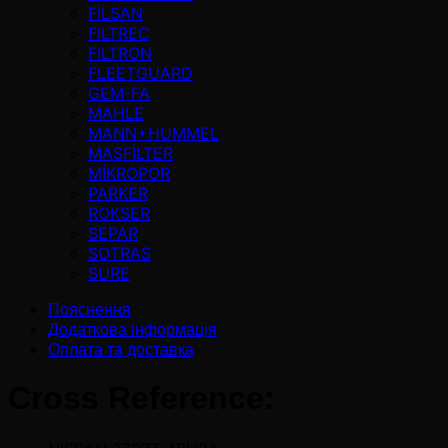
FİLSAN
FILTREC
FILTRON
FLEETGUARD
GEM-FA
MAHLE
MANN+HUMMEL
MASFİLTER
MİKROPOR
PARKER
ROKSER
SEPAR
SOTRAS
SURE
Пояснення
Додаткова інформація
Оплата та доставка
Cross Reference: