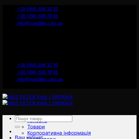
İçeriğe
+38 (068) 698 32 93
atla
+38 (098) 608 78 85
info@masfilter.com.ua
Представник Ferra Filter у м. Київ / Україна
+38 (068) 698 32 93
+38 (098) 608 78 85
info@masfilter.com.ua
Представник Ferra Filter у м. Київ / Україна
Ara:
Головна
Товари
Корпоративна інформація
Ваш кабінет