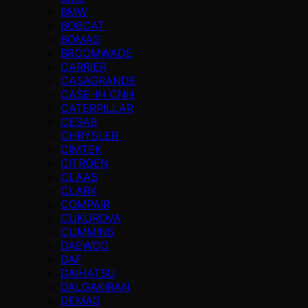
BMW
BOBCAT
BOMAG
BROOMWADE
CARRIER
CASAGRANDE
CASE-IH CNH
CATERPILLAR
CESAB
CHRYSLER
CIMTEK
CITROEN
CLAAS
CLARK
COMPAIR
CUKUROVA
CUMMINS
DAEWOO
DAF
DAIHATSU
DALGAKIRAN
DEMAG