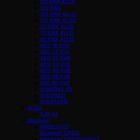
110 KWA ALLİS
125 KWA
150 KWA ALLİS
175 KWA ALLİS
55 KWA ALLİS
75 KWA ALLİS
82 KWA ALLİS
AEG-16 KVA
AEG-20 KVA
AEG-25 KWA
AEG-33 KVA
AEG-40 KWA
AEG-46 KVA
AEG-60 KVA
ALMARAA 40
AYD4NS21
AYD4TS41E
ALTAŞ
AJB-44
Baudouin
4M06G55/5
Baudouin 12M26
Baudouin 12M26G1000/5