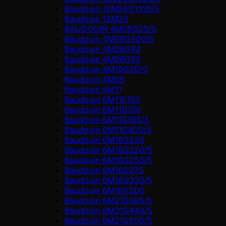
Baudouin 12M26G1100/5
Baudouin 12M33
BAUDOUIN 4M06G25/5
Baudouin 4M06G300/S
Baudouin 4M06G44
Baudouin 4M06G55
Baudouin 4M10G2D/0
Baudouin 4М06
Baudouin 4М11
Baudouin 6M11E150
Baudouin 6M11G150
Baudouin 6M11G165/5
Baudouin 6M11G4D0/S
Baudouin 6M16G220
Baudouin 6M16G220/5
Baudouin 6M16G250/5
Baudouin 6M16G275
Baudouin 6M16G330/5
Baudouin 6M16V2D0
Baudouin 6M21G385/5
Baudouin 6M21G440/5
Baudouin 6M21G500/5