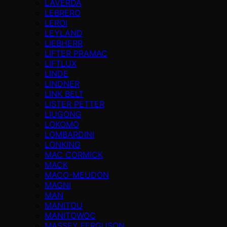
LAVERDA
LEBRERO
LEROI
LEYLAND
LIEBHERR
LIFTER PRAMAC
LIFTLUX
LINDE
LINDNER
LINK BELT
LISTER PETTER
LIUGONG
LOKOMO
LOMBARDINI
LONKING
MAC CORMICK
MACK
MACO-MEUDON
MAGNI
MAN
MANITOU
MANITOWOC
MASSEY FERGUSON