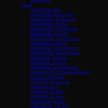
KDE45SS3
Deutz
A8L714 100 KVA
BF4M1012E 60-66 KVA
BF4M1012EC 75-80 KVA
BF4M1013E 100 KVA
BF4M1013EC 110-114 KVA
BF6M1013E 150 KVA
BF6M1013EC 165-175 KVA
BF6M1015 255 KVA
BF6M1015C 350-360 KVA
BF6M1015EC 400-415 KVA
BF6M2015 350 KVA
BF6M2015 375 KVA
BF8M1015C 475-485 KVA
BF8M1015CP 525-535-550 KVA
F3L912 30-31 KVA
F3M1011F 20-22 KVA
F4L912 42 KVA
F4M1011F 28 KVA
F4M1011F 30 KVA
F6L912 63-64 KVA
TBD616V16 1110 KVA