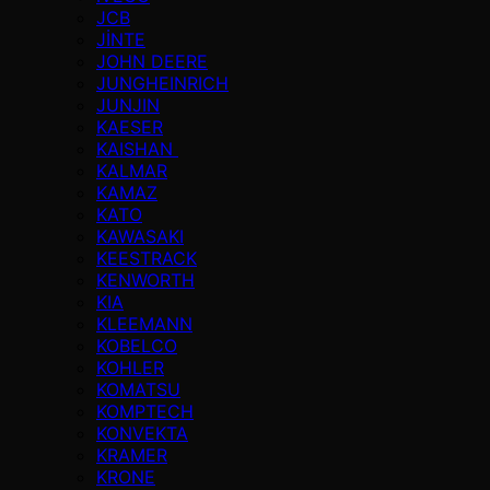
JCB
JİNTE
JOHN DEERE
JUNGHEINRICH
JUNJIN
KAESER
KAISHAN
KALMAR
KAMAZ
KATO
KAWASAKI
KEESTRACK
KENWORTH
KIA
KLEEMANN
KOBELCO
KOHLER
KOMATSU
KOMPTECH
KONVEKTA
KRAMER
KRONE