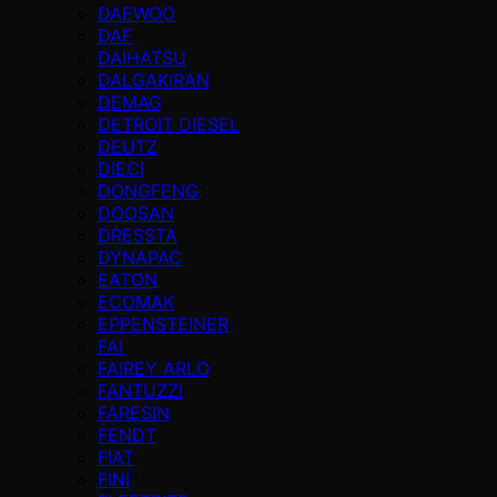
DAEWOO
DAF
DAIHATSU
DALGAKIRAN
DEMAG
DETROIT DIESEL
DEUTZ
DIECI
DONGFENG
DOOSAN
DRESSTA
DYNAPAC
EATON
ECOMAK
EPPENSTEINER
FAI
FAIREY ARLO
FANTUZZI
FARESIN
FENDT
FIAT
FINI