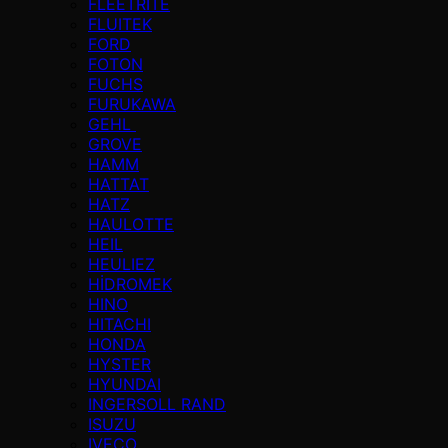
FLEETRITE
FLUITEK
FORD
FOTON
FUCHS
FURUKAWA
GEHL
GROVE
HAMM
HATTAT
HATZ
HAULOTTE
HEIL
HEULIEZ
HİDROMEK
HINO
HITACHI
HONDA
HYSTER
HYUNDAI
INGERSOLL RAND
ISUZU
IVECO