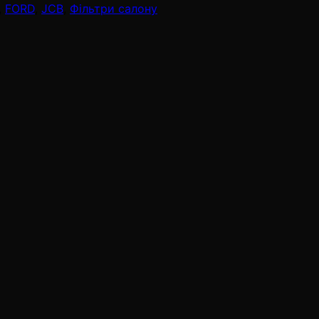
,
FORD
,
JCB
,
Фільтри салону