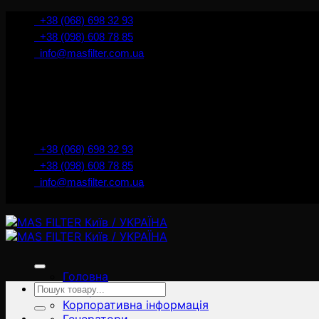
İçeriğe
+38 (068) 698 32 93
atla
+38 (098) 608 78 85
info@masfilter.com.ua
+38 (068) 698 32 93
+38 (098) 608 78 85
info@masfilter.com.ua
Головна
Ara:
Товари
Корпоративна інформація