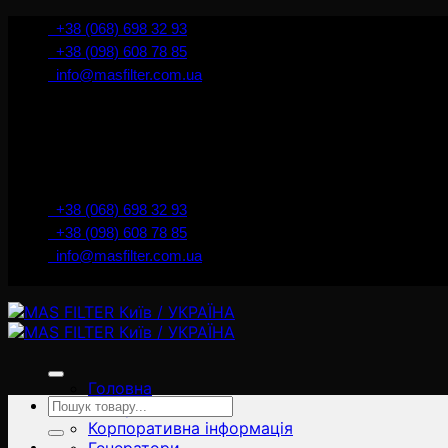
İçeriğe
+38 (068) 698 32 93
atla
+38 (098) 608 78 85
info@masfilter.com.ua
+38 (068) 698 32 93
+38 (098) 608 78 85
info@masfilter.com.ua
Головна
Ara:
Товари
Корпоративна інформація