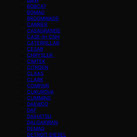
BOBCAT
BOMAG
BROOMWADE
CARRIER
CASAGRANDE
CASE-IH CNH
CATERPILLAR
CESAB
CHRYSLER
CIMTEK
CITROEN
CLAAS
CLARK
COMPAIR
CUKUROVA
CUMMINS
DAEWOO
DAF
DAIHATSU
DALGAKIRAN
DEMAG
DETROIT DIESEL