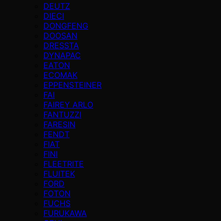
DEUTZ
DIECI
DONGFENG
DOOSAN
DRESSTA
DYNAPAC
EATON
ECOMAK
EPPENSTEINER
FAI
FAIREY ARLO
FANTUZZI
FARESIN
FENDT
FIAT
FINI
FLEETRITE
FLUITEK
FORD
FOTON
FUCHS
FURUKAWA