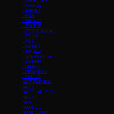
LANDROVER
LAVERDA
LEBRERO
LEROI
LEYLAND
LIEBHERR
LIFTER PRAMAC
LIFTLUX
LINDE
LINDNER
LINK BELT
LISTER PETTER
LIUGONG
LOKOMO
LOMBARDINI
LONKING
MAC CORMICK
MACK
MACO-MEUDON
MAGNI
MAN
MANITOU
MANITOWOC