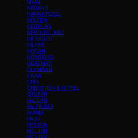
MWM
NAGANO
NANNI DIESEL
NELSON
NEOPLAN
NEW HOLLAND
NIFTYLIFT
NILFISK
NISSAN
NORDBERG
NOREMAT
OLYMPIAN
ONAN
OPEL
ORENSTEIN & KOPPEL
OTOKAR
PACCAR
PALFINGER
PATRIA
PAUS
PEGSON
PEL JOB
PELLENC