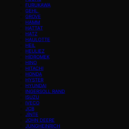
FURUKAWA
GEHL
GROVE
HAMM
HATTAT
HATZ
HAULOTTE
HEIL
HEULIEZ
HİDROMEK
HINO
HITACHI
HONDA
HYSTER
HYUNDAI
INGERSOLL RAND
ISUZU
IVECO
JCB
JİNTE
JOHN DEERE
JUNGHEINRICH