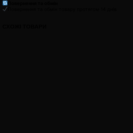
Повернення та обмін
Повернення та обмін товару протягом 14 днів
СХОЖІ ТОВАРИ