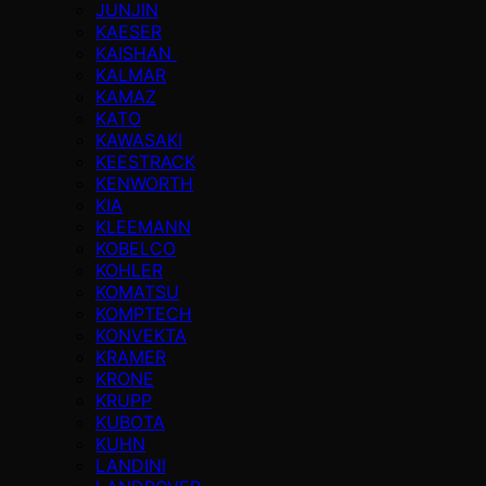
JUNJIN
KAESER
KAISHAN
KALMAR
KAMAZ
KATO
KAWASAKI
KEESTRACK
KENWORTH
KIA
KLEEMANN
KOBELCO
KOHLER
KOMATSU
KOMPTECH
KONVEKTA
KRAMER
KRONE
KRUPP
KUBOTA
KUHN
LANDINI