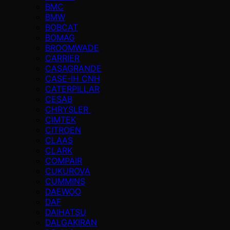
BMC
BMW
BOBCAT
BOMAG
BROOMWADE
CARRIER
CASAGRANDE
CASE-IH CNH
CATERPILLAR
CESAB
CHRYSLER
CIMTEK
CITROEN
CLAAS
CLARK
COMPAIR
CUKUROVA
CUMMINS
DAEWOO
DAF
DAIHATSU
DALGAKIRAN