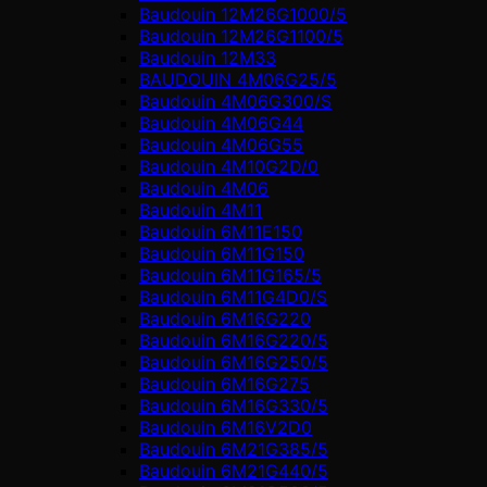
Baudouin 12M26G1000/5
Baudouin 12M26G1100/5
Baudouin 12M33
BAUDOUIN 4M06G25/5
Baudouin 4M06G300/S
Baudouin 4M06G44
Baudouin 4M06G55
Baudouin 4M10G2D/0
Baudouin 4М06
Baudouin 4М11
Baudouin 6M11E150
Baudouin 6M11G150
Baudouin 6M11G165/5
Baudouin 6M11G4D0/S
Baudouin 6M16G220
Baudouin 6M16G220/5
Baudouin 6M16G250/5
Baudouin 6M16G275
Baudouin 6M16G330/5
Baudouin 6M16V2D0
Baudouin 6M21G385/5
Baudouin 6M21G440/5