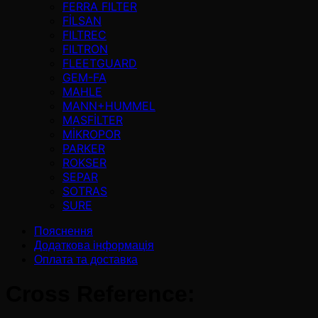
FERRA FILTER
FİLSAN
FILTREC
FILTRON
FLEETGUARD
GEM-FA
MAHLE
MANN+HUMMEL
MASFİLTER
MİKROPOR
PARKER
ROKSER
SEPAR
SOTRAS
SURE
Пояснення
Додаткова інформація
Оплата та доставка
Cross Reference: