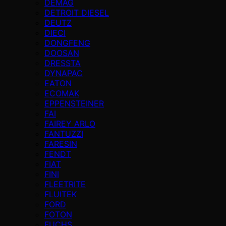
DEMAG
DETROIT DIESEL
DEUTZ
DIECI
DONGFENG
DOOSAN
DRESSTA
DYNAPAC
EATON
ECOMAK
EPPENSTEINER
FAI
FAIREY ARLO
FANTUZZI
FARESIN
FENDT
FIAT
FINI
FLEETRITE
FLUITEK
FORD
FOTON
FUCHS