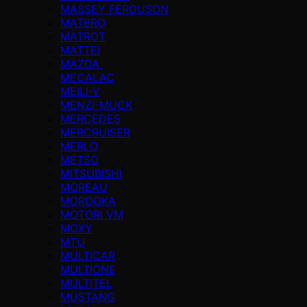
MASSEY FERGUSON
MATBRO
MATROT
MATTEI
MAZDA
MECALAC
MEILI-V
MENZI-MUCK
MERCEDES
MERCRUISER
MERLO
METSO
MITSUBISHI
MOREAU
MOROOKA
MOTORI VM
MOXY
MTU
MULTICAR
MULTIONE
MULTITEL
MUSTANG