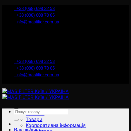
İçeriğe
+38 (068) 698 32 93
atla
+38 (098) 608 78 85
info@masfilter.com.ua
Представник Ferra Filter у м. Київ / Україна
+38 (068) 698 32 93
+38 (098) 608 78 85
info@masfilter.com.ua
Представник Ferra Filter у м. Київ / Україна
Ara:
Головна
Товари
Корпоративна інформація
Ваш кабінет