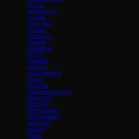
URSUS
VALPADANA
VALTRA
VAN HOOL
VANDEL
VAUXHALL
VENIERI
VERMEER
VETUS
VICKERS
VÖGELE
VOLKSWAGEN
VOLVO
WACKER
WACKER NEUSON
WARTSILA
WEICHAI
WEIDEMANN
WESTERBEKE
WIRTGEN
WRIGHT
XCMG