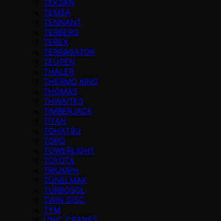
TEKSAN
TEMSA
TENNANT
TERBERG
TEREX
TERRAGATOR
TEUPEN
THALER
THERMO KING
THOMAS
THWAITES
TIMBERJACK
TİTAN
TOHATSU
TORO
TOWERLIGHT
TOYOTA
TRIUMPH
TÜNELMAK
TURBOSOL
TWIN DISC
TYM
UNIC CRANES