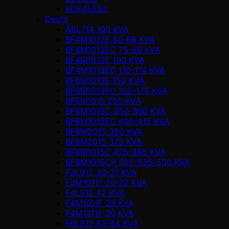
KDE45SS3
Deutz
A8L714 100 KVA
BF4M1012E 60-66 KVA
BF4M1012EC 75-80 KVA
BF4M1013E 100 KVA
BF4M1013EC 110-114 KVA
BF6M1013E 150 KVA
BF6M1013EC 165-175 KVA
BF6M1015 255 KVA
BF6M1015C 350-360 KVA
BF6M1015EC 400-415 KVA
BF6M2015 350 KVA
BF6M2015 375 KVA
BF8M1015C 475-485 KVA
BF8M1015CP 525-535-550 KVA
F3L912 30-31 KVA
F3M1011F 20-22 KVA
F4L912 42 KVA
F4M1011F 28 KVA
F4M1011F 30 KVA
F6L912 63-64 KVA