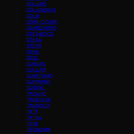
SOLARIS
SOLARISBUS
SOLO
SPRA-COUPE
SSANGYONG
STEINBOCK
STEPA
STEYR
STIHL
STILL
SUBARU
SULLAIR
SUMITOMO
SUNWARD
SUZUKI
TADANO
TAKEUCHI
TAMROCK
TATA
TATRA
TCM
TECNOMA