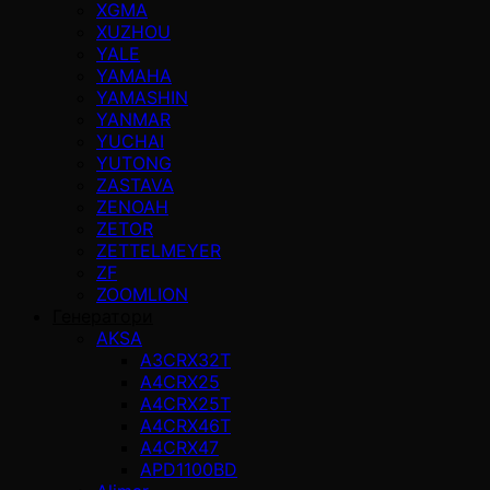
XGMA
XUZHOU
YALE
YAMAHA
YAMASHIN
YANMAR
YUCHAI
YUTONG
ZASTAVA
ZENOAH
ZETOR
ZETTELMEYER
ZF
ZOOMLION
Генератори
AKSA
A3CRX32T
A4CRX25
A4CRX25T
A4CRX46T
A4CRX47
APD1100BD