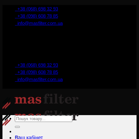
İçeriğe
+38 (068) 698 32 93
atla
+38 (098) 608 78 85
info@masfilter.com.ua
Представник Ferra Filter у м. Київ / Україна
+38 (068) 698 32 93
+38 (098) 608 78 85
info@masfilter.com.ua
Представник Ferra Filter у м. Київ / Україна
Ara:
Ваш кабінет