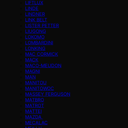
LIFTLUX
LINDE
LINDNER
LINK BELT
LISTER PETTER
LIUGONG
LOKOMO
LOMBARDINI
LONKING
MAC CORMICK
MACK
MACO-MEUDON
MAGNI
MAN
MANITOU
MANITOWOC
MASSEY FERGUSON
MATBRO
MATROT
MATTEI
MAZDA
MECALAC