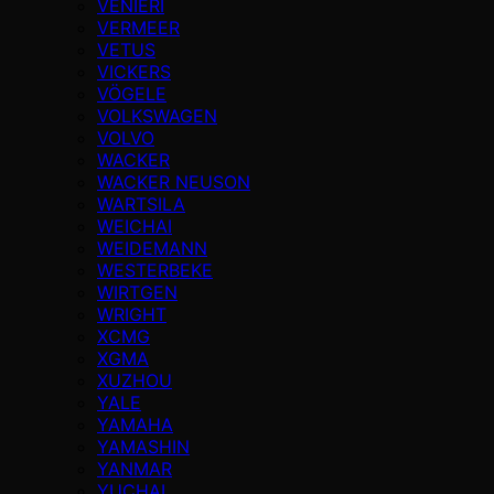
VENIERI
VERMEER
VETUS
VICKERS
VÖGELE
VOLKSWAGEN
VOLVO
WACKER
WACKER NEUSON
WARTSILA
WEICHAI
WEIDEMANN
WESTERBEKE
WIRTGEN
WRIGHT
XCMG
XGMA
XUZHOU
YALE
YAMAHA
YAMASHIN
YANMAR
YUCHAI