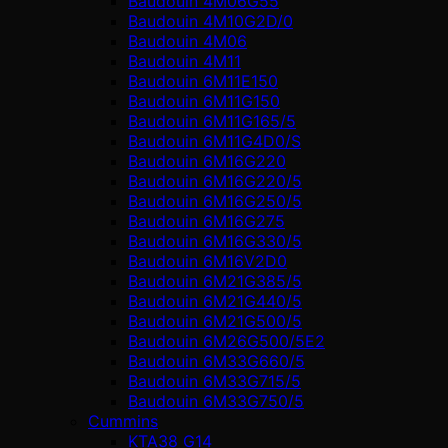
Baudouin 4M06G55
Baudouin 4M10G2D/0
Baudouin 4М06
Baudouin 4М11
Baudouin 6M11E150
Baudouin 6M11G150
Baudouin 6M11G165/5
Baudouin 6M11G4D0/S
Baudouin 6M16G220
Baudouin 6M16G220/5
Baudouin 6M16G250/5
Baudouin 6M16G275
Baudouin 6M16G330/5
Baudouin 6M16V2D0
Baudouin 6M21G385/5
Baudouin 6M21G440/5
Baudouin 6M21G500/5
Baudouin 6M26G500/5E2
Baudouin 6M33G660/5
Baudouin 6M33G715/5
Baudouin 6M33G750/5
Cummins
KTA38 G14