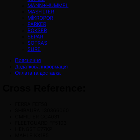
MANN+HUMMEL
MASFİLTER
MİKROPOR
PARKER
ROKSER
SEPAR
SOTRAS
SURE
Пояснення
Додаткова інформація
Оплата та доставка
Cross Reference:
FERRA FEF58
SHIBAURA 130366060
CMFILTER CC4031
FLEETGUARD FF5103
HENGST E77KP
MAHLE KX185