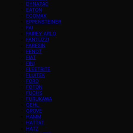
DYNAPAC
EATON
ECOMAK
EPPENSTEINER
FAI
FAIREY ARLO
FANTUZZI
FARESIN
FENDT
FIAT
FINI
FLEETRITE
FLUITEK
FORD
FOTON
FUCHS
FURUKAWA
GEHL
GROVE
HAMM
HATTAT
HATZ