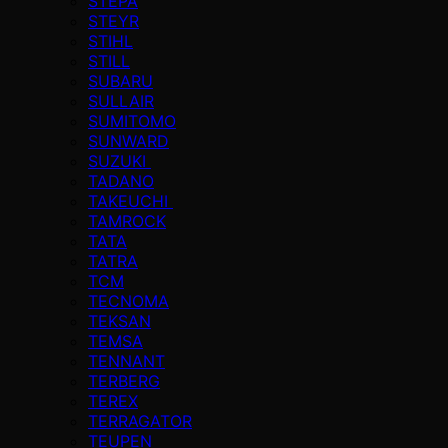
STEPA
STEYR
STIHL
STILL
SUBARU
SULLAIR
SUMITOMO
SUNWARD
SUZUKI
TADANO
TAKEUCHI
TAMROCK
TATA
TATRA
TCM
TECNOMA
TEKSAN
TEMSA
TENNANT
TERBERG
TEREX
TERRAGATOR
TEUPEN