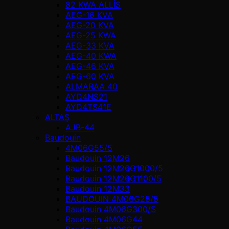
82 KWA ALLİS
AEG-16 KVA
AEG-20 KVA
AEG-25 KWA
AEG-33 KVA
AEG-40 KWA
AEG-46 KVA
AEG-60 KVA
ALMARAA 40
AYD4NS21
AYD4TS41E
ALTAŞ
AJB-44
Baudouin
4M06G55/5
Baudouin 12M26
Baudouin 12M26G1000/5
Baudouin 12M26G1100/5
Baudouin 12M33
BAUDOUIN 4M06G25/5
Baudouin 4M06G300/S
Baudouin 4M06G44