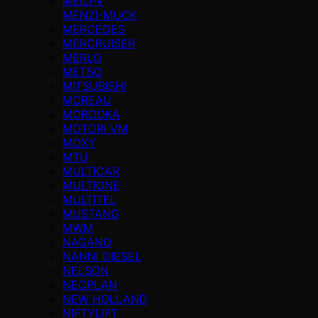
MEILI-V
MENZI-MUCK
MERCEDES
MERCRUISER
MERLO
METSO
MITSUBISHI
MOREAU
MOROOKA
MOTORI VM
MOXY
MTU
MULTICAR
MULTIONE
MULTITEL
MUSTANG
MWM
NAGANO
NANNI DIESEL
NELSON
NEOPLAN
NEW HOLLAND
NIFTYLIFT