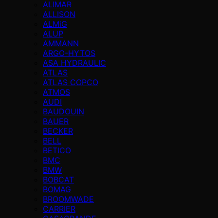
ALIMAR
ALLISON
ALMiG
ALUP
AMMANN
ARGO-HYTOS
ASA HYDRAULIC
ATLAS
ATLAS COPCO
ATMOS
AUDI
BAUDOUIN
BAUER
BECKER
BELL
BETICO
BMC
BMW
BOBCAT
BOMAG
BROOMWADE
CARRIER