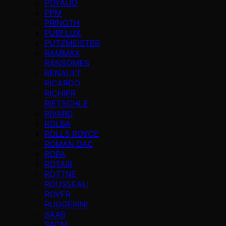
POYAUD
PPM
PRINOTH
PURFLUX
PUTZMEISTER
RAMMAX
RANSOMES
RENAULT
RICARDO
RICHIER
RIETSCHLE
RIVARD
ROLBA
ROLLS ROYCE
ROMAN DAC
ROPA
ROTAIR
ROTTNE
ROUSSEAU
ROVER
RUGGERINI
SAAB
SACM