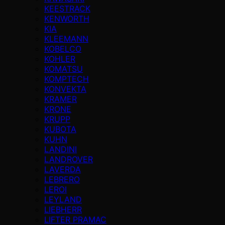
KEESTRACK
KENWORTH
KIA
KLEEMANN
KOBELCO
KOHLER
KOMATSU
KOMPTECH
KONVEKTA
KRAMER
KRONE
KRUPP
KUBOTA
KUHN
LANDINI
LANDROVER
LAVERDA
LEBRERO
LEROI
LEYLAND
LIEBHERR
LIFTER PRAMAC