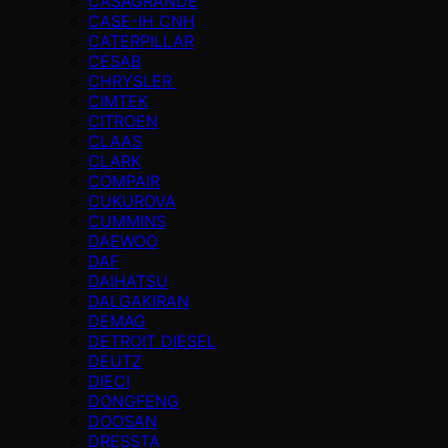
CASAGRANDE
CASE-IH CNH
CATERPILLAR
CESAB
CHRYSLER
CIMTEK
CITROEN
CLAAS
CLARK
COMPAIR
CUKUROVA
CUMMINS
DAEWOO
DAF
DAIHATSU
DALGAKIRAN
DEMAG
DETROIT DIESEL
DEUTZ
DIECI
DONGFENG
DOOSAN
DRESSTA