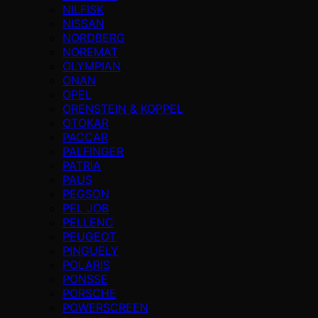
NILFISK
NISSAN
NORDBERG
NOREMAT
OLYMPIAN
ONAN
OPEL
ORENSTEIN & KOPPEL
OTOKAR
PACCAR
PALFINGER
PATRIA
PAUS
PEGSON
PEL JOB
PELLENC
PEUGEOT
PINGUELY
POLARIS
PONSSE
PORSCHE
POWERSCREEN