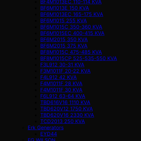
BF4M1013EC 110-114 KVA
BF6M1013E 150 KVA
BF6M1013EC 165-175 KVA
BF6M1015 255 KVA
BF6M1015C 350-360 KVA
BF6M1015EC 400-415 KVA
BF6M2015 350 KVA
BF6M2015 375 KVA
BF8M1015C 475-485 KVA
BF8M1015CP 525-535-550 KVA
F3L912 30-31 KVA
F3M1011F 20-22 KVA
F4L912 42 KVA
F4M1011F 28 KVA
F4M1011F 30 KVA
F6L912 63-64 KVA
TBD616V16 1110 KVA
TBD620V12 1750 KVA
TBD620V16 2330 KVA
TCD2013 250 KVA
Erk Generators
EYD44
FG WILSON