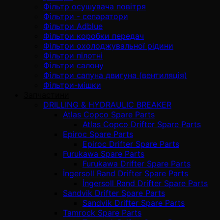
Фільтр осушувача повітря
Фільтри - сепаратори
Фільтри Adblue
Фільтри коробки передач
Фільтри охолоджувальної рідини
Фільтри пілотні
Фільтри салону
Фільтри сапуна двигуна (вентиляція)
Фільтри-мішки
Запчастини
DRILLING & HYDRAULIC BREAKER
Atlas Copco Spare Parts
Atlas Copco Drifter Spare Parts
Epiroc Spare Parts
Epiroc Drifter Spare Parts
Furukawa Spare Parts
Furukawa Drifter Spare Parts
İngersoll Rand Drifter Spare Parts
İngersoll Rand Drifter Spare Parts
Sandvik Drifter Spare Parts
Sandvik Drifter Spare Parts
Tamrock Spare Parts