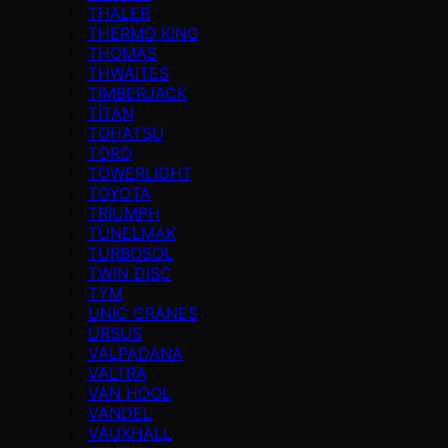
THALER
THERMO KING
THOMAS
THWAITES
TIMBERJACK
TİTAN
TOHATSU
TORO
TOWERLIGHT
TOYOTA
TRIUMPH
TÜNELMAK
TURBOSOL
TWIN DISC
TYM
UNIC CRANES
URSUS
VALPADANA
VALTRA
VAN HOOL
VANDEL
VAUXHALL