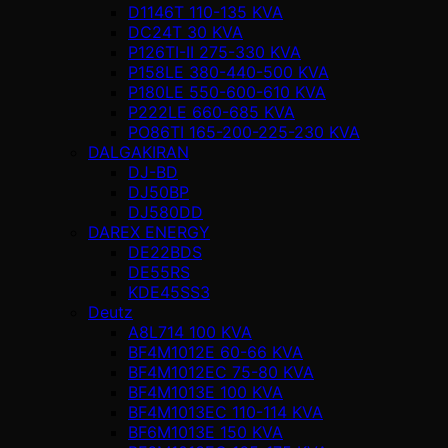
D1146T 110-135 KVA
DC24T 30 KVA
P126TI-II 275-330 KVA
P158LE 380-440-500 KVA
P180LE 550-600-610 KVA
P222LE 660-685 KVA
PO86TI 165-200-225-230 KVA
DALGAKIRAN
DJ-BD
DJ50BP
DJ580DD
DAREX ENERGY
DE22BDS
DE55RS
KDE45SS3
Deutz
A8L714 100 KVA
BF4M1012E 60-66 KVA
BF4M1012EC 75-80 KVA
BF4M1013E 100 KVA
BF4M1013EC 110-114 KVA
BF6M1013E 150 KVA