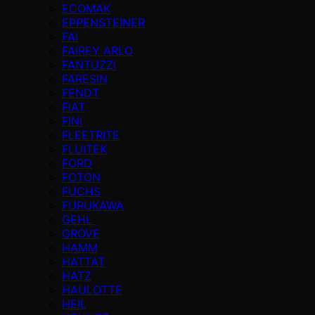
ECOMAK
EPPENSTEINER
FAI
FAIREY ARLO
FANTUZZI
FARESIN
FENDT
FIAT
FINI
FLEETRITE
FLUITEK
FORD
FOTON
FUCHS
FURUKAWA
GEHL
GROVE
HAMM
HATTAT
HATZ
HAULOTTE
HEIL