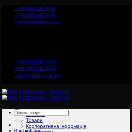
İçeriğe
+38 (068) 698 32 93
atla
+38 (098) 608 78 85
info@masfilter.com.ua
Представник Ferra Filter у м. Київ / Україна
+38 (068) 698 32 93
+38 (098) 608 78 85
info@masfilter.com.ua
Представник Ferra Filter у м. Київ / Україна
Ara:
Головна
Товари
Корпоративна інформація
Ваш кабінет