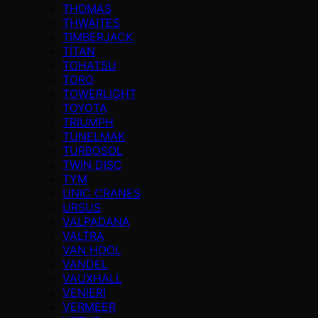
THOMAS
THWAITES
TIMBERJACK
TİTAN
TOHATSU
TORO
TOWERLIGHT
TOYOTA
TRIUMPH
TÜNELMAK
TURBOSOL
TWIN DISC
TYM
UNIC CRANES
URSUS
VALPADANA
VALTRA
VAN HOOL
VANDEL
VAUXHALL
VENIERI
VERMEER