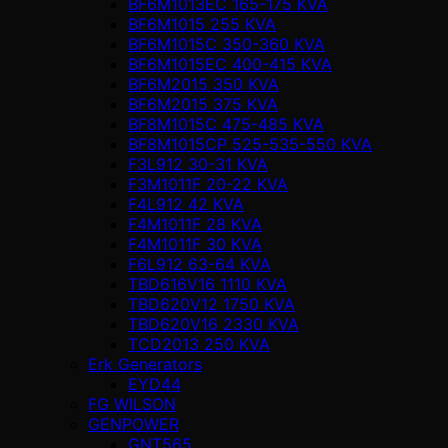
BF6M1013EC 165-175 KVA
BF6M1015 255 KVA
BF6M1015C 350-360 KVA
BF6M1015EC 400-415 KVA
BF6M2015 350 KVA
BF6M2015 375 KVA
BF8M1015C 475-485 KVA
BF8M1015CP 525-535-550 KVA
F3L912 30-31 KVA
F3M1011F 20-22 KVA
F4L912 42 KVA
F4M1011F 28 KVA
F4M1011F 30 KVA
F6L912 63-64 KVA
TBD616V16 1110 KVA
TBD620V12 1750 KVA
TBD620V16 2330 KVA
TCD2013 250 KVA
Erk Generators
EYD44
FG WILSON
GENPOWER
GNT565