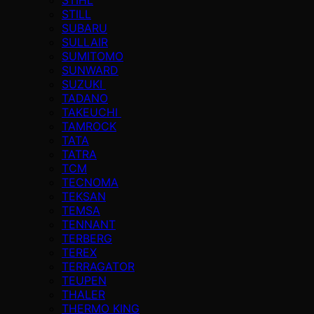
STILL
SUBARU
SULLAIR
SUMITOMO
SUNWARD
SUZUKI
TADANO
TAKEUCHI
TAMROCK
TATA
TATRA
TCM
TECNOMA
TEKSAN
TEMSA
TENNANT
TERBERG
TEREX
TERRAGATOR
TEUPEN
THALER
THERMO KING