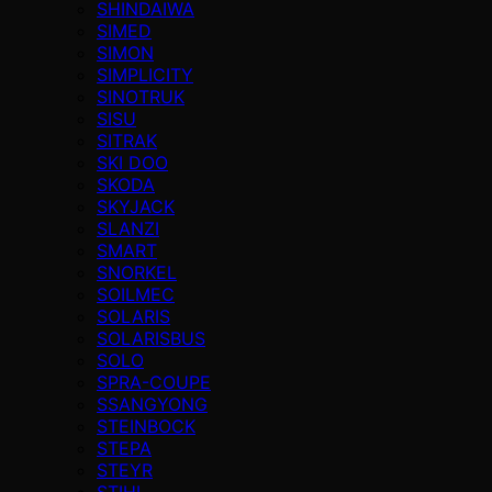
SHINDAIWA
SIMED
SIMON
SIMPLICITY
SINOTRUK
SISU
SITRAK
SKI DOO
SKODA
SKYJACK
SLANZI
SMART
SNORKEL
SOILMEC
SOLARIS
SOLARISBUS
SOLO
SPRA-COUPE
SSANGYONG
STEINBOCK
STEPA
STEYR
STIHL