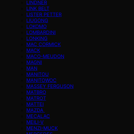
LINDNER
LINK BELT
LISTER PETTER
LIUGONG
LOKOMO
LOMBARDINI
LONKING
MAC CORMICK
MACK
MACO-MEUDON
MAGNI
MAN
MANITOU
MANITOWOC
MASSEY FERGUSON
MATBRO
MATROT
MATTEI
MAZDA
MECALAC
MEILI-V
MENZI-MUCK
MERCEDES