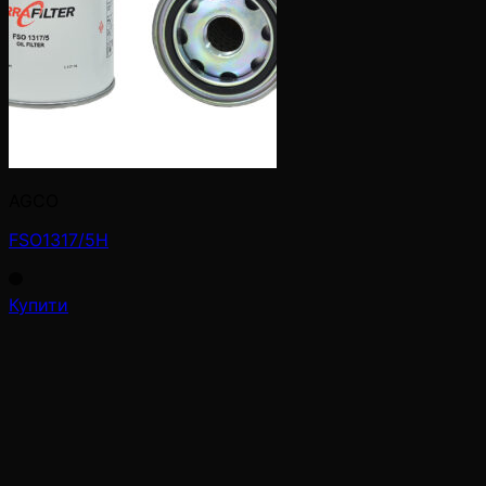
AGCO
FSO1317/5H
Купити