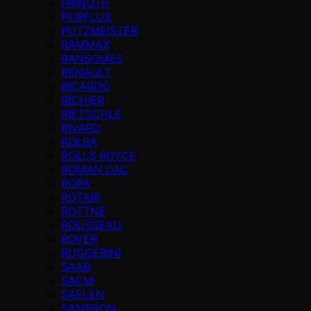
PRINOTH
PURFLUX
PUTZMEISTER
RAMMAX
RANSOMES
RENAULT
RICARDO
RICHIER
RIETSCHLE
RIVARD
ROLBA
ROLLS ROYCE
ROMAN DAC
ROPA
ROTAIR
ROTTNE
ROUSSEAU
ROVER
RUGGERINI
SAAB
SACM
SAELEN
SAMBRON