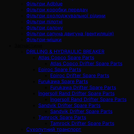
Фільтри Adblue
Фільтри коробки передач
Фільтри охолоджувальної рідини
Фільтри пілотні
Фільтри салону
Фільтри сапуна двигуна (вентиляція)
Фільтри-мішки
Запчастини
DRILLING & HYDRAULIC BREAKER
Atlas Copco Spare Parts
Atlas Copco Drifter Spare Parts
Epiroc Spare Parts
Epiroc Drifter Spare Parts
Furukawa Spare Parts
Furukawa Drifter Spare Parts
İngersoll Rand Drifter Spare Parts
İngersoll Rand Drifter Spare Parts
Sandvik Drifter Spare Parts
Sandvik Drifter Spare Parts
Tamrock Spare Parts
Tamrock Drifter Spare Parts
Сухопутний транспорт