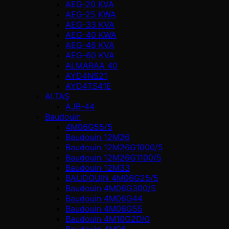
AEG-20 KVA
AEG-25 KWA
AEG-33 KVA
AEG-40 KWA
AEG-46 KVA
AEG-60 KVA
ALMARAA 40
AYD4NS21
AYD4TS41E
ALTAŞ
AJB-44
Baudouin
4M06G55/5
Baudouin 12M26
Baudouin 12M26G1000/5
Baudouin 12M26G1100/5
Baudouin 12M33
BAUDOUIN 4M06G25/5
Baudouin 4M06G300/S
Baudouin 4M06G44
Baudouin 4M06G55
Baudouin 4M10G2D/0
Baudouin 4М06