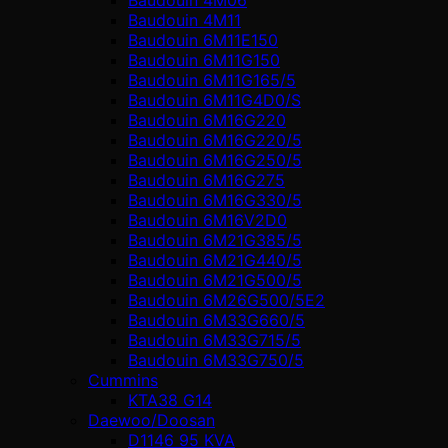
Baudouin 4М11
Baudouin 6M11E150
Baudouin 6M11G150
Baudouin 6M11G165/5
Baudouin 6M11G4D0/S
Baudouin 6M16G220
Baudouin 6M16G220/5
Baudouin 6M16G250/5
Baudouin 6M16G275
Baudouin 6M16G330/5
Baudouin 6M16V2D0
Baudouin 6M21G385/5
Baudouin 6M21G440/5
Baudouin 6M21G500/5
Baudouin 6M26G500/5E2
Baudouin 6M33G660/5
Baudouin 6M33G715/5
Baudouin 6M33G750/5
Cummins
KTA38 G14
Daewoo/Doosan
D1146 95 KVA