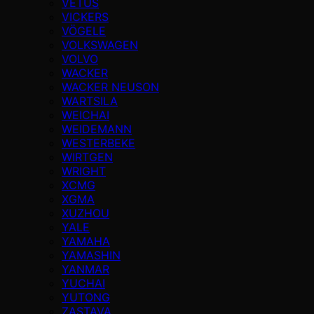
VETUS
VICKERS
VÖGELE
VOLKSWAGEN
VOLVO
WACKER
WACKER NEUSON
WARTSILA
WEICHAI
WEIDEMANN
WESTERBEKE
WIRTGEN
WRIGHT
XCMG
XGMA
XUZHOU
YALE
YAMAHA
YAMASHIN
YANMAR
YUCHAI
YUTONG
ZASTAVA