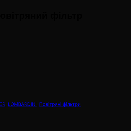
овітряний фільтр
TER
,
LOMBARDINI
,
Повітряні фільтри