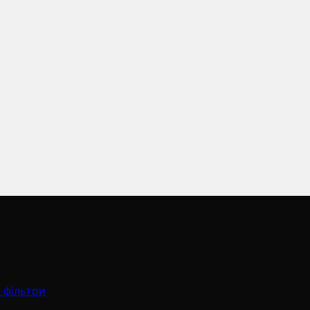
 фільтри