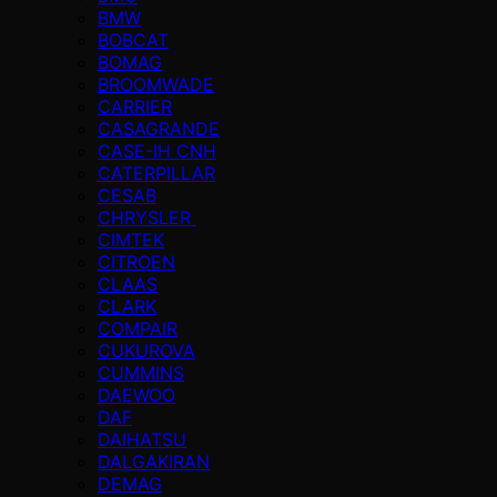
BMW
BOBCAT
BOMAG
BROOMWADE
CARRIER
CASAGRANDE
CASE-IH CNH
CATERPILLAR
CESAB
CHRYSLER
CIMTEK
CITROEN
CLAAS
CLARK
COMPAIR
CUKUROVA
CUMMINS
DAEWOO
DAF
DAIHATSU
DALGAKIRAN
DEMAG