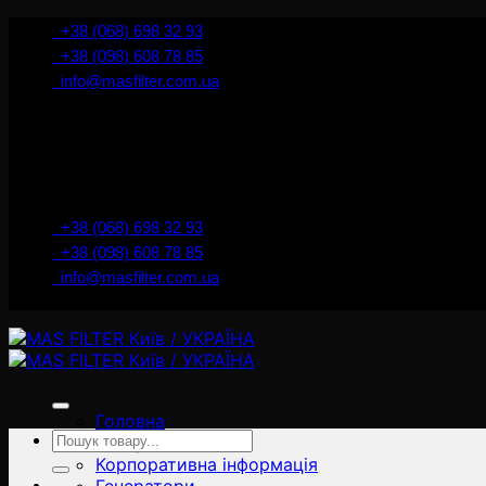
İçeriğe
+38 (068) 698 32 93
atla
+38 (098) 608 78 85
info@masfilter.com.ua
+38 (068) 698 32 93
+38 (098) 608 78 85
info@masfilter.com.ua
Головна
Ara:
Товари
Корпоративна інформація