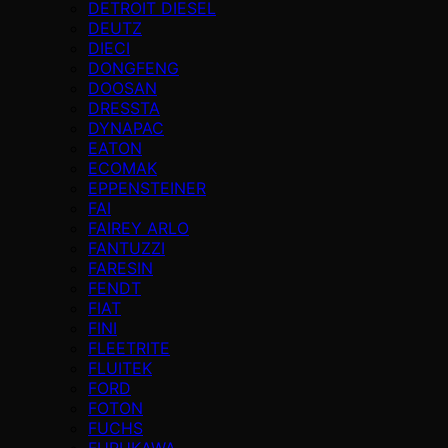
DETROIT DIESEL
DEUTZ
DIECI
DONGFENG
DOOSAN
DRESSTA
DYNAPAC
EATON
ECOMAK
EPPENSTEINER
FAI
FAIREY ARLO
FANTUZZI
FARESIN
FENDT
FIAT
FINI
FLEETRITE
FLUITEK
FORD
FOTON
FUCHS
FURUKAWA